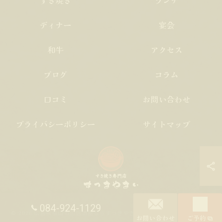
すき焼き
ランチ
ディナー
宴会
和牛
アクセス
ブログ
コラム
口コミ
お問い合わせ
プライバシーポリシー
サイトマップ
084-924-1129
© 2026 広島県福山市の居酒屋ならすっきやきぃ ALL RIGHTS RESERVED.
お問い合わせ
ご予約