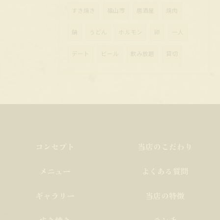
すき焼き
福山市
居酒屋
焼肉
鍋
うどん
ホルモン
卵
一人
デート
ビール
飲み放題
貸切
コンセプト
当店のこだわり
メニュー
よくある質問
ギャラリー
当店の特徴