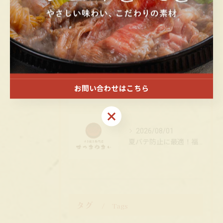
2026/08/02
ランチで広島県福山市の黒毛和牛すき焼きと新鮮シャキシャキ野菜を味わう至福の時間
2026/08/01
福山市で堪能する本格すき焼き割り下
お問い合わせはこちら
お問い合わせはこちら
2026/08/01
夏バテ防止に最適！福山黒毛和牛すき焼き
タグ
Tags