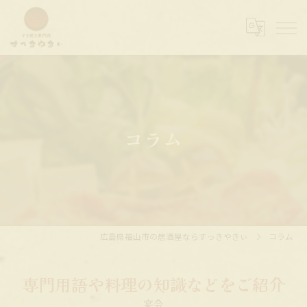
コラム
広島県福山市の居酒屋ならすっきやきぃ
コラム
専門用語や料理の知識などをご紹介
宴会