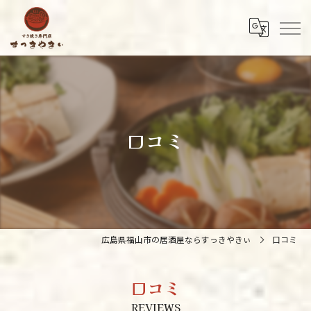
口コミ
広島県福山市の居酒屋ならすっきやきぃ
口コミ
口コミ
REVIEWS