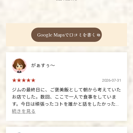
Google Mapsで口コミを書く
がぁすぅ〜
2026-07-31
ジムの最終日に、ご褒美飯として朝から考えていた
お店でした。数回、ここで一人で食事をしていま
す。今日は頑張ったコトを誰かと話をしたかったの
もあり、伺いました。贅沢な時間を過ごしてきまし
た。
以前、誕生日の日も、自分へのプレゼント🎁のつも
りで伺い、その時は、サックス🎷を吹いて下さいま