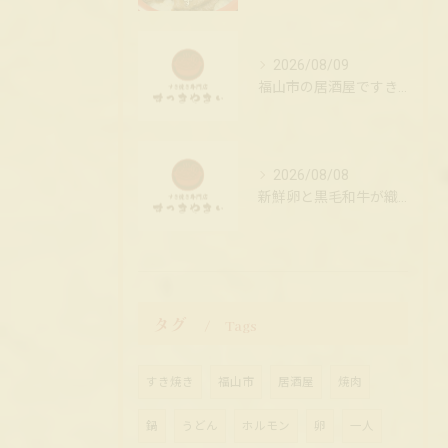
2026/08/09
福山市の居酒屋ですき焼きを楽しもう
2026/08/08
新鮮卵と黒毛和牛が織り成す至極のすき焼き
タグ
Tags
すき焼き
福山市
居酒屋
焼肉
鍋
うどん
ホルモン
卵
一人