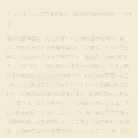
アットホームな空間で楽しむ福山居酒屋の極上すき焼
き
福山の居酒屋は、地元で採れた新鮮な食材を贅沢に使
い、季節感あふれる料理を提供しています。その中でも
特に人気が高いのがすき焼きです。福山の居酒屋で味わ
うすき焼きは、上質な和牛の柔らかな肉質と、甘辛い割
り下の絶妙なバランスが特徴です。伝統的な調理法を活
かしつつ、居酒屋ならではのアットホームな雰囲気が加
わり、心温まる食体験が実現します。家族や友人と囲む
すき焼きは、温かな会話とともに福山の食文化を深く感
じられる時間となるでしょう。特に福山産の野菜や地元
の調味料を使った味付けは、ここならではの味わいを演
出。居酒屋の気軽な空間で楽しめるからこそ、特別な夜