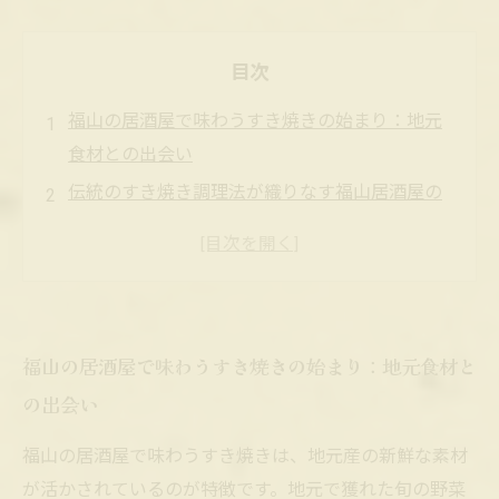
目次
福山の居酒屋で味わうすき焼きの始まり：地元
食材との出会い
伝統のすき焼き調理法が織りなす福山居酒屋の
魅力
アットホームな空間で楽しむ福山居酒屋の極上
すき焼き
仲間や家族と囲む福山のすき焼きが紡ぐ心温ま
福山の居酒屋で味わうすき焼きの始まり：地元食材と
る時間
の出会い
福山の居酒屋ですき焼きを堪能して迎える至福
の夜
福山の居酒屋で味わうすき焼きは、地元産の新鮮な素材
福山の居酒屋おすすめ店舗5選：すき焼きの美味
が活かされているのが特徴です。地元で獲れた旬の野菜