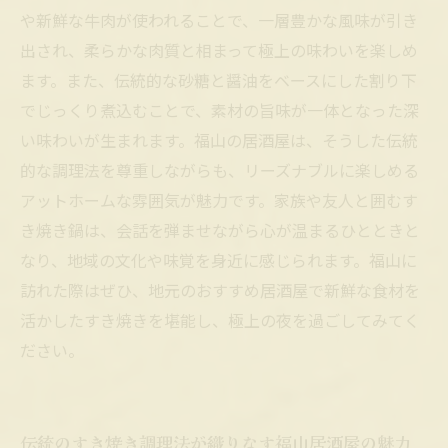
しさの秘密
や新鮮な牛肉が使われることで、一層豊かな風味が引き
地元愛溢れる福山の居酒屋で極上のすき焼きを
出され、柔らかな肉質と相まって極上の味わいを楽しめ
楽しもう
ます。また、伝統的な砂糖と醤油をベースにした割り下
でじっくり煮込むことで、素材の旨味が一体となった深
い味わいが生まれます。福山の居酒屋は、そうした伝統
的な調理法を尊重しながらも、リーズナブルに楽しめる
アットホームな雰囲気が魅力です。家族や友人と囲むす
き焼き鍋は、会話を弾ませながら心が温まるひとときと
なり、地域の文化や味覚を身近に感じられます。福山に
訪れた際はぜひ、地元のおすすめ居酒屋で新鮮な食材を
活かしたすき焼きを堪能し、極上の夜を過ごしてみてく
ださい。
伝統のすき焼き調理法が織りなす福山居酒屋の魅力