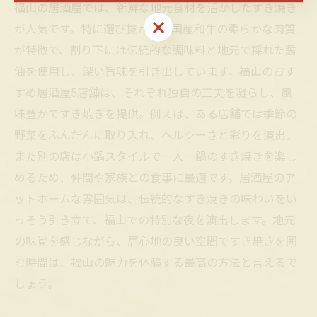
福山の居酒屋では、新鮮な地元食材を活かしたすき焼き
お問い合わせはこちら
が人気です。特に選び抜かれた国産和牛の柔らかな肉質
が特徴で、割り下には伝統的な調味料と地元で採れた醤
油を使用し、深い旨味を引き出しています。福山のおす
すめ居酒屋5店舗は、それぞれ独自の工夫を凝らし、風
味豊かですき焼きを提供。例えば、ある店舗では季節の
野菜をふんだんに取り入れ、ヘルシーさと彩りを演出。
また別の店は小鍋スタイルで一人一鍋のすき焼きを楽し
めるため、仲間や家族との食事に最適です。居酒屋のア
ットホームな雰囲気は、伝統的なすき焼きの味わいをい
っそう引き立て、福山での特別な夜を演出します。地元
の味覚を感じながら、居心地の良い空間ですき焼きを囲
む時間は、福山の魅力を体験する最高の方法と言えるで
しょう。