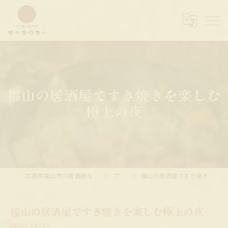
福山の居酒屋ですき焼きを楽しむ
極上の夜
広島県福山市の居酒屋ならすっきやきぃ
ブログ
福山の居酒屋ですき焼きを楽しむ極上の夜
福山の居酒屋ですき焼きを楽しむ極上の夜
2026/01/13