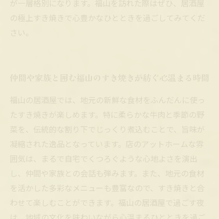
が一層格別になります。福山を訪れた際はぜひ、居酒屋
の極上すき焼きで心豊かなひとときを過ごしてみてくだ
さい。
仲間や家族と囲む福山のすき焼きが紡ぐ心温まる時間
福山の居酒屋では、地元の新鮮な食材をふんだんに使っ
たすき焼きが楽しめます。特に柔らかな牛肉と季節の野
菜を、伝統的な割り下でじっくり煮込むことで、旨味が
凝縮された逸品となっています。店のアットホームな雰
囲気は、まるで自宅でくつろぐような心地よさを演出
し、仲間や家族との会話も弾みます。また、地元の食材
を活かした多彩なメニューも豊富なので、すき焼きと合
わせて楽しむことができます。福山の居酒屋で過ごす夜
は、地域の文化を味わいながら心温まるひとときを過ご