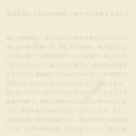
地元愛溢れる福山の居酒屋で極上のすき焼きを楽しも
う
福山の居酒屋は、地元で採れた新鮮な食材をふんだんに
使った料理の宝庫です。特にすき焼きは、肉の柔らかさ
と甘辛い割り下の絶妙なバランスが自慢で、多くの人々
に愛されています。福山のすき焼きは、伝統的な調理法
を守りつつも居酒屋ならではのアットホームな雰囲気で
提供され、初めての方でもリラックスして楽しめます。
選び抜かれた地元産の牛肉は、口の中でとろけるような
食感が特徴で、野菜も新鮮な地元のものが使われている
ため、素材本来の旨味が引き立てられています。また、
家族や仲間と囲む鍋の温かさが、福山の文化と人情を感
じさせ、日常の疲れを癒してくれるでしょう。福山の居