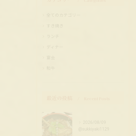
Categories
全てのカテゴリー
すき焼き
ランチ
ディナー
宴会
和牛
最近の投稿
Recent Posts
2026/08/09
@sukkiyaki1129