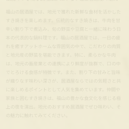
福山の居酒屋では、地元で獲れた新鮮な食材を活かした
すき焼きを楽しめます。伝統的なすき焼きは、牛肉を甘
辛い割り下で煮込み、旬の野菜や豆腐と一緒に味わう日
本の代表的な鍋料理です。福山の居酒屋では、一日の疲
れを癒すアットホームな雰囲気の中で、こだわりの肉質
と地元産の野菜を堪能できます。特に、柔らかな牛肉
は、地元の畜産業との連携により鮮度が抜群で、口の中
でとろける食感が特徴です。また、割り下の甘みと旨味
が織りなす味わい深さが、居酒屋ならではの気軽さと共
に楽しめるポイントとして人気を集めています。仲間や
家族と囲むすき焼きは、福山の豊かな食文化を感じる極
上の夜を演出。地元のおすすめ居酒屋でぜひ味わい、そ
の魅力に触れてみてください。