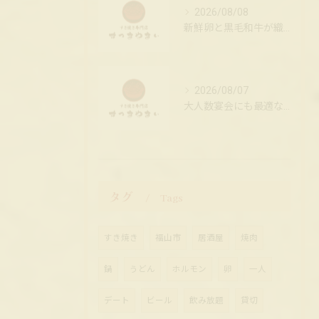
2026/08/08
新鮮卵と黒毛和牛が織り成す至極のすき焼き
2026/08/07
大人数宴会にも最適な居酒屋の席配置の工夫
タグ
Tags
すき焼き
福山市
居酒屋
焼肉
鍋
うどん
ホルモン
卵
一人
デート
ビール
飲み放題
貸切