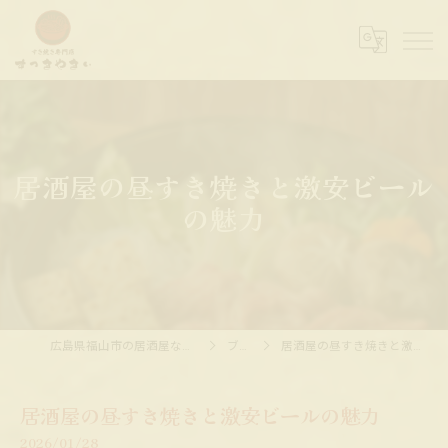
居酒屋の昼すき焼きと激安ビール
の魅力
広島県福山市の居酒屋ならすっきやきぃ
ブログ
居酒屋の昼すき焼きと激安ビールの魅力
居酒屋の昼すき焼きと激安ビールの魅力
2026/01/28