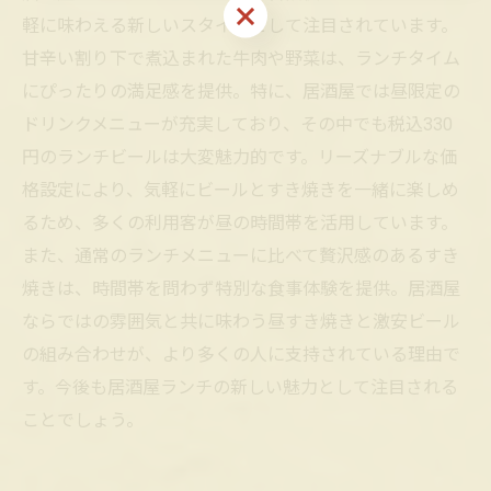
お問い合わせはこちら
軽に味わえる新しいスタイルとして注目されています。
甘辛い割り下で煮込まれた牛肉や野菜は、ランチタイム
にぴったりの満足感を提供。特に、居酒屋では昼限定の
ドリンクメニューが充実しており、その中でも税込330
円のランチビールは大変魅力的です。リーズナブルな価
格設定により、気軽にビールとすき焼きを一緒に楽しめ
るため、多くの利用客が昼の時間帯を活用しています。
また、通常のランチメニューに比べて贅沢感のあるすき
焼きは、時間帯を問わず特別な食事体験を提供。居酒屋
ならではの雰囲気と共に味わう昼すき焼きと激安ビール
の組み合わせが、より多くの人に支持されている理由で
す。今後も居酒屋ランチの新しい魅力として注目される
ことでしょう。