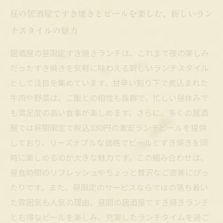
昼の居酒屋ですき焼きとビールを楽しむ、新しいラン
チスタイルの魅力
居酒屋の昼限定すき焼きランチは、これまで夜の楽しみ
だったすき焼きを気軽に味わえる新しいランチスタイル
として注目を集めています。甘辛い割り下で煮込まれた
牛肉や野菜は、ご飯との相性も抜群で、忙しい昼休みで
も満足度の高い食事が楽しめます。さらに、多くの居酒
屋では昼間限定で税込330円の激安ランチビールを提供
しており、リーズナブルな価格でビールとすき焼きを同
時に楽しめるのが大きな魅力です。この組み合わせは、
昼食時間のリフレッシュやちょっと贅沢なご褒美にぴっ
たりです。また、昼限定のサービスならではの落ち着い
た雰囲気も人気の理由。昼間の居酒屋ですき焼きランチ
とお得なビールを楽しみ、充実したランチタイムを過ご