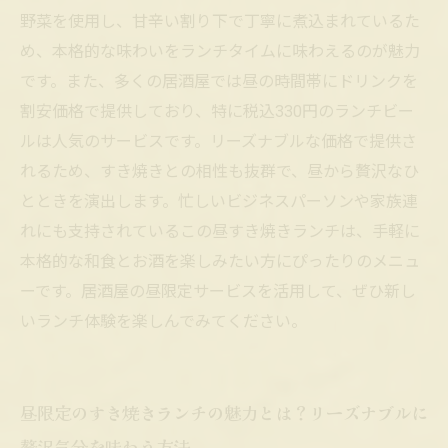
昼の居酒屋ですき焼きとビールを楽しむ、新し
野菜を使用し、甘辛い割り下で丁寧に煮込まれているた
いランチスタイルの魅力
め、本格的な味わいをランチタイムに味わえるのが魅力
です。また、多くの居酒屋では昼の時間帯にドリンクを
割安価格で提供しており、特に税込330円のランチビー
ルは人気のサービスです。リーズナブルな価格で提供さ
れるため、すき焼きとの相性も抜群で、昼から贅沢なひ
とときを演出します。忙しいビジネスパーソンや家族連
れにも支持されているこの昼すき焼きランチは、手軽に
本格的な和食とお酒を楽しみたい方にぴったりのメニュ
ーです。居酒屋の昼限定サービスを活用して、ぜひ新し
いランチ体験を楽しんでみてください。
昼限定のすき焼きランチの魅力とは？リーズナブルに
贅沢気分を味わう方法