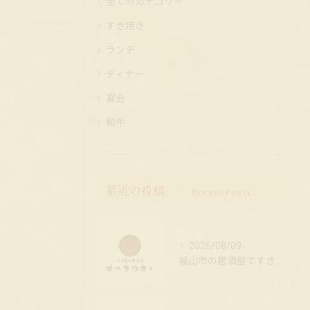
全てのカテゴリー
すき焼き
ランチ
ディナー
宴会
和牛
最近の投稿
Recent Posts
2026/08/09
福山市の居酒屋ですき焼きを楽しもう