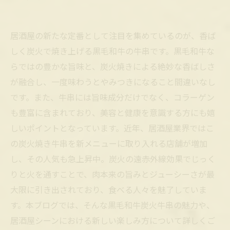
居酒屋の新たな定番として注目を集めているのが、香ば
しく炭火で焼き上げる黒毛和牛の牛串です。黒毛和牛な
らではの豊かな旨味と、炭火焼きによる絶妙な香ばしさ
が融合し、一度味わうとやみつきになること間違いなし
です。また、牛串には旨味成分だけでなく、コラーゲン
も豊富に含まれており、美容と健康を意識する方にも嬉
しいポイントとなっています。近年、居酒屋業界ではこ
の炭火焼き牛串を新メニューに取り入れる店舗が増加
し、その人気も急上昇中。炭火の遠赤外線効果でじっく
りと火を通すことで、肉本来の旨みとジューシーさが最
大限に引き出されており、食べる人々を魅了していま
す。本ブログでは、そんな黒毛和牛炭火牛串の魅力や、
居酒屋シーンにおける新しい楽しみ方について詳しくご