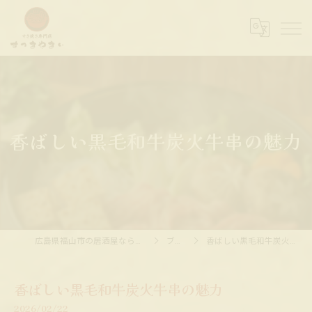
香ばしい黒毛和牛炭火牛串の魅力
広島県福山市の居酒屋ならすっきやきぃ
ブログ
香ばしい黒毛和牛炭火牛串の魅力
香ばしい黒毛和牛炭火牛串の魅力
2026/02/22