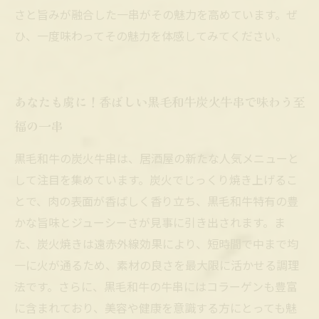
さと旨みが融合した一串がその魅力を高めています。ぜ
ひ、一度味わってその魅力を体感してみてください。
あなたも虜に！香ばしい黒毛和牛炭火牛串で味わう至
福の一串
黒毛和牛の炭火牛串は、居酒屋の新たな人気メニューと
して注目を集めています。炭火でじっくり焼き上げるこ
とで、肉の表面が香ばしく香り立ち、黒毛和牛特有の豊
かな旨味とジューシーさが見事に引き出されます。ま
た、炭火焼きは遠赤外線効果により、短時間で中まで均
一に火が通るため、素材の良さを最大限に活かせる調理
法です。さらに、黒毛和牛の牛串にはコラーゲンも豊富
に含まれており、美容や健康を意識する方にとっても魅