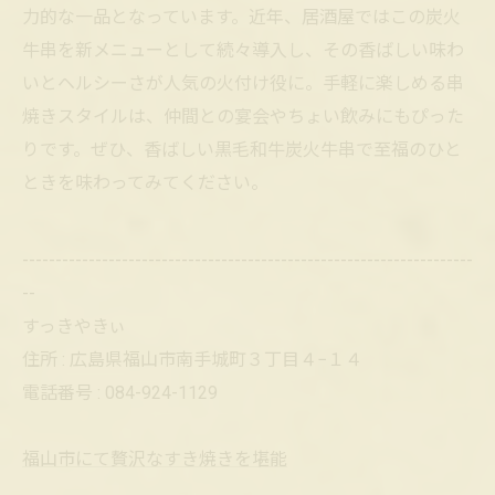
力的な一品となっています。近年、居酒屋ではこの炭火
牛串を新メニューとして続々導入し、その香ばしい味わ
いとヘルシーさが人気の火付け役に。手軽に楽しめる串
焼きスタイルは、仲間との宴会やちょい飲みにもぴった
りです。ぜひ、香ばしい黒毛和牛炭火牛串で至福のひと
ときを味わってみてください。
--------------------------------------------------------------------
--
すっきやきぃ
住所 : 広島県福山市南手城町３丁目４−１４
電話番号 : 084-924-1129
福山市にて贅沢なすき焼きを堪能