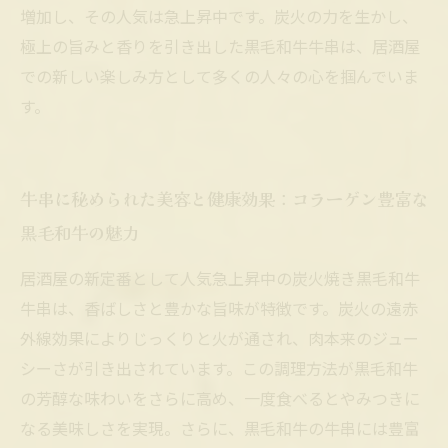
増加し、その人気は急上昇中です。炭火の力を生かし、
極上の旨みと香りを引き出した黒毛和牛牛串は、居酒屋
での新しい楽しみ方として多くの人々の心を掴んでいま
す。
牛串に秘められた美容と健康効果：コラーゲン豊富な
黒毛和牛の魅力
居酒屋の新定番として人気急上昇中の炭火焼き黒毛和牛
牛串は、香ばしさと豊かな旨味が特徴です。炭火の遠赤
外線効果によりじっくりと火が通され、肉本来のジュー
シーさが引き出されています。この調理方法が黒毛和牛
の芳醇な味わいをさらに高め、一度食べるとやみつきに
なる美味しさを実現。さらに、黒毛和牛の牛串には豊富