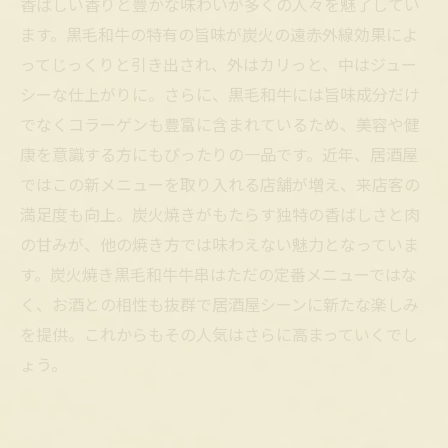
香ばしい香りと豊かな味わいが多くの人々を魅了してい
ます。黒毛和牛の特有の旨味が炭火の遠赤外線効果によ
ってじっくりと引き出され、外はカリっと、中はジュー
シーな仕上がりに。さらに、黒毛和牛には旨味成分だけ
でなくコラーゲンも豊富に含まれているため、美容や健
康を意識する方にもぴったりの一品です。近年、居酒屋
ではこの新メニューを取り入れる店舗が増え、来店客の
満足度も向上。炭火焼きがもたらす独特の香ばしさと肉
の甘みが、他の焼き方では味わえない魅力となっていま
す。炭火焼き黒毛和牛牛串はただの定番メニューではな
く、お酒との相性も抜群で居酒屋シーンに新たな楽しみ
を提供。これからもその人気はさらに高まっていくでし
ょう。