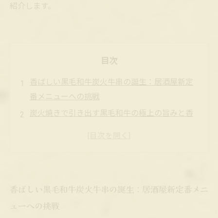
紹介します。
目次
香ばしい黒毛和牛炭火牛串の誕生：居酒屋新定
番メニューへの挑戦
炭火焼きで引き出す黒毛和牛の極上の旨みと香
りの秘密
牛串に秘められた美容と健康効果：コラーゲン
豊富な黒毛和牛の魅力
居酒屋で人気急上昇！炭火黒毛和牛牛串が選ば
香ばしい黒毛和牛炭火牛串の誕生：居酒屋新定番メニ
れる理由とは？
ューへの挑戦
新メニュー導入から成功まで：炭火焼き黒毛和