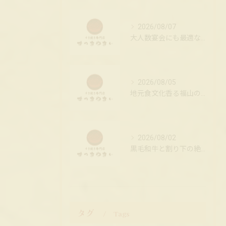
2026/08/07
大人数宴会にも最適な居酒屋の席配置の工夫
2026/08/05
地元食文化香る福山のすき焼き店
2026/08/02
黒毛和牛と割り下の絶妙ハーモニー
タグ
Tags