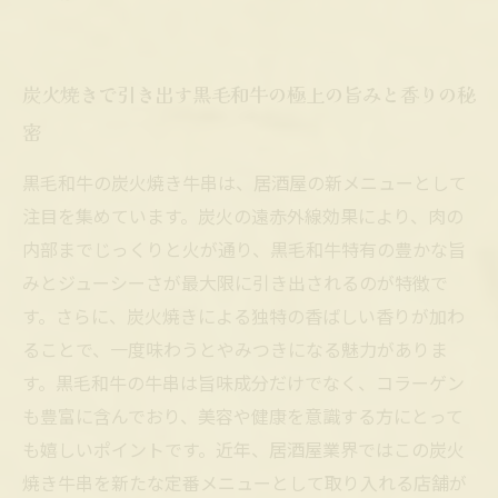
炭火焼きで引き出す黒毛和牛の極上の旨みと香りの秘
密
黒毛和牛の炭火焼き牛串は、居酒屋の新メニューとして
注目を集めています。炭火の遠赤外線効果により、肉の
内部までじっくりと火が通り、黒毛和牛特有の豊かな旨
みとジューシーさが最大限に引き出されるのが特徴で
す。さらに、炭火焼きによる独特の香ばしい香りが加わ
ることで、一度味わうとやみつきになる魅力がありま
す。黒毛和牛の牛串は旨味成分だけでなく、コラーゲン
も豊富に含んでおり、美容や健康を意識する方にとって
も嬉しいポイントです。近年、居酒屋業界ではこの炭火
焼き牛串を新たな定番メニューとして取り入れる店舗が