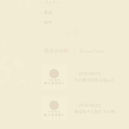
ディナー
宴会
和牛
最近の投稿
Recent Posts
2026/08/05
地元食文化香る福山のすき焼き店
2026/08/02
黒毛和牛と割り下の絶妙ハーモニー