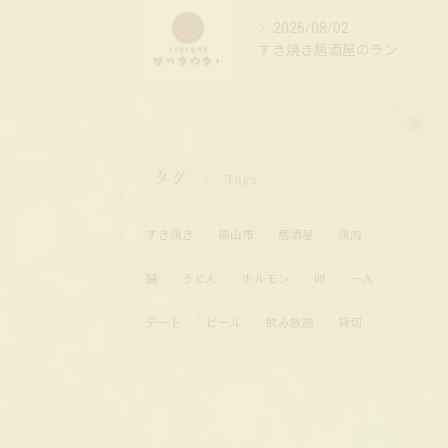
2026/08/02
すき焼き居酒屋のランチで心豊かなひととき
タグ
Tags
すき焼き
福山市
居酒屋
焼肉
鍋
うどん
ホルモン
卵
一人
デート
ビール
飲み放題
貸切