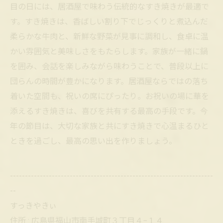
目の日には、居酒屋で味わう伝統的なすき焼きが最適で
す。すき焼きは、香ばしい割り下でじっくりと煮込んだ
柔らかな牛肉と、新鮮な野菜が見事に調和し、食卓に温
かい雰囲気と美味しさをもたらします。家族が一緒に鍋
を囲み、会話を楽しみながら味わうことで、普段以上に
団らんの時間が豊かになります。居酒屋ならではの落ち
着いた空間も、祝いの席にぴったり。お祝いの場に華を
添えるすき焼きは、喜びを共有する最高の手段です。今
年の節目は、大切な家族と共にすき焼きで心温まるひと
ときを過ごし、最高の思い出を作りましょう。
--------------------------------------------------------------------
--
すっきやきぃ
住所 : 広島県福山市南手城町３丁目４−１４