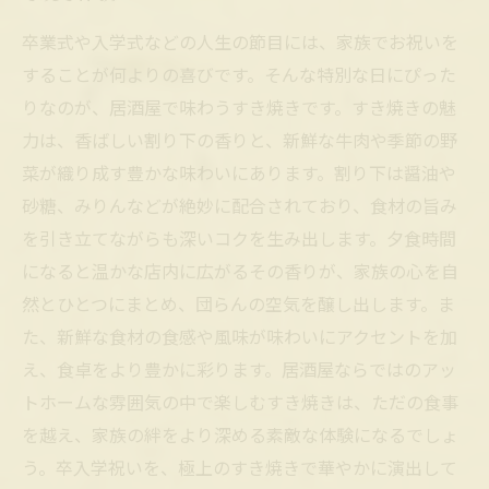
卒業式や入学式などの人生の節目には、家族でお祝いを
することが何よりの喜びです。そんな特別な日にぴった
りなのが、居酒屋で味わうすき焼きです。すき焼きの魅
力は、香ばしい割り下の香りと、新鮮な牛肉や季節の野
菜が織り成す豊かな味わいにあります。割り下は醤油や
砂糖、みりんなどが絶妙に配合されており、食材の旨み
を引き立てながらも深いコクを生み出します。夕食時間
になると温かな店内に広がるその香りが、家族の心を自
然とひとつにまとめ、団らんの空気を醸し出します。ま
た、新鮮な食材の食感や風味が味わいにアクセントを加
え、食卓をより豊かに彩ります。居酒屋ならではのアッ
トホームな雰囲気の中で楽しむすき焼きは、ただの食事
を越え、家族の絆をより深める素敵な体験になるでしょ
う。卒入学祝いを、極上のすき焼きで華やかに演出して