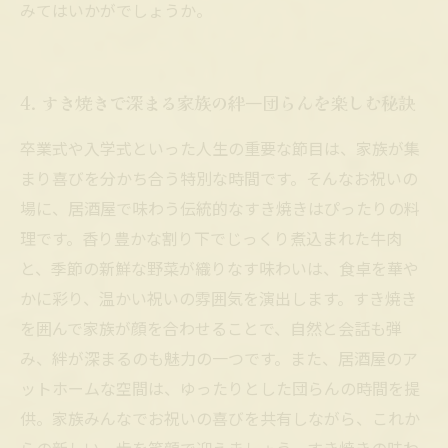
みてはいかがでしょうか。
4. すき焼きで深まる家族の絆―団らんを楽しむ秘訣
卒業式や入学式といった人生の重要な節目は、家族が集
まり喜びを分かち合う特別な時間です。そんなお祝いの
場に、居酒屋で味わう伝統的なすき焼きはぴったりの料
理です。香り豊かな割り下でじっくり煮込まれた牛肉
と、季節の新鮮な野菜が織りなす味わいは、食卓を華や
かに彩り、温かい祝いの雰囲気を演出します。すき焼き
を囲んで家族が顔を合わせることで、自然と会話も弾
み、絆が深まるのも魅力の一つです。また、居酒屋のア
ットホームな空間は、ゆったりとした団らんの時間を提
供。家族みんなでお祝いの喜びを共有しながら、これか