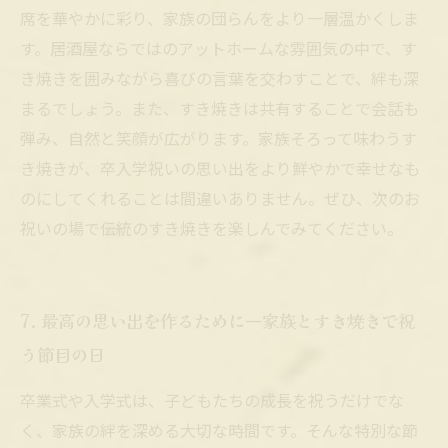
席を華やかに彩り、家族の団らんをより一層温かくしま
す。居酒屋ならではのアットホームな雰囲気の中で、す
き焼きを囲みながら喜びの言葉を交わすことで、絆も深
まるでしょう。また、すき焼きは共有することで会話も
弾み、自然と笑顔が広がります。家族そろって味わうす
き焼きが、卒入学祝いの思い出をより鮮やかで幸せなも
のにしてくれることは間違いありません。ぜひ、次のお
祝いの場で伝統のすき焼きを楽しんでみてください。
7. 最高の思い出を作るために―家族とすき焼きで祝
う節目の日
卒業式や入学式は、子どもたちの成長を祝うだけでな
く、家族の絆を深める大切な時間です。そんな特別な節