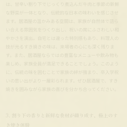
は、甘辛い割り下でじっくり煮込んだ牛肉と季節の新鮮
な野菜が一体となり、伝統的な日本の味わいを感じさせ
ます。居酒屋の温かみある空間は、家族が自然体で語ら
い合える雰囲気をつくり出し、祝いの席にふさわしい和
やかさを演出。自宅とは違った特別感もあり、料理人の
技が光るすき焼きの味は、来場者の心にも深く残りま
す。また、居酒屋ならではの豊富なメニューや飲み物も
楽しめ、家族全員が満足できることでしょう。このよう
に、伝統の味を囲むことで家族の絆が強まり、卒入学祝
いの思い出がより一層彩られます。ぜひ居酒屋で、すき
焼きを囲みながら家族の喜びを分かち合ってください。
3. 割り下の香りと新鮮な食材が織り成す、極上のす
き焼き体験