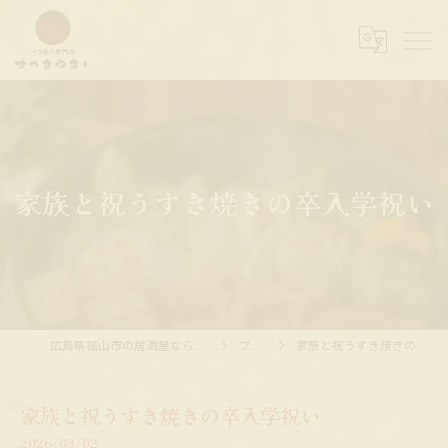
家族と祝うすき焼きの卒入学祝い
広島県福山市の居酒屋ならすっきやきぃ
ブログ
家族と祝うすき焼きの卒入学祝い
家族と祝うすき焼きの卒入学祝い
2026/03/02