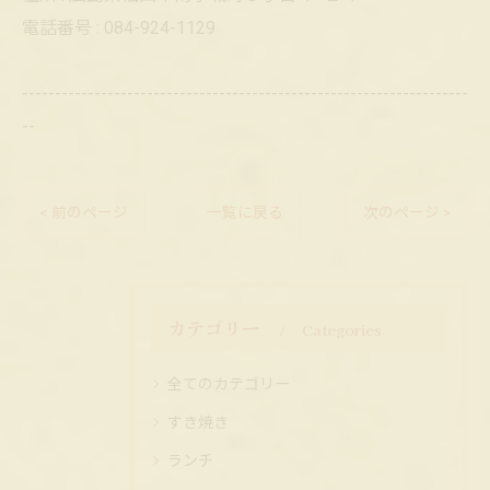
電話番号 : 084-924-1129
--------------------------------------------------------------------
--
< 前のページ
一覧に戻る
次のページ >
カテゴリー
Categories
全てのカテゴリー
すき焼き
ランチ