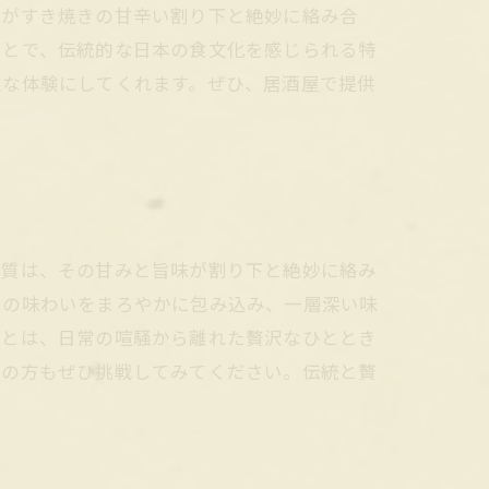
身がすき焼きの甘辛い割り下と絶妙に絡み合
ことで、伝統的な日本の食文化を感じられる特
沢な体験にしてくれます。ぜひ、居酒屋で提供
肉質は、その甘みと旨味が割り下と絶妙に絡み
きの味わいをまろやかに包み込み、一層深い味
ことは、日常の喧騒から離れた贅沢なひととき
ての方もぜひ挑戦してみてください。伝統と贅