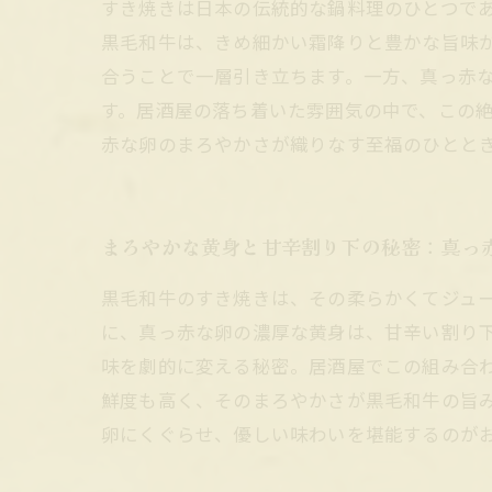
すき焼きは日本の伝統的な鍋料理のひとつで
黒毛和牛は、きめ細かい霜降りと豊かな旨味
合うことで一層引き立ちます。一方、真っ赤
す。居酒屋の落ち着いた雰囲気の中で、この
赤な卵のまろやかさが織りなす至福のひとと
まろやかな黄身と甘辛割り下の秘密：真っ
黒毛和牛のすき焼きは、その柔らかくてジュ
に、真っ赤な卵の濃厚な黄身は、甘辛い割り
味を劇的に変える秘密。居酒屋でこの組み合
鮮度も高く、そのまろやかさが黒毛和牛の旨
卵にくぐらせ、優しい味わいを堪能するのが