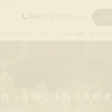
084-924-1129
お問
当店のこだわり
メニュー
よくある質問
ギャラリー
真っ赤卵で味わう本格