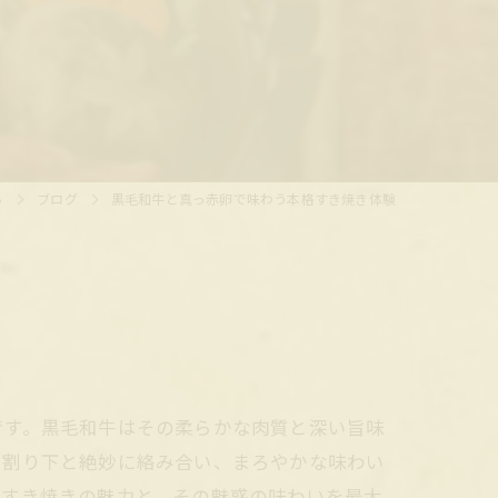
ぃ
ブログ
黒毛和牛と真っ赤卵で味わう本格すき焼き体験
です。黒毛和牛はその柔らかな肉質と深い旨味
い割り下と絶妙に絡み合い、まろやかな味わい
たすき焼きの魅力と、その魅惑の味わいを最大