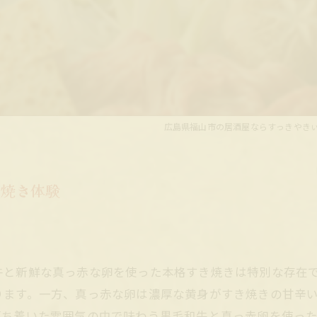
広島県福山市の居酒屋ならすっきやき
き焼き体験
牛と新鮮な真っ赤な卵を使った本格すき焼きは特別な存在
ります。一方、真っ赤な卵は濃厚な黄身がすき焼きの甘辛
落ち着いた雰囲気の中で味わう黒毛和牛と真っ赤卵を使っ