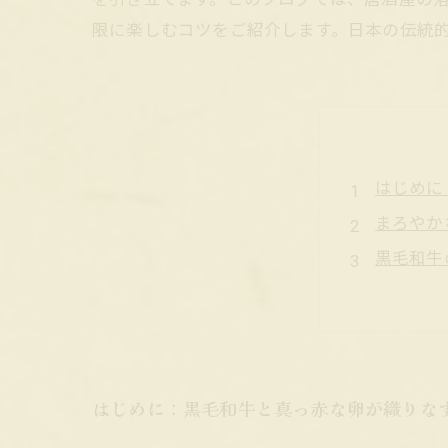
限に楽しむコツをご紹介します。日本の伝統
はじめに
まろやか
黒毛和牛
居酒屋で
すき焼き
居酒屋で
伝統と贅
はじめに：黒毛和牛と真っ赤な卵が織りな