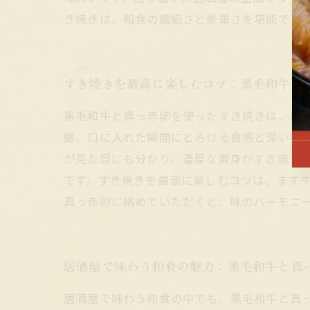
き焼きは、和食の繊細さと豪華さを堪能でき
すき焼きを最高に楽しむコツ：黒毛和牛と
黒毛和牛と真っ赤卵を使ったすき焼きは、居
徴。口に入れた瞬間にとろける食感と深い味
が見た目にも分かり、濃厚な黄身がすき焼き
です。すき焼きを最高に楽しむコツは、まず
真っ赤卵に絡めていただくと、味のハーモニ
居酒屋で味わう和食の魅力：黒毛和牛と真
居酒屋で味わう和食の中でも、黒毛和牛と真