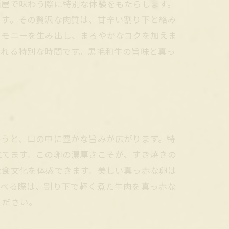
酒屋で味わう際に特別な体験をもたらします。
ます。その贅沢な肉質は、甘辛い割り下と絡み
ーモニーを生み出し、まろやかなコクを加えま
られる特別な時間です。黒毛和牛の旨味と真っ
わうと、口の中に豊かな旨みが広がります。特
立てます。この卵の濃厚さこそが、すき焼きの
な食文化を体感できます。美しい真っ赤な卵は
食べる際は、割り下で軽く煮た牛肉を真っ赤な
ください。