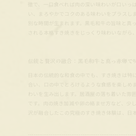
徴で、一口食べれば肉の深い味わいが口いっ
い、まろやかでコクのある味わいをプラスし
別な時間が生まれます。黒毛和牛の旨味と真
される本格すき焼きをじっくり味わいながら
伝統と贅沢の融合：黒毛和牛と真っ赤卵で
日本の伝統的な和食の中でも、すき焼きは特
合い、口の中でとろけるような食感を楽しめ
わいを生み出します。居酒屋の落ち着いた雰
です。肉の焼き加減や卵の絡ませ方など、少
沢が融合したこの究極のすき焼き体験は、日
---------------------------------------------------------