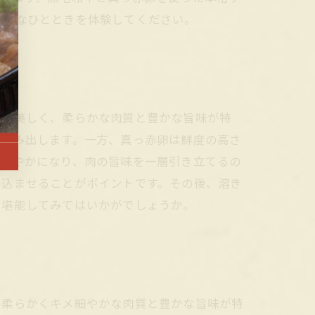
贅沢なひとときを体験してください。
りが美しく、柔らかな肉質と豊かな旨味が特
を生み出します。一方、真っ赤卵は鮮度の高さ
まろやかになり、肉の旨味を一層引き立てるの
み込ませることがポイントです。その後、溶き
り堪能してみてはいかがでしょうか。
の柔らかくキメ細やかな肉質と豊かな旨味が特