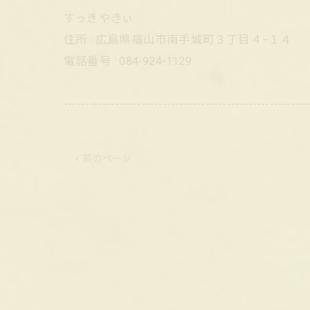
すっきやきぃ
住所 : 広島県福山市南手城町３丁目４−１４
電話番号 : 084-924-1129
---------------------------------------------------------
< 前のページ