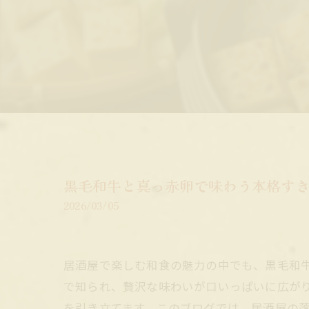
黒毛和牛と真っ赤卵で味わう本格す
2026/03/05
居酒屋で楽しむ和食の魅力の中でも、黒毛和
で知られ、贅沢な味わいが口いっぱいに広が
を引き立てます。このブログでは、居酒屋の