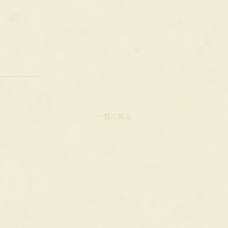
-------------
一覧に戻る