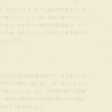
親しまれています。中でも黒毛和牛を使ったす
下と絡み合うことで、深い旨味と香りが口いっ
ています。すき焼きを提供する居酒屋は、ただ
そのため、多彩なメニューの中でも黒毛和牛の
てみてください。
牛は日本が誇る最高級の和牛で、その柔らかな
が割り下と絶妙に絡み合い、深い味わいを生み
スが整っています。また、和の落ち着いた空間
く、食文化の豊かさや季節感を感じさせる場と
いひとときを演出します。