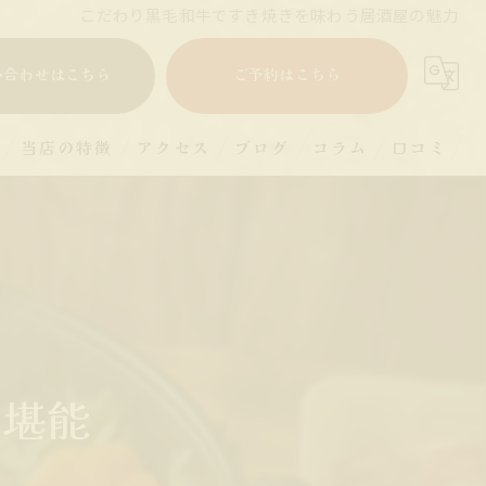
こだわり黒毛和牛ですき焼きを味わう居酒屋の魅力
い合わせはこちら
ご予約はこちら
当店の特徴
アクセス
ブログ
コラム
口コミ
すき焼き
ランチ
ディナー
宴会
を堪能
和牛