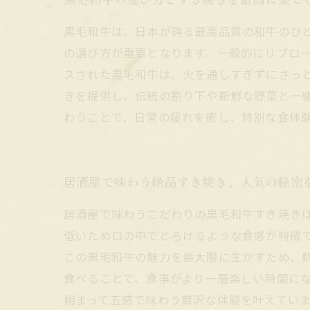
黒毛和牛は、日本が誇る最高品質の和牛のひ
の選び方が重要となります。一般的にリブロ
スされた黒毛和牛は、火を通しすぎずにさっ
きを提供し、伝統の割り下や新鮮な野菜と一
わうことで、日常の疲れを癒し、特別な食体
居酒屋で味わう絶品すき焼き、人気の秘密
居酒屋で味わうこだわりの黒毛和牛すき焼き
低いため口の中でとろけるような食感が特徴
この黒毛和牛の魅力を最大限に生かすため、
食べることで、食事がより一層楽しい時間に
相まって五感で味わう贅沢な体験を叶えてい