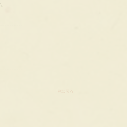
す。
-------------
-------------
一覧に戻る