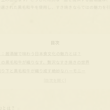
厳選された黒毛和牛を使用し、すき焼きならではの魅力を
目次
り：居酒屋で味わう日本食文化の魅力とは？
りの黒毛和牛が織りなす、贅沢なすき焼きの世界
割り下と黒毛和牛が織り成す絶妙なハーモニー
楽しむ居酒屋の特別なすき焼き体験
に：こだわり黒毛和牛ですき焼きを味わう居酒屋がもたら
牛の選び方とすき焼きを最高に楽しむコツ
で味わう絶品すき焼き、人気の秘密を解説
力とは？