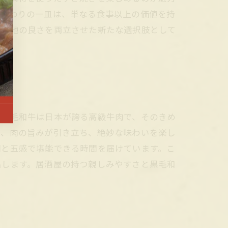
こだわりの一皿は、単なる食事以上の価値を持
居心地の良さを両立させた新たな選択肢として
。黒毛和牛は日本が誇る高級牛肉で、そのきめ
で、肉の旨みが引き立ち、絶妙な味わいを楽し
間と五感で堪能できる時間を届けています。こ
出します。居酒屋の持つ親しみやすさと黒毛和