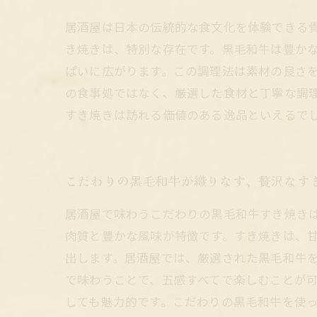
居酒屋は日本の伝統的な食文化を体験できる
き焼きは、特別な存在です。黒毛和牛は豊か
ぱいに広がります。この調理法は素材の良さ
の食事処ではなく、厳選した食材と丁寧な調
すき焼きは訪れる価値のある逸品といえるで
こだわりの黒毛和牛が織りなす、贅沢なす
居酒屋で味わうこだわりの黒毛和牛すき焼き
肉質と豊かな風味が特徴です。すき焼きは、
出します。居酒屋では、厳選された黒毛和牛
で味わうことで、五感すべてで楽しむことが
しても魅力的です。こだわりの黒毛和牛を使