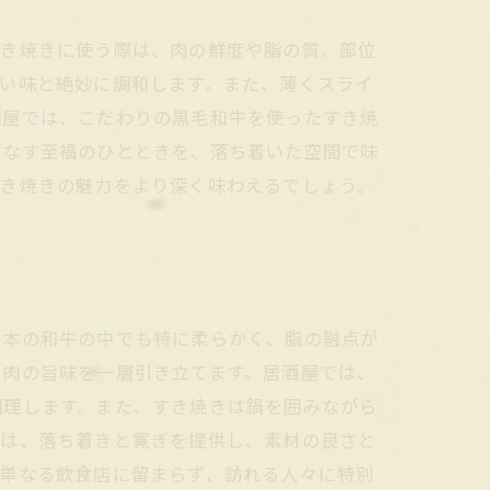
すき焼きに使う際は、肉の鮮度や脂の質、部位
い味と絶妙に調和します。また、薄くスライ
酒屋では、こだわりの黒毛和牛を使ったすき焼
りなす至福のひとときを、落ち着いた空間で味
すき焼きの魅力をより深く味わえるでしょう。
日本の和牛の中でも特に柔らかく、脂の融点が
、肉の旨味を一層引き立てます。居酒屋では、
調理します。また、すき焼きは鍋を囲みながら
間は、落ち着きと寛ぎを提供し、素材の良さと
、単なる飲食店に留まらず、訪れる人々に特別