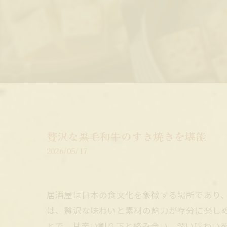
贅沢な黒毛和牛のすき焼きを堪能
2026/05/17
居酒屋は日本の食文化を象徴する場所であり
は、贅沢な味わいと素材の魅力が存分に楽し
とで、甘辛い割り下と絡み合い、深い味わい