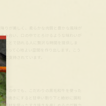
霜降りが美しく、柔らかな肉質と豊かな風味が
に絡み合い、口の中でとろけるような味わいが
らすことで訪れる人に贅沢な時間を提供しま
相まって心地よい空間を作り出します。こう
人々に支持されています。
す。その中でも、こだわりの黒毛和牛を使った
、すき焼きにすると甘辛い割り下と絶妙に調和
れた素材を使ったすき焼きを楽しめるのが魅力