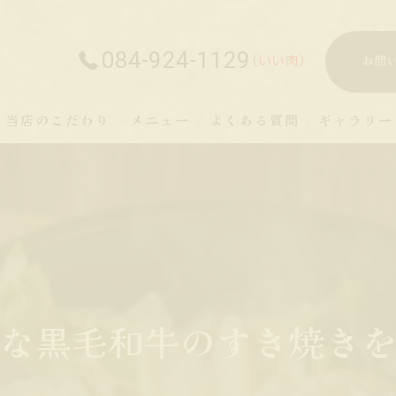
084-924-1129
お問
当店のこだわり
メニュー
よくある質問
ギャラリー
な黒毛和牛のすき焼き