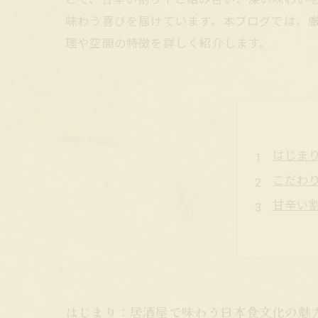
味わう喜びを届けています。本ブログでは、
理や空間の特徴を詳しく紹介します。
はじま
こだわ
甘辛い
五感で
終わり
黒毛和
居酒屋
はじまり：居酒屋で味わう日本食文化の魅