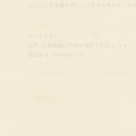
なひとときを贈る場として支持を集めていま
---------------------------------------------------------
すっきやきぃ
住所 : 広島県福山市南手城町３丁目４−１４
電話番号 : 084-924-1129
---------------------------------------------------------
< 前のページ