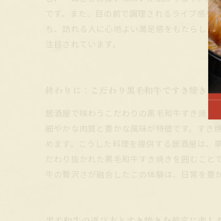
です。また、目の前で調理されるライブ感や
ち、訪れる人に心地よい満足感をもたらしま
注目されています。
終わりに：こだわり黒毛和牛ですき焼きを
居酒屋で味わうこだわりの黒毛和牛すき焼き
細やかな肉質と豊かな風味が特徴です。すき
めます。こうした料理を提供する居酒屋は、
だわり抜かれた黒毛和牛すき焼きを囲むこと
牛の贅沢さが融合したこの体験は、日常を豊
黒毛和牛の選び方とすき焼きを最高に楽し