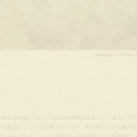
広島県福山市の居酒屋な
、多彩な料理と共にくつろぎの時間を提供しています。中
める逸品として人気を集めています。黒毛和牛はその優れ
を生み出します。こうした特別な一皿を提供する居酒屋は