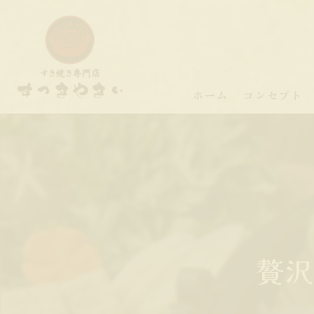
ホーム
コンセプト
贅沢