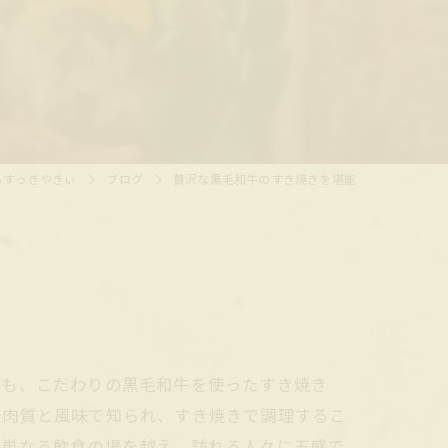
らすっきやきぃ
ブログ
贅沢な黒毛和牛のすき焼きを堪能
でも、こだわりの黒毛和牛を使ったすき焼き
た肉質と風味で知られ、すき焼きで調理するこ
、単なる飲食の場を越え、訪れる人々に五感で