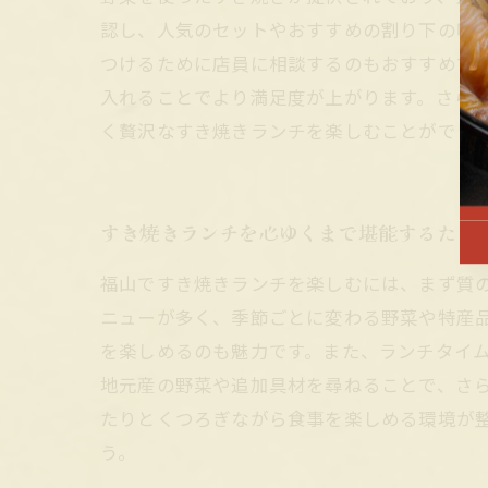
認し、人気のセットやおすすめの割り下の味
つけるために店員に相談するのもおすすめで
入れることでより満足度が上がります。さら
く贅沢なすき焼きランチを楽しむことができ
すき焼きランチを心ゆくまで堪能するため
福山ですき焼きランチを楽しむには、まず質
ニューが多く、季節ごとに変わる野菜や特産
を楽しめるのも魅力です。また、ランチタイ
地元産の野菜や追加具材を尋ねることで、さ
たりとくつろぎながら食事を楽しめる環境が
う。