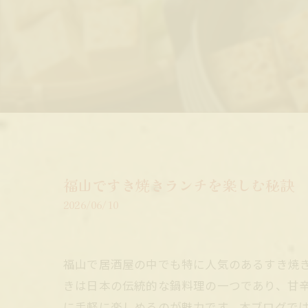
福山ですき焼きランチを楽しむ秘訣
2026/06/10
福山で居酒屋の中でも特に人気のあるすき焼
きは日本の伝統的な鍋料理の一つであり、甘
に手軽に楽しめるのが魅力です。本ブログで