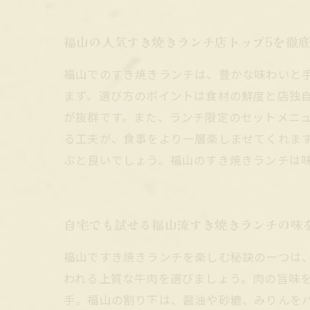
福山の人気すき焼きランチ店トップ5を徹
福山でのすき焼きランチは、豊かな味わいと
まず、選び方のポイントは食材の鮮度と店独
が抜群です。また、ランチ限定のセットメニ
る工夫が、食事をより一層楽しませてくれま
ぶと良いでしょう。福山のすき焼きランチは
自宅でも試せる福山流すき焼きランチの味
福山ですき焼きランチを楽しむ秘訣の一つは
われる上質な牛肉を選びましょう。肉の旨味
手。福山の割り下は、醤油や砂糖、みりんを