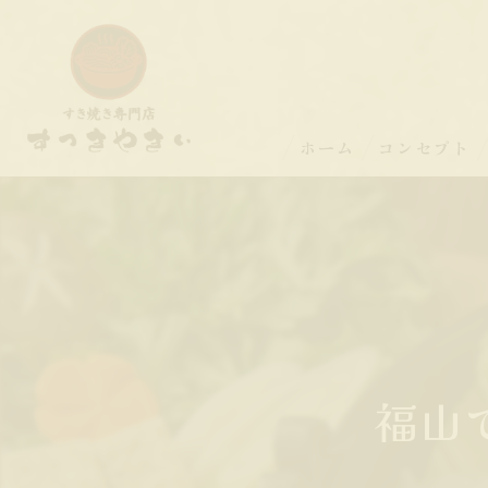
ホーム
コンセプト
福山