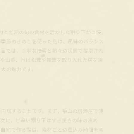
肉と地元の旬の食材を活かした割り下が自慢。
や季節のきのこを使った店は、風味のバランス
ス面では、丁寧な接客と熱々の状態で提供され
筍や山菜、秋は松茸や舞茸を取り入れた店を選
最大の魅力です。
を再現することです。まず、福山の居酒屋で使
。次に、甘辛い割り下はすき焼きの味の決め
を自宅で作る際は、素材ごとの煮込み時間を考