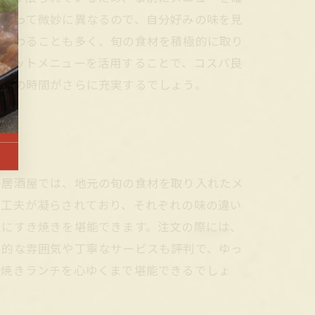
によって微妙に異なるので、自分好みの味を見
が加わることも多く、旬の食材を積極的に取り
のセットメニューを活用することで、コスパ良
ンチの時間がさらに充実するでしょう。
の居酒屋では、地元の旬の食材を取り入れたメ
に工夫が凝らされており、それぞれの味の違い
軽にすき焼きを堪能できます。注文の際には、
庭的な雰囲気や丁寧なサービスも評判で、ゆっ
き焼きランチを心ゆくまで堪能できるでしょ