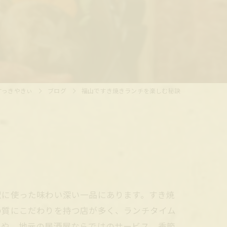
すっきやきぃ
ブログ
福山ですき焼きランチを楽しむ秘訣
沢に使った味わい深い一品にあります。すき焼
の質にこだわりを持つ店が多く、ランチタイム
トや、地元の居酒屋ならではのサービス、季節