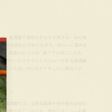
です。居酒屋で提供されるすき焼きは、旬の地
白菜や豆腐などが彩りを添え、味わいに深みを
です。店選びのコツは、割り下の味にこだわ
ではのサービスやセットメニューがある居酒屋
焼きランチは、ぜひおすすめしたい逸品です。
くの居酒屋では、上質な国産牛肉や地元の旬の
時間が限られているため、事前にメニューを確