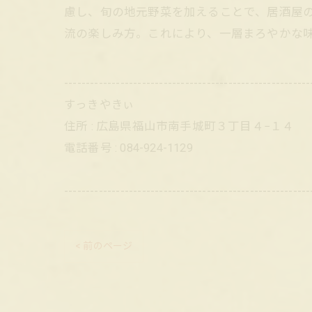
慮し、旬の地元野菜を加えることで、居酒屋
流の楽しみ方。これにより、一層まろやかな
---------------------------------------------------------
すっきやきぃ
住所 : 広島県福山市南手城町３丁目４−１４
電話番号 : 084-924-1129
---------------------------------------------------------
< 前のページ