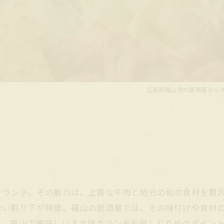
広島県福山市の居酒屋なら
きランチ。その魅力は、上質な牛肉と地元の旬の食材を贅
辛い割り下が特徴。福山の居酒屋では、その味付けや食材
は、福山で美味しいすき焼きランチを楽しむためのポイン