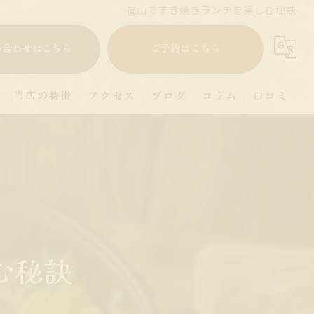
福山ですき焼きランチを楽しむ秘訣
い合わせはこちら
ご予約はこちら
当店の特徴
アクセス
ブログ
コラム
口コミ
すき焼き
ランチ
ディナー
宴会
む秘訣
和牛