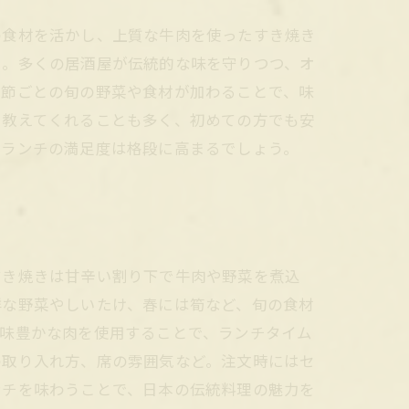
の食材を活かし、上質な牛肉を使ったすき焼き
ト。多くの居酒屋が伝統的な味を守りつつ、オ
季節ごとの旬の野菜や食材が加わることで、味
く教えてくれることも多く、初めての方でも安
きランチの満足度は格段に高まるでしょう。
すき焼きは甘辛い割り下で牛肉や野菜を煮込
鮮な野菜やしいたけ、春には筍など、旬の食材
風味豊かな肉を使用することで、ランチタイム
の取り入れ方、席の雰囲気など。注文時にはセ
ンチを味わうことで、日本の伝統料理の魅力を