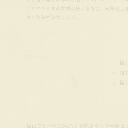
ごとのおすすめ食材の使い方など、実際の店
める秘訣が分かります。
福
旬
福
注
す
福
自
福山で見つけた絶品すき焼きランチの始ま