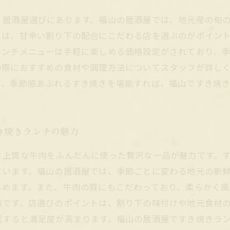
、居酒屋選びにあります。福山の居酒屋では、地元産の旬
には、甘辛い割り下の配合にこだわる店を選ぶのがポイン
ランチメニューは手軽に楽しめる価格設定がされており、
の際におすすめの食材や調理方法についてスタッフが詳し
び、季節感あふれるすき焼きを堪能すれば、福山ですき焼
き焼きランチの魅力
と上質な牛肉をふんだんに使った贅沢な一品が魅力です。
ています。福山の居酒屋では、季節ごとに変わる地元の新
しめます。また、牛肉の質にもこだわっており、柔らかく
徴です。店選びのポイントは、割り下の味付けや地元食材
認すると満足度が高まります。福山の居酒屋ですき焼きラ