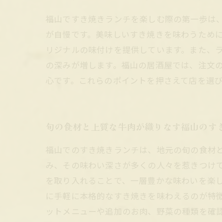
福山ですき焼きランチを楽しむ際の第一歩は
が自慢です。美味しいすき焼きを味わうため
リジナルの味付けを提供しています。また、
の深みが増します。福山の居酒屋では、注文
心です。これらのポイントを押さえて店を選
旬の食材と上質な牛肉が織りなす福山のす
福山でのすき焼きランチは、地元の旬の食材
み、その味わい深さが多くの人々を惹きつけ
を取り入れることで、一層豊かな味わいを楽
に手軽に本格的なすき焼きを味わえるのが特
ットメニューや追加のお肉、野菜の種類を確