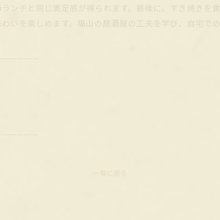
のランチと同じ満足感が得られます。最後に、すき焼きを
味わいを楽しめます。福山の居酒屋の工夫を学び、自宅で
-------------
-------------
一覧に戻る