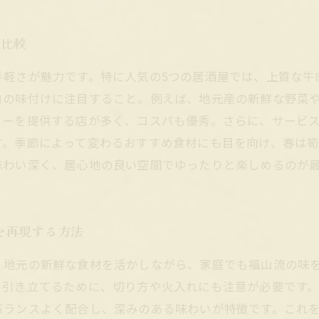
底比較
手軽さが魅力です。特に人気の5つの居酒屋では、上質な牛
自の味付けに注目すること。例えば、地元産の新鮮な野菜
ューを提供する店が多く、コスパも優秀。さらに、サービ
す。季節によって変わるおすすめ食材にも目を向け、春は
味わい深く、居心地の良い空間でゆったりと楽しめるのが
を再現する方法
、地元の新鮮な食材を活かしながら、家庭でも福山流の味
を引き立てるために、切り方や火入れにも注意が必要です
バランスよく配合し、深みのある味わいが特徴です。これ