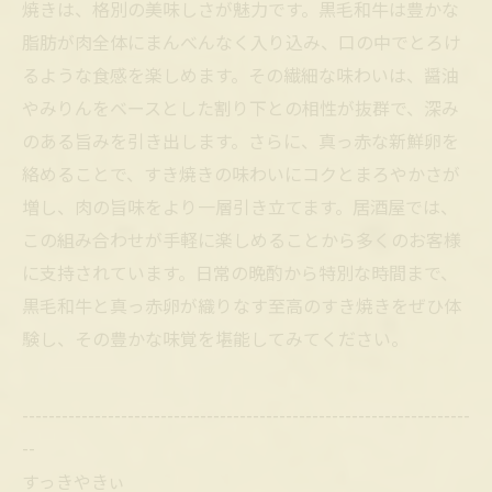
焼きは、格別の美味しさが魅力です。黒毛和牛は豊かな
脂肪が肉全体にまんべんなく入り込み、口の中でとろけ
るような食感を楽しめます。その繊細な味わいは、醤油
やみりんをベースとした割り下との相性が抜群で、深み
のある旨みを引き出します。さらに、真っ赤な新鮮卵を
絡めることで、すき焼きの味わいにコクとまろやかさが
増し、肉の旨味をより一層引き立てます。居酒屋では、
この組み合わせが手軽に楽しめることから多くのお客様
に支持されています。日常の晩酌から特別な時間まで、
黒毛和牛と真っ赤卵が織りなす至高のすき焼きをぜひ体
験し、その豊かな味覚を堪能してみてください。
--------------------------------------------------------------------
--
すっきやきぃ