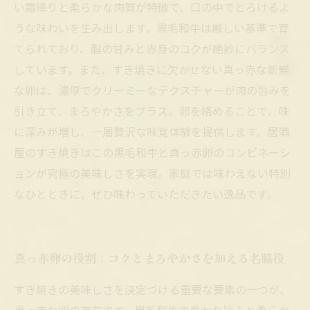
い霜降りと柔らかな肉質が特徴で、口の中でとろけるよ
うな味わいを生み出します。黒毛和牛は厳しい基準で育
てられており、脂の甘みと赤身のコクが絶妙にバランス
しています。また、すき焼きに欠かせない真っ赤な新鮮
な卵は、濃厚でクリーミーなテクスチャーが肉の旨みを
引き立て、まろやかさをプラス。卵を絡めることで、味
に深みが増し、一層贅沢な味覚体験を提供します。居酒
屋のすき焼きはこの黒毛和牛と真っ赤卵のコンビネーシ
ョンが究極の美味しさを実現。家庭では味わえない特別
なひとときに、ぜひ味わっていただきたい逸品です。
真っ赤卵の役割：コクとまろやかさを加える名脇役
すき焼きの美味しさを決定づける重要な要素の一つが、