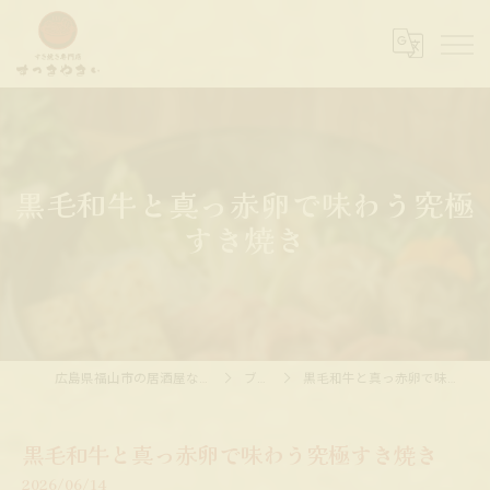
黒毛和牛と真っ赤卵で味わう究極
すき焼き
広島県福山市の居酒屋ならすっきやきぃ
ブログ
黒毛和牛と真っ赤卵で味わう究極すき焼き
黒毛和牛と真っ赤卵で味わう究極すき焼き
2026/06/14