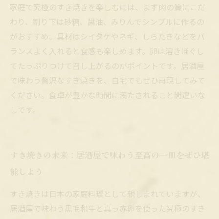
家庭で究極のすき焼きを楽しむには、まず肉の質にこだ
わり、割り下は砂糖、醤油、みりんでシンプルに作るの
がおすすめ。具材はシイタケやネギ、しらたきなどをバ
ランスよく入れると食感も楽しめます。卵は溶きほぐし
てたっぷりつけて召し上がるのがポイントです。居酒屋
で味わう贅沢なすき焼きを、自宅でもぜひ再現してみて
ください。食卓が豊かな時間に満たされること間違いな
しです。
すき焼きの未来：居酒屋で味わう至高の一皿をぜひ堪
能しよう
すき焼きは日本の家庭料理として親しまれていますが、
居酒屋で味わう黒毛和牛と真っ赤卵を使った究極のすき