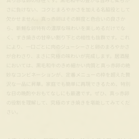
真っ赤な卵の存在です。黒毛和牛の豊かな旨みと柔らか
さに負けない、コクとまろやかさを加える名脇役として
欠かせません。真っ赤卵はその鮮度と色合いの良さか
ら、新鮮な卵特有の濃厚な味わいを楽しめるだけでな
く、すき焼きの甘辛い割り下との相性も抜群です。これ
により、一口ごとに肉のジューシーさと卵のまろやかさ
が合わさり、まさに究極の味わいが完成します。居酒屋
においては、黒毛和牛のきめ細かい肉質と真っ赤卵の絶
妙なコンビネーションが、定番メニューの枠を超えた贅
沢な一品に昇華。家庭でも簡単に再現できるため、特別
な日の晩酌やおもてなしにも最適です。ぜひ、真っ赤卵
の役割を理解して、究極のすき焼きを堪能してみてくだ
さい。