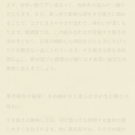
すき焼きの未来：居酒屋で味わう至高の一皿を
ます。甘辛い割り下と相まって、肉本来の旨みが一層引
ぜひ堪能しよう
き立ちます。また、真っ赤で新鮮な卵をすき焼きに絡め
ることで、コクとまろやかさが加わり、味わいが深くな
ります。居酒屋では、この組み合わせが究極すき焼きの
決め手となり、日常の晩酌にも特別なひとときにもぴっ
たりの贅沢な一品とされています。すき焼きは単なる料
理以上に、素材選びと調理法が織りなす奥深い食文化の
象徴と言えるでしょう。
黒毛和牛の秘密：きめ細かさと柔らかさが生む極上の
味わい
すき焼きの美味しさは、何と言っても使用する食材の質
に大きく左右されます。特に黒毛和牛は、そのきめ細か