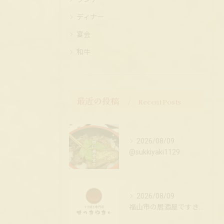
ディナー
宴会
和牛
最近の投稿
Recent Posts
2026/08/09
@sukkiyaki1129
2026/08/09
福山市の居酒屋ですき焼きを楽しもう