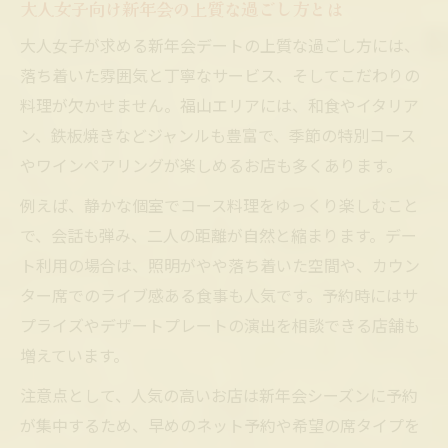
大人女子向け新年会の上質な過ごし方とは
大人女子が求める新年会デートの上質な過ごし方には、
落ち着いた雰囲気と丁寧なサービス、そしてこだわりの
料理が欠かせません。福山エリアには、和食やイタリア
ン、鉄板焼きなどジャンルも豊富で、季節の特別コース
やワインペアリングが楽しめるお店も多くあります。
例えば、静かな個室でコース料理をゆっくり楽しむこと
で、会話も弾み、二人の距離が自然と縮まります。デー
ト利用の場合は、照明がやや落ち着いた空間や、カウン
ター席でのライブ感ある食事も人気です。予約時にはサ
プライズやデザートプレートの演出を相談できる店舗も
増えています。
注意点として、人気の高いお店は新年会シーズンに予約
が集中するため、早めのネット予約や希望の席タイプを