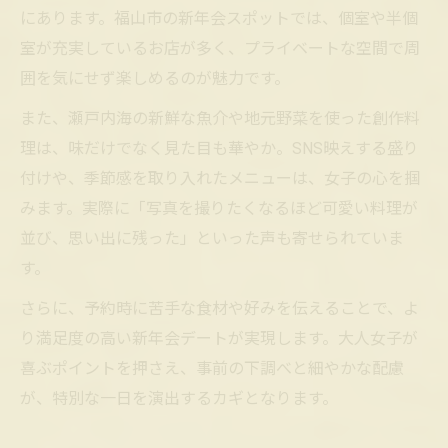
にあります。福山市の新年会スポットでは、個室や半個
室が充実しているお店が多く、プライベートな空間で周
囲を気にせず楽しめるのが魅力です。
また、瀬戸内海の新鮮な魚介や地元野菜を使った創作料
理は、味だけでなく見た目も華やか。SNS映えする盛り
付けや、季節感を取り入れたメニューは、女子の心を掴
みます。実際に「写真を撮りたくなるほど可愛い料理が
並び、思い出に残った」といった声も寄せられていま
す。
さらに、予約時に苦手な食材や好みを伝えることで、よ
り満足度の高い新年会デートが実現します。大人女子が
喜ぶポイントを押さえ、事前の下調べと細やかな配慮
が、特別な一日を演出するカギとなります。