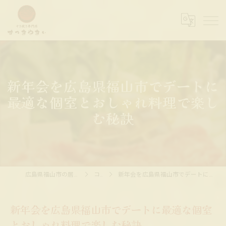
新年会を広島県福山市でデートに
最適な個室とおしゃれ料理で楽し
む秘訣
広島県福山市の居酒屋ならすっきやきぃ
コラム
新年会を広島県福山市でデートに最適な個室とおしゃれ料理で楽しむ秘訣
新年会を広島県福山市でデートに最適な個室
とおしゃれ料理で楽しむ秘訣