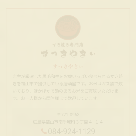
すっきやきぃ
店主が厳選した黒毛和牛をお腹いっぱい食べられるすき焼
きを福山市で提供している居酒屋です。お米はガス窯で炊
いており、ほかほかで艶のあるお米をご賞味いただけま
す。お一人様から団体様まで歓迎しています。
〒721-0963
広島県福山市南手城町３丁目４−１４
084-924-1129