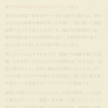
瀬戸内の味覚が彩る新年会デートの魅力
瀬戸内の味覚で新年会デートを彩る最大の魅力は、地元
ならではの新鮮な食材を使った料理と、落ち着いた個室
空間でゆっくり過ごせる点です。福山市の飲食店では、
瀬戸内海の魚介や地元野菜を活かした創作料理が多く、
目でも舌でも楽しめる内容が揃っています。
特にデートにおすすめなのが、個室や半個室を備えた店
舗。人目を気にせず二人だけの時間を過ごせるため、会
話も弾みやすく、自然と親密な雰囲気になります。おし
ゃれな盛り付けやSNS映えする料理は、思い出に残る新
年会デートを演出するアイテムとしても最適です。
実際に利用したカップルからは「料理が美味しくて会話
も盛り上がった」「個室で落ち着いて過ごせた」という
声が多く、満足度の高さがうかがえます。予約時には希