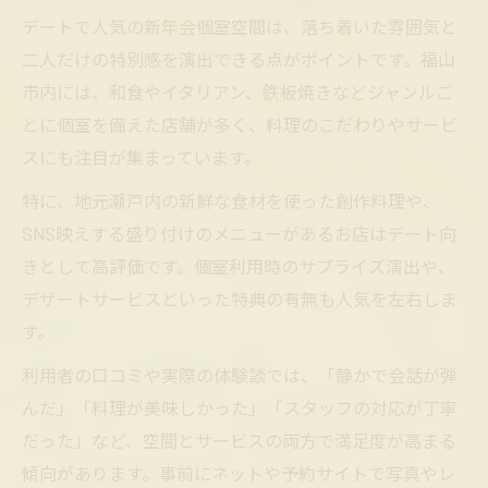
デートで人気の新年会個室空間は、落ち着いた雰囲気と
二人だけの特別感を演出できる点がポイントです。福山
市内には、和食やイタリアン、鉄板焼きなどジャンルご
とに個室を備えた店舗が多く、料理のこだわりやサービ
スにも注目が集まっています。
特に、地元瀬戸内の新鮮な食材を使った創作料理や、
SNS映えする盛り付けのメニューがあるお店はデート向
きとして高評価です。個室利用時のサプライズ演出や、
デザートサービスといった特典の有無も人気を左右しま
す。
利用者の口コミや実際の体験談では、「静かで会話が弾
んだ」「料理が美味しかった」「スタッフの対応が丁寧
だった」など、空間とサービスの両方で満足度が高まる
傾向があります。事前にネットや予約サイトで写真やレ