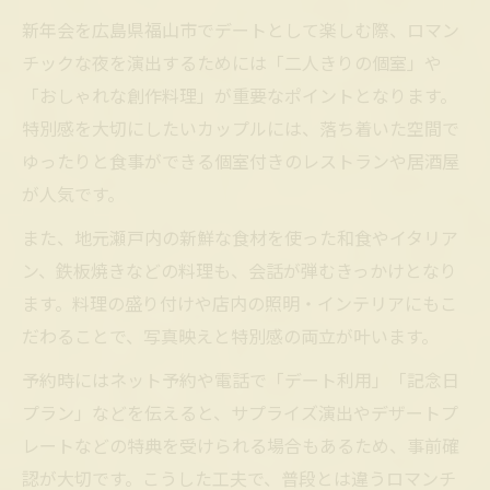
新年会を広島県福山市でデートとして楽しむ際、ロマン
チックな夜を演出するためには「二人きりの個室」や
「おしゃれな創作料理」が重要なポイントとなります。
特別感を大切にしたいカップルには、落ち着いた空間で
ゆったりと食事ができる個室付きのレストランや居酒屋
が人気です。
また、地元瀬戸内の新鮮な食材を使った和食やイタリア
ン、鉄板焼きなどの料理も、会話が弾むきっかけとなり
ます。料理の盛り付けや店内の照明・インテリアにもこ
だわることで、写真映えと特別感の両立が叶います。
予約時にはネット予約や電話で「デート利用」「記念日
プラン」などを伝えると、サプライズ演出やデザートプ
レートなどの特典を受けられる場合もあるため、事前確
認が大切です。こうした工夫で、普段とは違うロマンチ