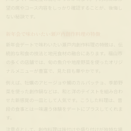
望の席やコース内容をしっかり確認することが、後悔し
ない秘訣です。
新年会で味わいたい瀬戸内創作料理の特徴
新年会デートで味わいたい瀬戸内創作料理の特徴は、伝
統的な和食の技法と地元食材の融合にあります。福山市
の多くの店舗では、旬の魚介や地産野菜を使ったオリジ
ナルメニューが豊富で、見た目も華やかです。
例えば、牡蠣のアヒージョや鯛のカルパッチョ、季節野
菜を使った創作鍋などは、和と洋のテイストを組み合わ
せた新感覚の一皿として人気です。こうした料理は、普
段の食事とは一味違う体験をデートにプラスしてくれま
す。
注意点として、創作料理は味付けや盛り付けが独特な場