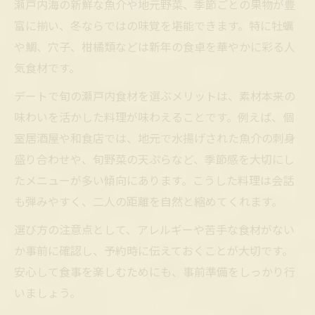
瀬戸内海の新鮮な魚介や地元野菜、季節ごとの果物が豊
富に揃い、冬ならではの味覚を堪能できます。特に牡蠣
や鯛、穴子、柑橘類などは新年の食卓を華やかに彩る人
気食材です。
デートで旬の瀬戸内食材を選ぶメリットは、素材本来の
味わいを活かした料理が味わえることです。例えば、個
室居酒屋や和食店では、地元で水揚げされた魚介の刺身
盛り合わせや、旬野菜の天ぷらなど、季節感を大切にし
たメニューが多い傾向にあります。こうした料理は会話
も弾みやすく、二人の距離を自然と縮めてくれます。
選び方の注意点として、アレルギーや苦手な食材がない
か事前に確認し、予約時に伝えておくことが大切です。
安心して食事を楽しむためにも、事前準備をしっかり行
いましょう。