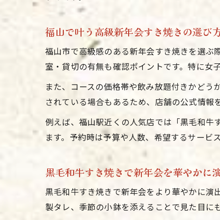
福山で叶う高級新年会すき焼きの選び
福山市で高級感のある新年会すき焼きを選ぶ
室・貸切の有無も確認ポイントです。特に女
また、コースの価格帯や飲み放題付きかどう
されている場合もあるため、店舗の公式情報
例えば、福山駅近くの人気店では「黒毛和牛
ます。予約時は予算や人数、希望するサービ
黒毛和牛すき焼きで新年会を華やかに
黒毛和牛すき焼きで新年会をより華やかに演
製タレ、季節の小鉢を添えることで見た目に