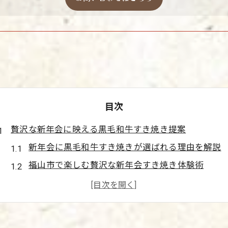
目次
贅沢な新年会に映える黒毛和牛すき焼き提案
新年会に黒毛和牛すき焼きが選ばれる理由を解説
福山市で楽しむ贅沢な新年会すき焼き体験術
女子会幹事が押さえるべき新年会の魅力ポイント
福山で叶う高級新年会すき焼きの選び方ガイド
黒毛和牛すき焼きで新年会を華やかに演出する方