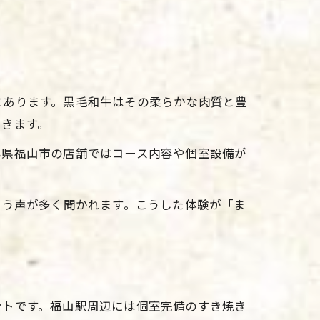
案
にあります。黒毛和牛はその柔らかな肉質と豊
できます。
島県福山市の店舗ではコース内容や個室設備が
いう声が多く聞かれます。こうした体験が「ま
ントです。福山駅周辺には個室完備のすき焼き