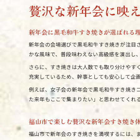
贅沢な新年会に映
新年会に黒毛和牛すき焼きが選ばれる
新年会の会場選びで黒毛和牛すき焼きが注目
かな風味で、普段味わえない高級感を演出し
さらに、すき焼きは大人数でも取り分けやす
充実しているため、幹事としても安心して企
例えば、女子会の新年会で黒毛和牛すき焼きコ
た来年もここで集まりたい」と思わせてくれ
福山市で楽しむ贅沢な新年会すき焼き
福山市で新年会のすき焼きを満喫するには、