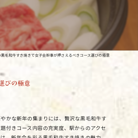
の黒毛和牛すき焼きで女子会幹事が押さえるべきコース選びの極意
選びの極意
華やかな新年の集まりには、贅沢な黒毛和牛す
放題付きコース内容の充実度、駅からのアクセ
では、新年会を彩る黒毛和牛すき焼きの魅力