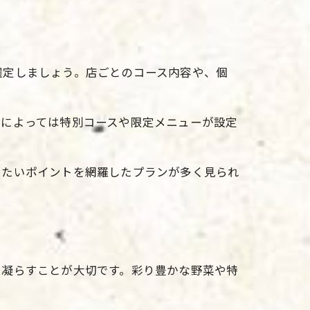
選定しましょう。店ごとのコース内容や、個
帯によっては特別コースや限定メニューが設定
えたいポイントを網羅したプランが多く見られ
を凝らすことが大切です。彩り豊かな野菜や特