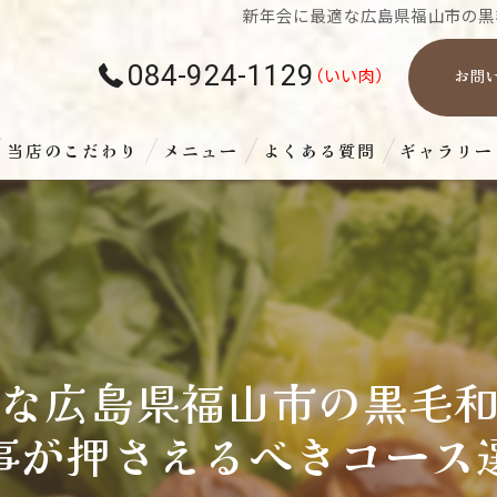
新年会に最適な広島県福山市の黒
084-924-1129
お問
当店のこだわり
メニュー
よくある質問
ギャラリー
な広島県福山市の黒毛
事が押さえるべきコース