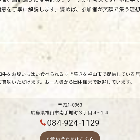
極意を丁寧に解説します。読めば、参加者が笑顔で集う理
和牛をお腹いっぱい食べられるすき焼きを福山市で提供している居
ご賞味いただけます。お一人様から団体様まで歓迎しています。
〒721-0963
広島県福山市南手城町３丁目４−１４
084-924-1129
お問い合わせはこちら