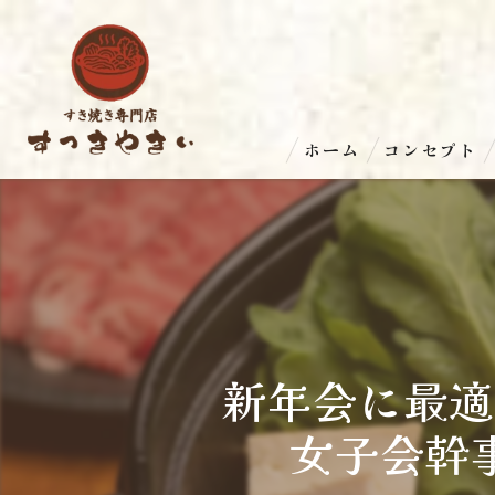
ホーム
コンセプト
新年会に最適
女子会幹