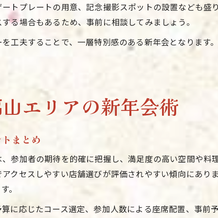
ザートプレートの用意、記念撮影スポットの設置なども盛
スする場合もあるため、事前に相談してみましょう。
ーを工夫することで、一層特別感のある新年会となります
福山エリアの新年会術
ントまとめ
は、参加者の期待を的確に把握し、満足度の高い空間や料
でアクセスしやすい店舗選びが評価されやすい傾向にあり
ます。
予算に応じたコース選定、参加人数による座席配置、事前