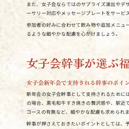
また、女子会ならではのサプライズ演出やデ
ーサリー対応やメッセージプレートをサービ
参加者の好みに合わせて飲み物や追加メニュ
るような細やかな配慮を心がけましょう。
女子会幹事が選ぶ
女子会新年会で支持される幹事のポイ
新年会の女子会幹事として支持されるために
の場合、黒毛和牛すき焼きの贅沢感や、駅近
コースの有無など、細やかな配慮も求められ
幹事が押さえておきたいポイントとしては、