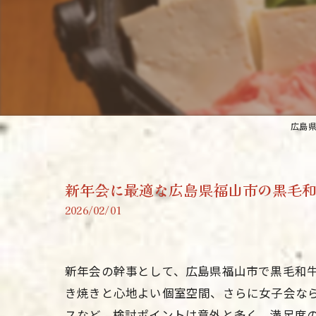
広島
新年会に最適な広島県福山市の黒毛
2026/02/01
新年会の幹事として、広島県福山市で黒毛和
き焼きと心地よい個室空間、さらに女子会な
スなど、検討ポイントは意外と多く、満足度