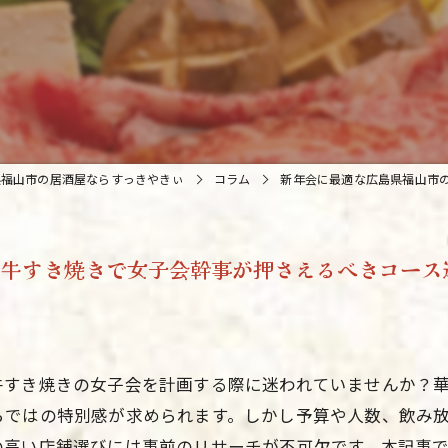
県福山市の居酒屋ならすっきやきぃ
コラム
新年会に最適な広島県福山市
和牛すき焼きで女子会幹事が押さえるべきコース
牛すき焼きの女子会を計画する際に迷われていませんか？
らではの特別感が求められます。しかし予算や人数、飲み
の高い店舗選びには事前のリサーチが不可欠です。本記事