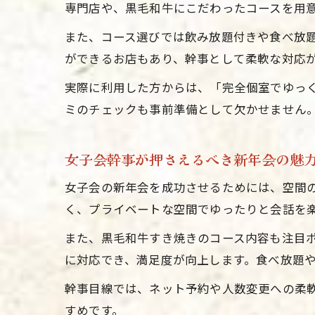
専門店や、黒毛和牛にこだわったコースを用
また、コース選びでは飲み放題付きや食べ放
ができるお店もあり、幹事として柔軟な対応
実際に利用した方からは、「完全個室でゆっ
ミのチェックも事前準備として欠かせません
女子会幹事が押さえるべき新年会の魅
女子会の新年会を成功させるためには、空間
く、プライベートな空間でゆったりと会話を
また、黒毛和牛すき焼きのコース内容も注目
に対応でき、満足度が向上します。食べ放題
幹事目線では、ネット予約や人数変更への柔
すめです。