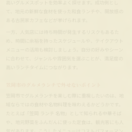
高いグルメスポットを効率よく探せます。成功例とし
て、地元の新鮮な食材を使った和食ランチや、開放感の
ある古民家カフェなどが挙げられます。
一方、人気店には待ち時間が発生するリスクもあるた
め、時間に余裕を持ったスケジュールや、テイクアウト
メニューの活用も検討しましょう。自分の好みやシーン
に合わせて、ジャンルや雰囲気を選ぶことが、満足度の
高いランチタイムにつながります。
笠岡市のグルメランチで外せないポイント
笠岡市でグルメランチを楽しむ際に重視したいのは、地
域ならではの食材や名物料理を味わえるかどうかです。
たとえば「笠岡 ランチ 名物」として知られる中華そば
や、地元野菜をふんだんに使った定食は、観光客にも人
気があります。こうしたメニューはコストパフォーマン