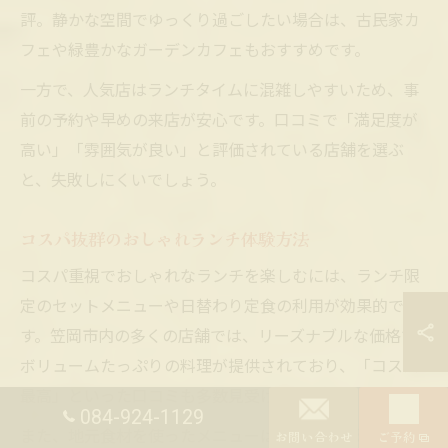
評。静かな空間でゆっくり過ごしたい場合は、古民家カ
フェや緑豊かなガーデンカフェもおすすめです。
一方で、人気店はランチタイムに混雑しやすいため、事
前の予約や早めの来店が安心です。口コミで「満足度が
高い」「雰囲気が良い」と評価されている店舗を選ぶ
と、失敗しにくいでしょう。
コスパ抜群のおしゃれランチ体験方法
コスパ重視でおしゃれなランチを楽しむには、ランチ限
定のセットメニューや日替わり定食の利用が効果的で
す。笠岡市内の多くの店舗では、リーズナブルな価格で
ボリュームたっぷりの料理が提供されており、「コスパ
最高」といった口コミも多数見受けられます。
084-924-1129
お問い合わせ
ご予約
また、地元食材を使ったメニューは価格以上の満足感が