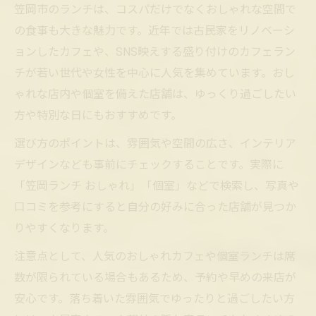
笠岡市のランチは、コスパだけでなくおしゃれな空間で
の食事も大きな魅力です。近年では古民家をリノベーシ
ョンしたカフェや、SNS映えする盛り付けのカフェラン
チが若い世代や女性を中心に人気を集めています。おし
ゃれな店内や個室を備えた店舗は、ゆっくり過ごしたい
方や特別な日にもおすすめです。
選び方のポイントは、雰囲気や空間の広さ、インテリア
デザインなども事前にチェックすることです。実際に
「笠岡ランチ おしゃれ」「個室」などで検索し、写真や
口コミを参考にすると自分の好みに合った店舗が見つか
りやすくなります。
注意点として、人気のおしゃれカフェや個室ランチは席
数が限られている場合もあるため、予約や早めの来店が
安心です。落ち着いた雰囲気でゆったりと過ごしたい方