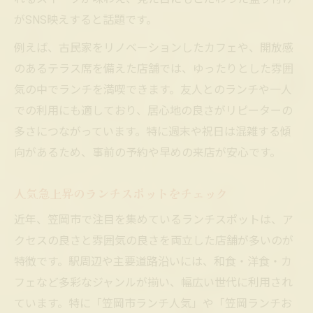
がSNS映えすると話題です。
例えば、古民家をリノベーションしたカフェや、開放感
のあるテラス席を備えた店舗では、ゆったりとした雰囲
気の中でランチを満喫できます。友人とのランチや一人
での利用にも適しており、居心地の良さがリピーターの
多さにつながっています。特に週末や祝日は混雑する傾
向があるため、事前の予約や早めの来店が安心です。
人気急上昇のランチスポットをチェック
近年、笠岡市で注目を集めているランチスポットは、ア
クセスの良さと雰囲気の良さを両立した店舗が多いのが
特徴です。駅周辺や主要道路沿いには、和食・洋食・カ
フェなど多彩なジャンルが揃い、幅広い世代に利用され
ています。特に「笠岡市ランチ人気」や「笠岡ランチお