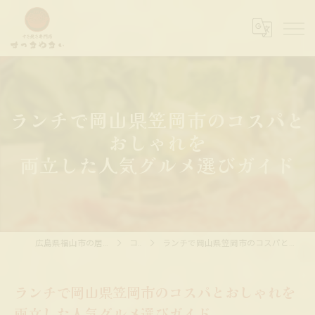
ランチで岡山県笠岡市のコスパと
おしゃれを
両立した人気グルメ選びガイド
広島県福山市の居酒屋ならすっきやきぃ
コラム
ランチで岡山県笠岡市のコスパとおしゃれを両立した人気グルメ選びガイド
ランチで岡山県笠岡市のコスパとおしゃれを
両立した人気グルメ選びガイド