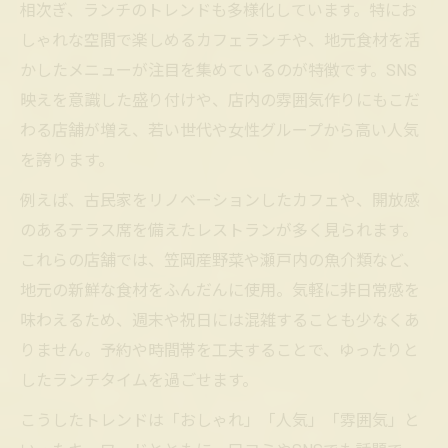
相次ぎ、ランチのトレンドも多様化しています。特にお
しゃれな空間で楽しめるカフェランチや、地元食材を活
かしたメニューが注目を集めているのが特徴です。SNS
映えを意識した盛り付けや、店内の雰囲気作りにもこだ
わる店舗が増え、若い世代や女性グループから高い人気
を誇ります。
例えば、古民家をリノベーションしたカフェや、開放感
のあるテラス席を備えたレストランが多く見られます。
これらの店舗では、笠岡産野菜や瀬戸内の魚介類など、
地元の新鮮な食材をふんだんに使用。気軽に非日常感を
味わえるため、週末や祝日には混雑することも少なくあ
りません。予約や時間帯を工夫することで、ゆったりと
したランチタイムを過ごせます。
こうしたトレンドは「おしゃれ」「人気」「雰囲気」と