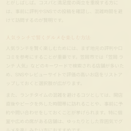
とがしばしば。コスパと満足度の両立を重視する方に
は、事前に評判やSNSでの投稿を確認し、混雑時間を避
けて訪問するのが賢明です。
人気ランチで賢くグルメを楽しむ方法
人気ランチを賢く楽しむためには、まず地元の評判や口
コミを参考にすることが重要です。笠岡市では「笠岡 ラ
ンチ 人気」などのキーワードで検索される店舗が多いた
め、SNSやレビューサイトで評価の高いお店をリストア
ップしておくと選択肢が広がります。
また、ランチタイムの混雑を避けるコツとしては、開店
直後やピークを外した時間帯に訪れることや、事前に予
約や問い合わせをしておくことが挙げられます。特に個
室や広めの席がある店舗は、ゆったりとした雰囲気でグ
ルメを楽しみたい方におすすめです。