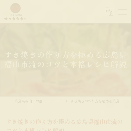
すき焼きの作り方を極める広島県
福山市流のコツと本格レシピ解説
広島県福山市の居酒屋ならすっきやきぃ
コラム
すき焼きの作り方を極める広島県福山市流のコツと本格レシピ解説
すき焼きの作り方を極める広島県福山市流の
コツと本格レシピ解説