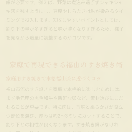
慮が必要です。例えば、野菜は煮込み過ぎずシャキシャ
キ感を残すようにし、豆腐やしらたきは味が染みるタイ
ミングで投入します。失敗しやすいポイントとしては、
割り下の量が多すぎると味が濃くなりすぎるため、様子
を見ながら適量に調整するのがコツです。
家庭で再現できる福山のすき焼き術
家庭用すき焼きで本格福山流に近づくコツ
福山市流のすき焼きを家庭で本格的に楽しむためには、
まず地元産の黒毛和牛や新鮮な卵など、素材選びにこだ
わることが重要です。特に肉は、旨味と柔らかさが際立
つ部位を選び、厚みは約2〜3ミリにカットすることで、
割り下との相性が良くなります。すき焼き鍋がなけれ