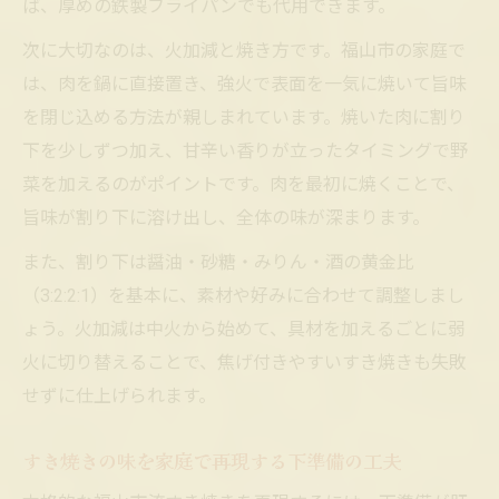
ば、厚めの鉄製フライパンでも代用できます。
次に大切なのは、火加減と焼き方です。福山市の家庭で
は、肉を鍋に直接置き、強火で表面を一気に焼いて旨味
を閉じ込める方法が親しまれています。焼いた肉に割り
下を少しずつ加え、甘辛い香りが立ったタイミングで野
菜を加えるのがポイントです。肉を最初に焼くことで、
旨味が割り下に溶け出し、全体の味が深まります。
また、割り下は醤油・砂糖・みりん・酒の黄金比
（3:2:2:1）を基本に、素材や好みに合わせて調整しまし
ょう。火加減は中火から始めて、具材を加えるごとに弱
火に切り替えることで、焦げ付きやすいすき焼きも失敗
せずに仕上げられます。
すき焼きの味を家庭で再現する下準備の工夫