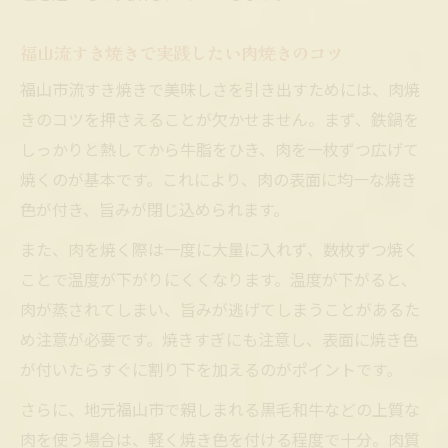
福山流すき焼きで実践したい肉焼きのコツ
福山市流すき焼きで美味しさを引き出すためには、肉焼
きのコツを押さえることが欠かせません。まず、鉄鍋を
しっかりと熱してから牛脂をひき、肉を一枚ずつ広げて
焼くのが基本です。これにより、肉の表面に均一な焼き
色が付き、旨みが閉じ込められます。
また、肉を焼く際は一度に大量に入れず、数枚ずつ焼く
ことで温度が下がりにくくなります。温度が下がると、
肉が蒸されてしまい、旨みが逃げてしまうことがあるた
め注意が必要です。焼きすぎにも注意し、表面に焼き色
が付いたらすぐに割り下を加えるのがポイントです。
さらに、地元福山市で親しまれる黒毛和牛などの上質な
肉を使う場合は、軽く焼き色を付ける程度で十分。肉質