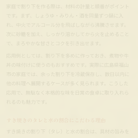
家庭で割り下を作る際は、材料の計量と順番がポイント
です。まず、しょうゆ・みりん・酒を同量ずつ鍋に入
れ、中火でアルコール分を飛ばしながら沸騰させます。
次に砂糖を加え、しっかり溶かしてから火を止めること
で、まろやかな甘さとコクを引き出せます。
応用例としては、割り下を多めに作っておき、煮物や牛
丼の味付けに使うのもおすすめです。実際に広島県福山
市の家庭では、余った割り下を冷蔵保存し、数日以内に
他の料理へ展開するケースが多く見られます。こうした
応用で、無駄なく本格的な味を日常の食卓に取り入れら
れるのも魅力です。
すき焼きのタレと水の割合にこだわる理由
すき焼きの割り下（タレ）と水の割合は、具材の旨みを