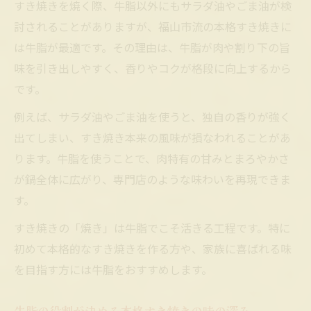
すき焼きを焼く際、牛脂以外にもサラダ油やごま油が検
討されることがありますが、福山市流の本格すき焼きに
は牛脂が最適です。その理由は、牛脂が肉や割り下の旨
味を引き出しやすく、香りやコクが格段に向上するから
です。
例えば、サラダ油やごま油を使うと、独自の香りが強く
出てしまい、すき焼き本来の風味が損なわれることがあ
ります。牛脂を使うことで、肉特有の甘みとまろやかさ
が鍋全体に広がり、専門店のような味わいを再現できま
す。
すき焼きの「焼き」は牛脂でこそ活きる工程です。特に
初めて本格的なすき焼きを作る方や、家族に喜ばれる味
を目指す方には牛脂をおすすめします。
牛脂の役割が決める本格すき焼きの味の深み