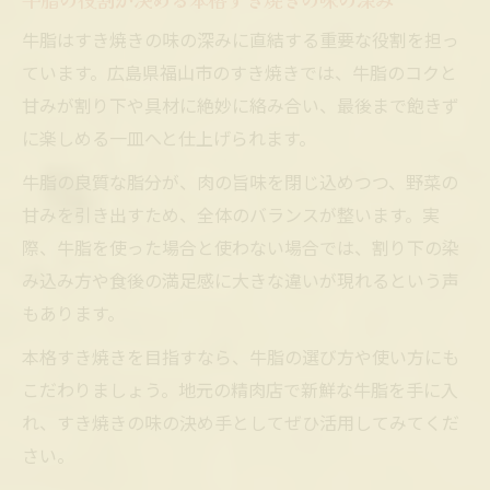
牛脂はすき焼きの味の深みに直結する重要な役割を担っ
ています。広島県福山市のすき焼きでは、牛脂のコクと
甘みが割り下や具材に絶妙に絡み合い、最後まで飽きず
に楽しめる一皿へと仕上げられます。
牛脂の良質な脂分が、肉の旨味を閉じ込めつつ、野菜の
甘みを引き出すため、全体のバランスが整います。実
際、牛脂を使った場合と使わない場合では、割り下の染
み込み方や食後の満足感に大きな違いが現れるという声
もあります。
本格すき焼きを目指すなら、牛脂の選び方や使い方にも
こだわりましょう。地元の精肉店で新鮮な牛脂を手に入
れ、すき焼きの味の決め手としてぜひ活用してみてくだ
さい。