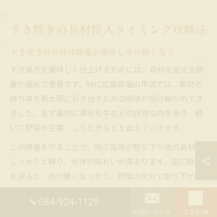
すき焼きの具材投入タイミング攻略法
すき焼きの具材は順番が美味しさの鍵となる
すき焼きを美味しく仕上げるためには、具材を加える順
番が極めて重要です。特に広島県福山市流では、素材の
持ち味を最大限に引き出すための順序が受け継がれてき
ました。まず最初に黒毛和牛などの良質な肉を焼き、続
いて野菜や豆腐、しらたきなどを加えていきます。
この順番を守ることで、肉の旨味が割り下や他の具材に
しっかりと移り、全体の味わいが深まります。逆に順序
を誤ると、肉が硬くなったり、野菜の水分で割り下が薄
くなるリスクがあるため注意が必要です。家庭で再現す
084-924-1129
る際も、具材ごとの火の入りやすさや味の染み込み具合
お問い合わせ
ご予約