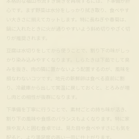
本格的な福山市流すき焼きを再現するには、下準備が肝
心です。まず野菜は水分をしっかり拭き取り、食べやす
い大きさに揃えてカットします。特に長ねぎや春菊は、
鍋に入れたときに火が通りやすいよう斜め切りやざく切
りが推奨されます。
豆腐は水切りをしてから使うことで、割り下の味がしっ
かり染み込みやすくなります。しらたきは下茹でして臭
みを抜き、肉の隣に置かないよう配置するのが、風味を
損なわないコツです。地元の新鮮卵は食べる直前に割
り、冷蔵庫から出して常温に戻しておくと、とろみが増
し肉との相性が抜群になります。
下準備を丁寧に行うことで、素材ごとの持ち味が活き、
割り下の風味や食感のバランスもよくなります。特に家
族や友人と囲む食卓では、見た目や食べやすさにも気を
配ると、より満足度の高い一皿に仕上がります。