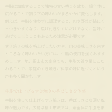
牛脂は加熱することで独特の甘い香りを放ち、鍋全体に
広がることで割り下の味わいがまろやかに変化します。
例えば、牛脂を使わずに調理すると、肉や野菜が鍋にく
っつきやすくなり、焦げ付きやすいだけでなく、旨味が
逃げてしまうこともあるため注意が必要です。
すき焼きの味を格上げしたい方や、肉の美味しさを余す
ところなく味わいたい方には、牛脂の使用を強くおすす
めします。地元福山市の家庭でも、牛脂の質や量にこだ
わることで、家庭のすき焼きが料亭の味に近づくという
声も多く聞かれます。
牛脂で仕上げるすき焼きの香ばしさを体感
牛脂を使って仕上げるすき焼きは、香ばしさと奥深い風
味が魅力です。広島県福山市流では、鍋全体に牛脂をま