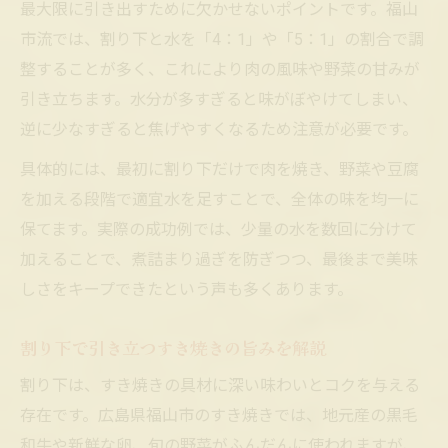
最大限に引き出すために欠かせないポイントです。福山
市流では、割り下と水を「4：1」や「5：1」の割合で調
整することが多く、これにより肉の風味や野菜の甘みが
引き立ちます。水分が多すぎると味がぼやけてしまい、
逆に少なすぎると焦げやすくなるため注意が必要です。
具体的には、最初に割り下だけで肉を焼き、野菜や豆腐
を加える段階で適宜水を足すことで、全体の味を均一に
保てます。実際の成功例では、少量の水を数回に分けて
加えることで、煮詰まり過ぎを防ぎつつ、最後まで美味
しさをキープできたという声も多くあります。
割り下で引き立つすき焼きの旨みを解説
割り下は、すき焼きの具材に深い味わいとコクを与える
存在です。広島県福山市のすき焼きでは、地元産の黒毛
和牛や新鮮な卵、旬の野菜がふんだんに使われますが、