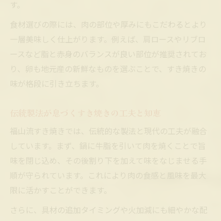
す。
食材選びの際には、肉の部位や厚みにもこだわるとより
一層美味しく仕上がります。例えば、肩ロースやリブロ
ースなど脂と赤身のバランスが良い部位が推奨されてお
り、卵も地元産の新鮮なものを選ぶことで、すき焼きの
味が格段に引き立ちます。
伝統製法が息づくすき焼きの工夫と知恵
福山流すき焼きでは、伝統的な製法と現代の工夫が融合
しています。まず、鍋に牛脂を引いて肉を焼くことで旨
味を閉じ込め、その後割り下を加えて味をなじませる手
順が守られています。これにより肉の食感と風味を最大
限に活かすことができます。
さらに、具材の追加タイミングや火加減にも細やかな配