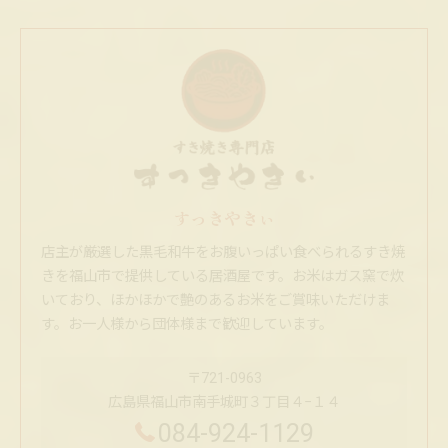
すっきやきぃ
店主が厳選した黒毛和牛をお腹いっぱい食べられるすき焼
きを福山市で提供している居酒屋です。お米はガス窯で炊
いており、ほかほかで艶のあるお米をご賞味いただけま
す。お一人様から団体様まで歓迎しています。
〒721-0963
広島県福山市南手城町３丁目４−１４
084-924-1129