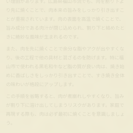
い理由があります。広島県福山市流でも、肉を割り下よ
り先に焼くことで、肉本来の旨みをしっかり引き出すこ
とが重視されています。肉の表面を高温で焼くことで、
旨み成分である肉汁が閉じ込められ、割り下と絡めたと
きに絶妙な風味が生まれるのです。
また、肉を先に焼くことで余分な脂やアクが出やすくな
り、後の工程で他の具材と混ざるのを防げます。特に福
山市で使われる黒毛和牛など脂の質が良い肉は、焼き始
めに香ばしさをしっかり引き出すことで、すき焼き全体
の味わいが格段にアップします。
この手順を省略すると、肉が煮崩れしやすくなり、旨み
が割り下に溶け出してしまうリスクがあります。家庭で
再現する際も、肉は必ず最初に焼くことを意識しましょ
う。