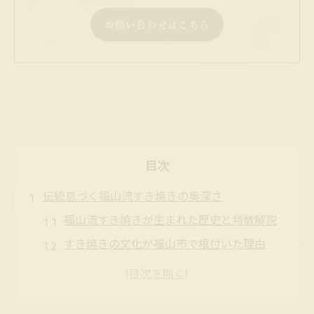
お問い合わせはこちら
目次
伝統息づく福山流すき焼きの奥深さ
福山流すき焼きが生まれた歴史と特徴解説
すき焼きの文化が福山市で根付いた理由
地元で親しまれるすき焼きの魅力を探る
福山流すき焼きの味を支える食材選び