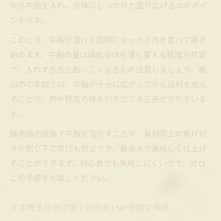
から牛脂を入れ、全体にしっかりと塗り広げるのがポイ
ントです。
このとき、牛脂が溶けて透明になったら肉を並べて焼き
始めます。牛脂の量は鍋底全体を薄く覆える程度が目安
で、入れすぎると脂っこくなるため注意しましょう。福
山市の家庭では、牛脂が十分に広がってから具材を加え
ることで、肉や野菜の味を引き立てる工夫がされていま
す。
鍋準備の段階で牛脂を活かすことで、具材同士の焦げ付
きや割り下の焦げも防止でき、最後まで美味しく仕上げ
ることができます。初心者でも失敗しにくいので、ぜひ
この手順をお試しください。
すき焼きは何で焼くのが良いか牛脂で検証