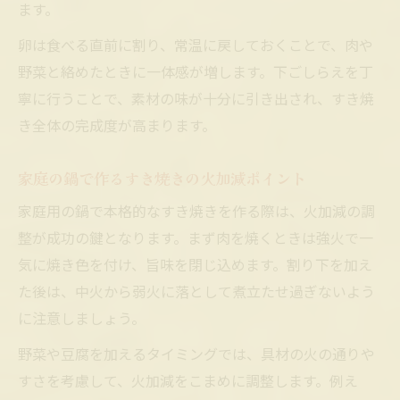
ます。
卵は食べる直前に割り、常温に戻しておくことで、肉や
野菜と絡めたときに一体感が増します。下ごしらえを丁
寧に行うことで、素材の味が十分に引き出され、すき焼
き全体の完成度が高まります。
家庭の鍋で作るすき焼きの火加減ポイント
家庭用の鍋で本格的なすき焼きを作る際は、火加減の調
整が成功の鍵となります。まず肉を焼くときは強火で一
気に焼き色を付け、旨味を閉じ込めます。割り下を加え
た後は、中火から弱火に落として煮立たせ過ぎないよう
に注意しましょう。
野菜や豆腐を加えるタイミングでは、具材の火の通りや
すさを考慮して、火加減をこまめに調整します。例え