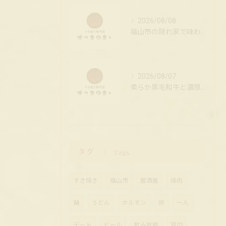
2026/08/08
福山市の隠れ家で味わう黒毛和牛すき焼き
2026/08/07
柔らか黒毛和牛と濃厚卵のすき焼き
タグ
Tags
すき焼き
福山市
居酒屋
焼肉
鍋
うどん
ホルモン
卵
一人
デート
ビール
飲み放題
貸切