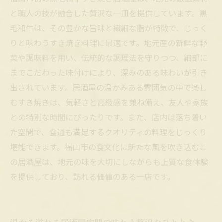
と職人の技が融合した贅沢な一皿を提供しています。黒
毛和牛は、その豊かな旨味と繊細な脂が特徴で、じっく
りと味わうすき焼き料理に最適です。地元産の新鮮な野
菜や調味料を用い、伝統的な調理法を守りつつ、細部に
までこだわった味付けにより、深みのある味わいが引き
出されています。居酒屋の温かみある雰囲気の中で楽し
むすき焼きは、気軽さと高級感を兼ね備え、友人や家族
との特別な時間にぴったりです。また、店内は落ち着い
た空間で、食通も満足するクオリティの料理をじっくり
堪能できます。福山市の食文化に新たな風を吹き込むこ
の居酒屋は、地元の味を大切にしながらも上質な食体験
を提供しており、訪れる価値のある一店です。