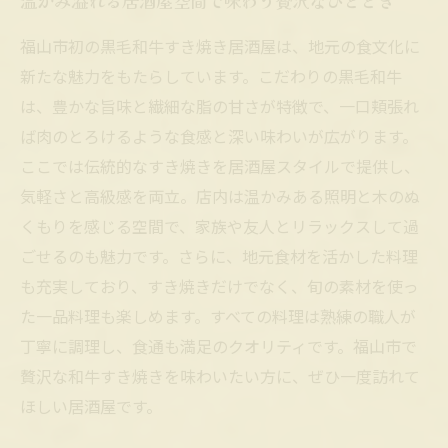
温かみ溢れる居酒屋空間で味わう贅沢なひととき
福山市初の黒毛和牛すき焼き居酒屋は、地元の食文化に
新たな魅力をもたらしています。こだわりの黒毛和牛
は、豊かな旨味と繊細な脂の甘さが特徴で、一口頬張れ
ば肉のとろけるような食感と深い味わいが広がります。
ここでは伝統的なすき焼きを居酒屋スタイルで提供し、
気軽さと高級感を両立。店内は温かみある照明と木のぬ
くもりを感じる空間で、家族や友人とリラックスして過
ごせるのも魅力です。さらに、地元食材を活かした料理
も充実しており、すき焼きだけでなく、旬の素材を使っ
た一品料理も楽しめます。すべての料理は熟練の職人が
丁寧に調理し、食通も満足のクオリティです。福山市で
贅沢な和牛すき焼きを味わいたい方に、ぜひ一度訪れて
ほしい居酒屋です。