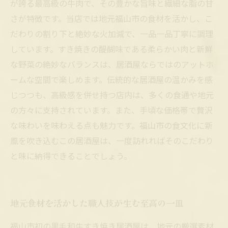
が誇る最高級の牛肉で、その豊かな旨味と繊細な脂の甘
さが特徴です。当店では地元福山市の食材を活かし、こ
だわりの割り下と絶妙な火加減で、一品一品丁寧に調理
しています。すき焼きの醍醐味である柔らかい肉と新鮮
な野菜の絶妙なバランスは、居酒屋ならではのアットホ
ームな空間で楽しめます。伝統的な居酒屋の温かみを感
じつつも、高級感を併せ持つ店内は、多くの食通や地元
の方々に支持されています。また、手頃な価格帯で贅沢
な味わいを味わえる点も魅力です。福山市の食文化に新
風を吹き込むこの居酒屋は、一度訪れればそのこだわり
と味に納得できることでしょう。
地元食材を活かした職人技が生む至高の一皿
福山市初の黒毛和牛すき焼き居酒屋は、地元の厳選素材