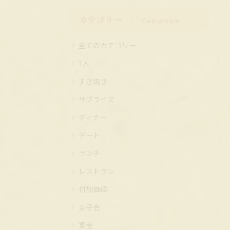
カテゴリー
Categories
全てのカテゴリー
1人
すき焼き
サプライズ
ディナー
デート
ランチ
レストラン
付加価値
女子会
宴会