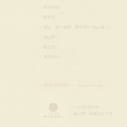
年末年始
新年会
福山 食べ放題 黒毛和牛 福山 食べ放題 黒毛和牛 コスパ
福山市
誕生日
黒毛和牛
最近の投稿
Recent Posts
2026/08/08
福山市一周年記念すき焼きランチ