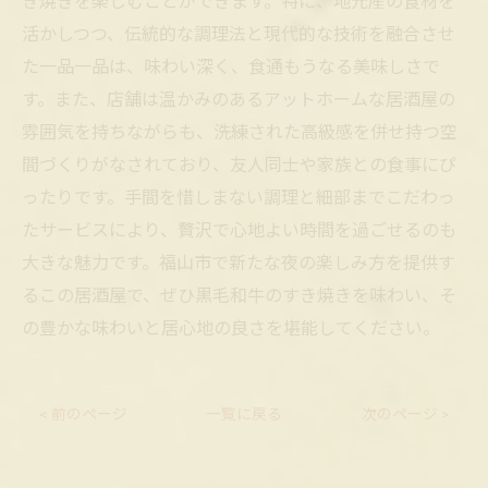
き焼きを楽しむことができます。特に、地元産の食材を
活かしつつ、伝統的な調理法と現代的な技術を融合させ
た一品一品は、味わい深く、食通もうなる美味しさで
す。また、店舗は温かみのあるアットホームな居酒屋の
雰囲気を持ちながらも、洗練された高級感を併せ持つ空
間づくりがなされており、友人同士や家族との食事にぴ
ったりです。手間を惜しまない調理と細部までこだわっ
たサービスにより、贅沢で心地よい時間を過ごせるのも
大きな魅力です。福山市で新たな夜の楽しみ方を提供す
るこの居酒屋で、ぜひ黒毛和牛のすき焼きを味わい、そ
の豊かな味わいと居心地の良さを堪能してください。
< 前のページ
一覧に戻る
次のページ >