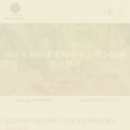
福山市初の黒毛和牛すき焼き居酒
屋の魅力
広島県福山市の居酒屋ならすっきやきぃ
コラム
福山市初の黒毛和牛すき焼き居酒屋の魅力
福山市初の黒毛和牛すき焼き居酒屋の魅力
2026/03/02