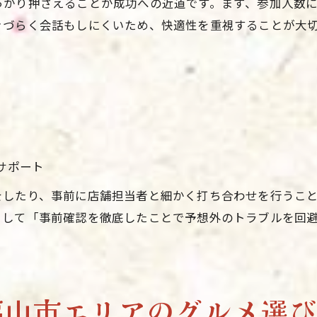
っかり押さえることが成功への近道です。まず、参加人数
きづらく会話もしにくいため、快適性を重視することが大
サポート
をしたり、事前に店舗担当者と細かく打ち合わせを行うこ
として「事前確認を徹底したことで予想外のトラブルを回
福山市エリアのグルメ選び