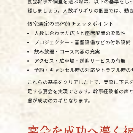
宴会幹事が個室を選ぶ際は、以下の基準をし
認しましょう。人数ギリギリの個室では、動
個室選定の具体的チェックポイント
人数に合わせた広さと座席配置の柔軟性
プロジェクター・音響設備などの付帯設備
飲み放題・コース内容の充実
アクセス・駐車場・送迎サービスの有無
予約・キャンセル時の対応やトラブル時の
これらの基準をクリアした上で、実際に下見
足する宴会を実現できます。幹事経験者の声
慮が成功のカギとなります。
宴会を成功へ導く