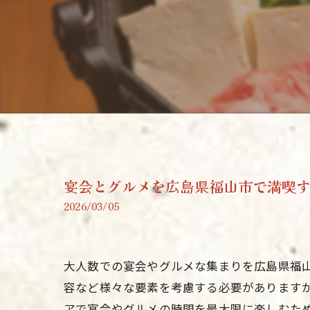
宴会とグルメを広島県福山市で満喫
2026/03/05
大人数での宴会やグルメな集まりを広島県福
容など様々な要素を考慮する必要があります
アで宴会やグルメの時間を最大限に楽しむた