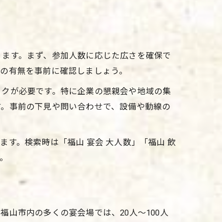
法
ります。まず、参加人数に応じた広さを確保で
個室の有無を事前に確認しましょう。
ックが必要です。特に企業の懇親会や地域の集
す。事前の下見や問い合わせで、設備や動線の
す。検索時は「福山 宴会 大人数」「福山 飲
う。
山市内の多くの宴会場では、20人～100人