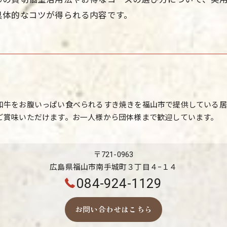
具体的なコツが得られる内容です。
和牛をお腹いっぱい食べられるすき焼きを福山市で提供している居
ご賞味いただけます。お一人様から団体様まで歓迎しています。
〒721-0963
広島県福山市南手城町３丁目４−１４
084-924-1129
お問い合わせはこちら