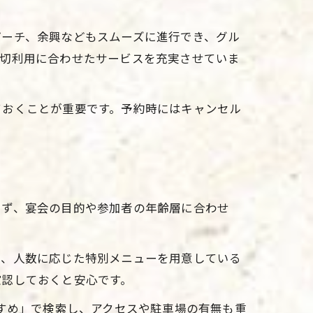
ピーチ、余興などもスムーズに進行でき、グル
貸切利用に合わせたサービスを充実させていま
ておくことが重要です。予約時にはキャンセル
まず、宴会の目的や参加者の年齢層に合わせ
や、人数に応じた特別メニューを用意している
確認しておくと安心です。
すすめ」で検索し、アクセスや駐車場の有無も重