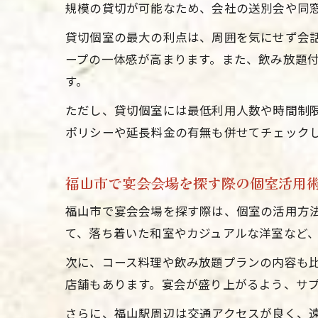
規模の貸切が可能なため、会社の送別会や同
貸切個室の最大の利点は、周囲を気にせず会
ープの一体感が高まります。また、飲み放題
す。
ただし、貸切個室には最低利用人数や時間制
ポリシーや延長料金の有無も併せてチェック
福山市で宴会会場を探す際の個室活用
福山市で宴会会場を探す際は、個室の活用方
て、落ち着いた和室やカジュアルな洋室など
次に、コース料理や飲み放題プランの内容も
店舗もあります。宴会が盛り上がるよう、サ
さらに、福山駅周辺は交通アクセスが良く、遠