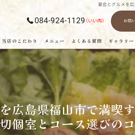
宴会とグルメを広
084-924-1129
お問
当店のこだわり
メニュー
よくある質問
ギャラリー
を広島県福山市で満喫
切個室とコース選びの