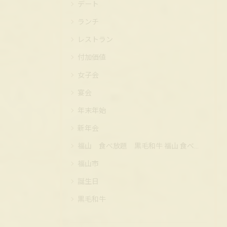
デート
ランチ
レストラン
付加価値
女子会
宴会
年末年始
新年会
福山 食べ放題 黒毛和牛 福山 食べ放題 黒毛和牛 コスパ
福山市
誕生日
黒毛和牛