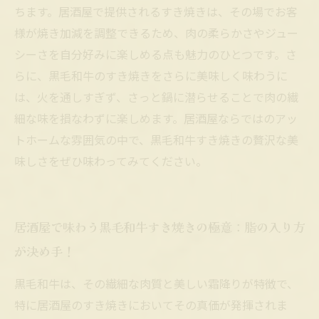
の最新トレンドとアイデア
ちます。居酒屋で提供されるすき焼きは、その場でお客
様が焼き加減を調整できるため、肉の柔らかさやジュー
シーさを自分好みに楽しめる点も魅力のひとつです。さ
らに、黒毛和牛のすき焼きをさらに美味しく味わうに
は、火を通しすぎず、さっと鍋に潜らせることで肉の繊
細な味を損なわずに楽しめます。居酒屋ならではのアッ
トホームな雰囲気の中で、黒毛和牛すき焼きの贅沢な美
味しさをぜひ味わってみてください。
居酒屋で味わう黒毛和牛すき焼きの極意：脂の入り方
が決め手！
黒毛和牛は、その繊細な肉質と美しい霜降りが特徴で、
特に居酒屋のすき焼きにおいてその真価が発揮されま