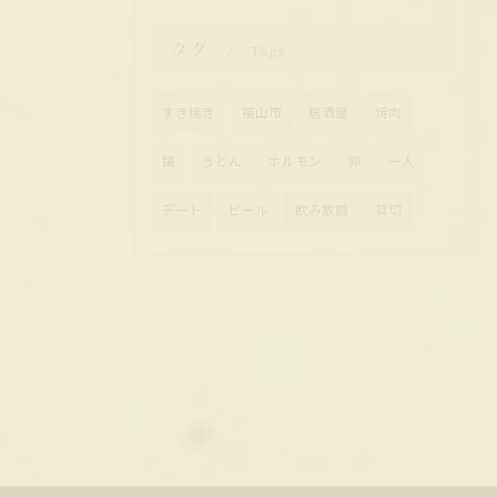
タグ
Tags
すき焼き
福山市
居酒屋
焼肉
鍋
うどん
ホルモン
卵
一人
デート
ビール
飲み放題
貸切