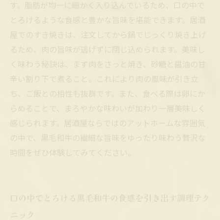
す。脂肪が均一に細かく入り込んでいるため、口の中で
とろけるような食感と豊かな旨味を堪能できます。居酒
屋でのすき焼きは、注文してから鍋でじっくり焼き上げ
るため、肉の旨味が逃げずに閉じ込められます。美味し
く味わう秘訣は、まず肉をさっと焼き、砂糖と醤油の甘
辛い割り下で煮ること。これにより肉の風味が引き立
ち、ご飯との相性も抜群です。また、食べる際は卵にか
らめることで、まろやかな味わいが加わり一層美味しく
感じられます。居酒屋ならではのアットホームな雰囲気
の中で、黒毛和牛の繊細な旨味をゆったり味わう贅沢な
時間をぜひ体験してみてください。
口の中でとろける黒毛和牛の食感を引き出す調理テク
ニック