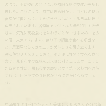
のぼり、肥育技術の発展により繊細な脂肪交雑が実現し
ました。これにより、肉質はきめ細かく、口どけの良い
食感が特徴となり、すき焼きをはじめとする日本料理で
重宝されています。居酒屋で提供される黒毛和牛すき焼
きは、気軽に高級食材を味わうことができるため、幅広
い層に人気です。また、割り下の調整や食べる順番な
ど、居酒屋ならではの工夫が美味しさを引き立てます。
特に薄切り肉をさっと煮て、溶き卵に絡めて食べる食べ
方は、黒毛和牛の風味を最大限に引き出します。こうし
た背景と共に、黒毛和牛の歴史とすき焼きの魅力を理解
すれば、居酒屋での食体験がさらに豊かになるでしょ
う。
居酒屋で黒毛和牛をもっと美味しく食べるための最新