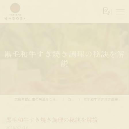
黒毛和牛すき焼き調理の秘訣を解
説
広島県福山市の居酒屋ならすっきやきぃ
コラム
黒毛和牛すき焼き調理の秘訣を解説
黒毛和牛すき焼き調理の秘訣を解説
2026/03/16