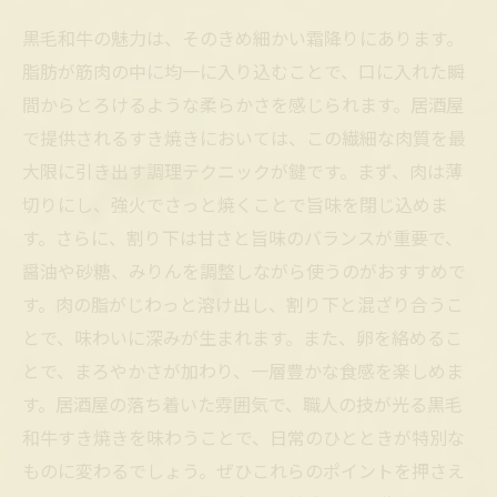
黒毛和牛の魅力は、そのきめ細かい霜降りにあります。
脂肪が筋肉の中に均一に入り込むことで、口に入れた瞬
間からとろけるような柔らかさを感じられます。居酒屋
で提供されるすき焼きにおいては、この繊細な肉質を最
大限に引き出す調理テクニックが鍵です。まず、肉は薄
切りにし、強火でさっと焼くことで旨味を閉じ込めま
す。さらに、割り下は甘さと旨味のバランスが重要で、
醤油や砂糖、みりんを調整しながら使うのがおすすめで
す。肉の脂がじわっと溶け出し、割り下と混ざり合うこ
とで、味わいに深みが生まれます。また、卵を絡めるこ
とで、まろやかさが加わり、一層豊かな食感を楽しめま
す。居酒屋の落ち着いた雰囲気で、職人の技が光る黒毛
和牛すき焼きを味わうことで、日常のひとときが特別な
ものに変わるでしょう。ぜひこれらのポイントを押さえ