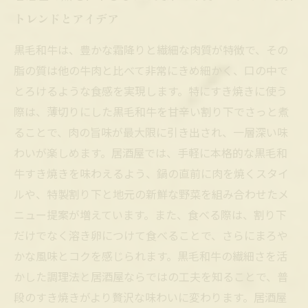
トレンドとアイデア
黒毛和牛は、豊かな霜降りと繊細な肉質が特徴で、その
脂の質は他の牛肉と比べて非常にきめ細かく、口の中で
とろけるような食感を実現します。特にすき焼きに使う
際は、薄切りにした黒毛和牛を甘辛い割り下でさっと煮
ることで、肉の旨味が最大限に引き出され、一層深い味
わいが楽しめます。居酒屋では、手軽に本格的な黒毛和
牛すき焼きを味わえるよう、鍋の直前に肉を焼くスタイ
ルや、特製割り下と地元の新鮮な野菜を組み合わせたメ
ニュー提案が増えています。また、食べる際は、割り下
だけでなく溶き卵につけて食べることで、さらにまろや
かな風味とコクを感じられます。黒毛和牛の繊細さを活
かした調理法と居酒屋ならではの工夫を知ることで、普
段のすき焼きがより贅沢な味わいに変わります。居酒屋