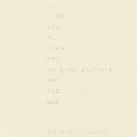
レストラン
付加価値
女子会
宴会
年末年始
新年会
福山 食べ放題 黒毛和牛 福山 食べ放題 黒毛和牛 コスパ
福山市
誕生日
黒毛和牛
最近の投稿
Recent Posts