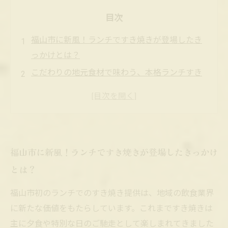
目次
福山市に新風！ランチですき焼きが登場したき
っかけとは？
こだわりの地元食材で味わう、本格ランチすき
焼きの魅力
忙しい日常でもゆったり楽しむランチすき焼き
の秘密
家族連れもビジネスマンも虜にする居酒屋の温
福山市に新風！ランチですき焼きが登場したきっかけ
かい空間
とは？
福山市初のランチすき焼きがもたらした居酒屋
業界の新たな潮流
福山市初のランチでのすき焼き提供は、地域の飲食業界
ランチですき焼きを食べるならここ！おすすめ
に新たな価値をもたらしています。これまですき焼きは
スポット紹介
主に夕食や特別な日のご馳走として楽しまれてきました