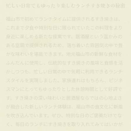
忙しい日常でもゆったり楽しむランチすき焼きの秘密
福山市で初めてランチタイムに提供されるすき焼きは、
これまで夕食や特別な日に限られていたこの料理をより
身近に楽しめる新たな提案です。居酒屋という温かみの
ある空間で提供されるため、落ち着いた雰囲気の中で豊
かな味わいを堪能できます。地元福山市の新鮮な食材を
ふんだんに使用し、伝統的なすき焼きの風味と食感を活
かしつつも、忙しい日常の中で気軽に利用できるランチ
スタイルを実現しました。家族連れはもちろん、ビジネ
スマンにとってもゆったりとした休憩時間として好評で
す。すき焼きの深い味わいと居酒屋ならではの心地よさ
が融合した新しいランチ体験は、福山市の食文化に新風
を吹き込んでいます。ぜひ、特別な日のご褒美だけでな
く、毎日のランチにすき焼きを取り入れてみてはいかが