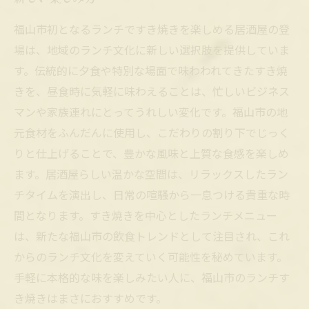
福山市初となるランチですき焼きを楽しめる居酒屋の登
場は、地域のランチ文化に新しい選択肢を提供していま
す。伝統的に夕食や特別な場面で味わわれてきたすき焼
きを、昼食時に気軽に味わえることは、忙しいビジネス
マンや家族連れにとってうれしい変化です。福山市の地
元食材をふんだんに使用し、こだわりの割り下でじっく
りと仕上げることで、豊かな風味と上質な食感を楽しめ
ます。居酒屋らしい温かな空間は、リラックスしたラン
チタイムを演出し、日常の喧騒から一息つける貴重な時
間となります。すき焼きを中心としたランチメニュー
は、新たな福山市の飲食トレンドとして注目され、これ
からのランチ文化を変えていく可能性を秘めています。
手軽に本格的な味を楽しみたい人に、福山市のランチす
き焼きはまさにおすすめです。