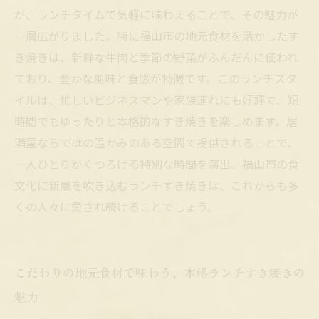
これからの福山市のランチ文化を変える、すき
が、ランチタイムで気軽に味わえることで、その魅力が
焼きの新しい楽しみ方
一層広がりました。特に福山市の地元食材を活かしたす
き焼きは、新鮮な牛肉と季節の野菜がふんだんに使われ
ており、豊かな風味と食感が特徴です。このランチスタ
イルは、忙しいビジネスマンや家族連れにも好評で、短
時間でもゆったりと本格的なすき焼きを楽しめます。居
酒屋ならではの温かみのある空間で提供されることで、
一人ひとりがくつろげる特別な時間を演出。福山市の食
文化に新風を吹き込むランチすき焼きは、これからも多
くの人々に愛され続けることでしょう。
こだわりの地元食材で味わう、本格ランチすき焼きの
魅力