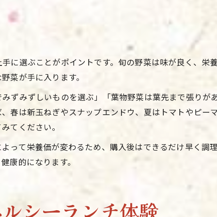
上手に選ぶことがポイントです。旬の野菜は味が良く、栄
な野菜が手に入ります。
でみずみずしいものを選ぶ」「葉物野菜は葉先まで張りが
ば、春は新玉ねぎやスナップエンドウ、夏はトマトやピー
てみてください。
によって栄養価が変わるため、購入後はできるだけ早く調
り健康的になります。
ヘルシーランチ体験