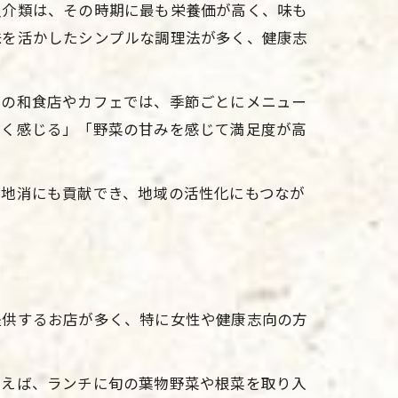
魚介類は、その時期に最も栄養価が高く、味も
味を活かしたシンプルな調理法が多く、健康志
内の和食店やカフェでは、季節ごとにメニュー
軽く感じる」「野菜の甘みを感じて満足度が高
産地消にも貢献でき、地域の活性化にもつなが
提供するお店が多く、特に女性や健康志向の方
例えば、ランチに旬の葉物野菜や根菜を取り入