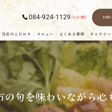
084-924-1129
お問
当店のこだわり
メニュー
よくある質問
ギャラリー
市の旬を味わいながら心