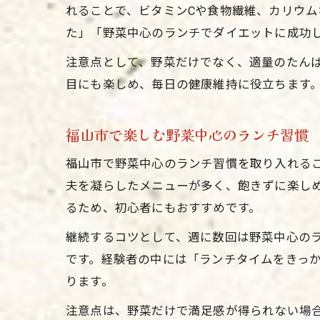
れることで、ビタミンCや食物繊維、カリウ
た」「野菜中心のランチでダイエットに成功
注意点として、野菜だけでなく、適量のたん
目にも楽しめ、毎日の健康維持に役立ちます
福山市で楽しむ野菜中心のランチ習慣
福山市で野菜中心のランチ習慣を取り入れる
夫を凝らしたメニューが多く、飽きずに楽し
るため、初心者にもおすすめです。
継続するコツとして、週に数回は野菜中心の
です。経験者の中には「ランチタイムをきっ
ります。
注意点は、野菜だけで満足感が得られない場