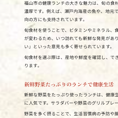
福山市の健康ランチの大きな魅力は、旬の食
濃厚です。例えば、瀬戸内海産の魚や、地元
向の方にも支持されています。
旬食材を使うことで、ビタミンやミネラル、
が変わるため、いつ訪れても新鮮な発見があ
い」といった意見も多く寄せられています。
旬食材を選ぶ際は、産地や鮮度を確認し、で
ります。
新鮮野菜たっぷりのランチで健康生活
新鮮な野菜をたっぷり使ったランチは、健康
に人気です。サラダバーや野菜のグリルプレ
野菜を多く摂ることで、生活習慣病の予防や