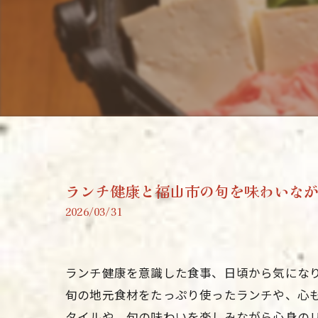
ランチ健康と福山市の旬を味わいな
2026/03/31
ランチ健康を意識した食事、日頃から気にな
旬の地元食材をたっぷり使ったランチや、心
タイルや、旬の味わいを楽しみながら心身の