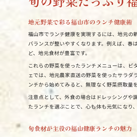
旬の野菜たっぷり
地元野菜で彩る福山市のランチ健康術
福山市でランチ健康を実現するには、地元の
バランスが整いやすくなります。例えば、春
ど、地元食材が豊富です。
これらの野菜を使ったランチメニューは、ビ
ェでは、地元農家直送の野菜を使ったサラダ
ンチから始めてみると、無理なく野菜摂取量
注意点として、外食の場合はドレッシングや
たランチを選ぶことで、心も体も元気になり
旬食材が主役の福山健康ランチの魅力