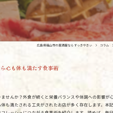
広島県福山市の居酒屋ならすっきやきぃ
コラム
がら心も体も満たす食事術
りませんか？外食が続くと栄養バランスや体調への影響が
も体も満たされる工夫がされたお店が多く存在します。本
リフレッシュにつながる食事術を紹介します。読めば、毎