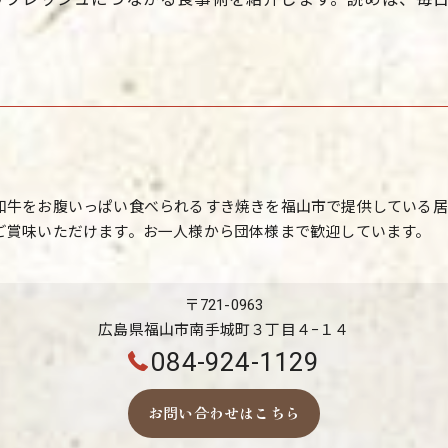
和牛をお腹いっぱい食べられるすき焼きを福山市で提供している居
ご賞味いただけます。お一人様から団体様まで歓迎しています。
〒721-0963
広島県福山市南手城町３丁目４−１４
084-924-1129
お問い合わせはこちら