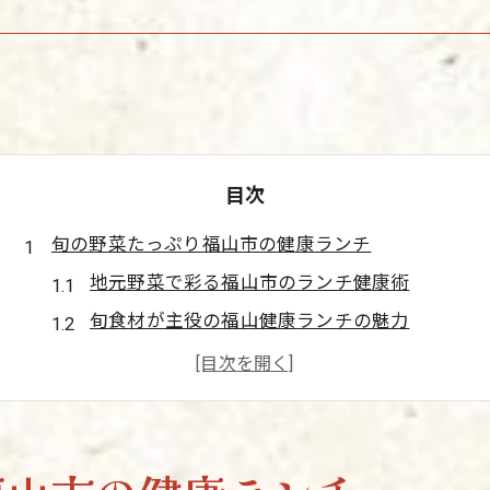
目次
旬の野菜たっぷり福山市の健康ランチ
地元野菜で彩る福山市のランチ健康術
旬食材が主役の福山健康ランチの魅力
新鮮野菜たっぷりのランチで健康生活
福山市で楽しむ野菜中心のランチ習慣
ランチ健康を叶える旬野菜の選び方
気分転換に最適なヘルシーランチ体験