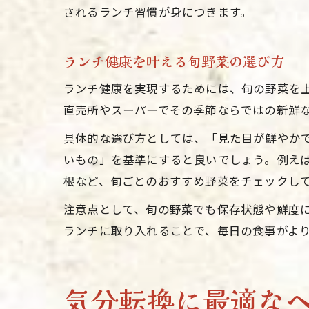
されるランチ習慣が身につきます。
ランチ健康を叶える旬野菜の選び方
ランチ健康を実現するためには、旬の野菜を
直売所やスーパーでその季節ならではの新鮮
具体的な選び方としては、「見た目が鮮やか
いもの」を基準にすると良いでしょう。例え
根など、旬ごとのおすすめ野菜をチェックし
注意点として、旬の野菜でも保存状態や鮮度
ランチに取り入れることで、毎日の食事がよ
気分転換に最適な