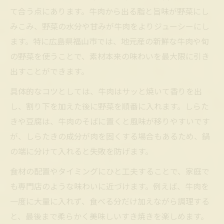
て合う点にあります。牛肉から出る脂と旨味が野菜にし
みこみ、野菜の水分や甘みが牛肉をよりジューシーにし
ます。特に広島県福山市では、地元産の新鮮な牛肉や旬
の野菜を使うことで、素材本来の味わいを最大限に引き
出すことができます。
具体的なコツとしては、牛肉はサッと焼いて香りを出
し、割り下を加えた後に野菜を順番に入れます。しらた
きや豆腐は、牛肉のそばに置くと風味が移りやすいです
が、しらたきの成分が肉を固くする場合もあるため、鍋
の端に分けて入れると失敗を防げます。
食材の配置やタイミングにひと工夫することで、家庭で
も専門店のような味わいに近づけます。例えば、牛肉を
一度に大量に入れず、食べる分だけ加えながら調理する
と、最後まで柔らかく美味しいすき焼きを楽しめます。