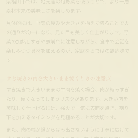
県福山市では、地元産の旬野菜を使うことで、より一層
素材本来の美味しさを楽しめます。
具体的には、野菜の厚みや大きさを揃えて切ることで火
の通りが均一になり、見た目も美しく仕上がります。野
菜の加熱しすぎや煮崩れに注意しながら、食卓で会話を
楽しみつつ具材を加えるのが、家庭ならではの醍醐味で
す。
すき焼きの肉を大きいまま焼くときの注意点
すき焼きで大きいままの牛肉を焼く場合、肉が縮みすぎ
たり、硬くなってしまうリスクがあります。大きい肉を
美味しく仕上げるには、強火で一気に表面を焼き、割り
下を加えるタイミングを見極めることが大切です。
また、肉の端が鍋からはみ出さないように丁寧に広げて