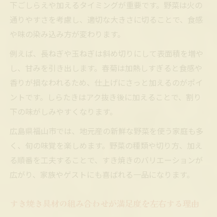
下ごしらえや加えるタイミングが重要です。野菜は火の
通りやすさを考慮し、適切な大きさに切ることで、食感
や味の染み込み方が変わります。
例えば、長ねぎや玉ねぎは斜め切りにして表面積を増や
し、甘みを引き出します。春菊は加熱しすぎると食感や
香りが損なわれるため、仕上げにさっと加えるのがポイ
ントです。しらたきはアク抜き後に加えることで、割り
下の味がしみやすくなります。
広島県福山市では、地元産の新鮮な野菜を使う家庭も多
く、旬の味覚を楽しめます。野菜の種類や切り方、加え
る順番を工夫することで、すき焼きのバリエーションが
広がり、家族やゲストにも喜ばれる一品になります。
すき焼き具材の組み合わせが満足度を左右する理由