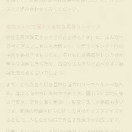
秘訣です。家族の好みや健康面も考慮しながら、バラン
スよく組み合わせてみてください。
家族みんなで選ぶすき焼き具材ランキング
家族全員が満足するすき焼きを作るためには、みんなで
具材を選ぶプロセスも大切です。人気ランキング上位の
牛肉や長ねぎはもちろん、子どもには春菊やしいたけが
苦手な場合もあるため、白菜や玉ねぎなど食べやすい野
菜を加えると良いでしょう。
また、しらたきや焼き豆腐は低カロリーでヘルシーなた
め、健康志向の方にもおすすめです。福山市では地元産
の野菜や、新鮮な卵を用意して味変を楽しむ家庭も多い
です。家族の年齢や好みに応じて具材をカスタマイズす
ることで、みんなが納得できるすき焼きが完成します。
失敗しないコツは、事前に家族で「どの具材が食べたい