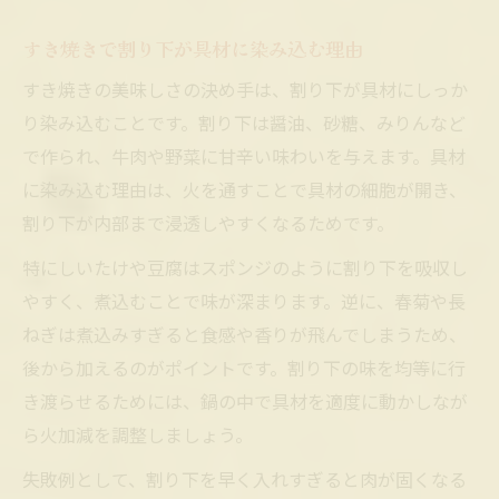
すき焼きで割り下が具材に染み込む理由
すき焼きの美味しさの決め手は、割り下が具材にしっか
り染み込むことです。割り下は醤油、砂糖、みりんなど
で作られ、牛肉や野菜に甘辛い味わいを与えます。具材
に染み込む理由は、火を通すことで具材の細胞が開き、
割り下が内部まで浸透しやすくなるためです。
特にしいたけや豆腐はスポンジのように割り下を吸収し
やすく、煮込むことで味が深まります。逆に、春菊や長
ねぎは煮込みすぎると食感や香りが飛んでしまうため、
後から加えるのがポイントです。割り下の味を均等に行
き渡らせるためには、鍋の中で具材を適度に動かしなが
ら火加減を調整しましょう。
失敗例として、割り下を早く入れすぎると肉が固くなる