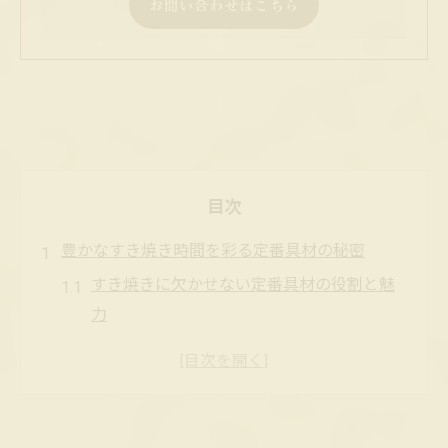
お問い合わせはこちら
目次
豊かなすき焼き時間を彩る定番具材の秘密
すき焼きに欠かせない定番具材の役割と魅
力
すき焼きの美味しさを決める具材選びのコ
ツ
春菊やしいたけがすき焼きで人気な理由と
は