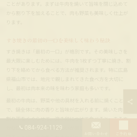
ことがあります。まずは牛肉を焼いて旨味を閉じ込めて
から割り下を加えることで、肉も野菜も美味しく仕上が
ります。
すき焼きの最初の一口を美味しく味わう秘訣
すき焼きは「最初の一口」が格別です。その美味しさを
最大限に楽しむためには、牛肉を1枚ずつ丁寧に焼き、割
り下を絡めてから食べる方法が推奨されます。特に広島
県福山市では、地元で親しまれてきた食べ方を大切に
し、最初は肉本来の味を味わう家庭も多いです。
最初の牛肉は、野菜や他の具材を入れる前に焼くこと
で、鍋全体に肉の香りと旨味が広がります。焼いた肉は
割り下をくぐらせて、溶き卵につけて食べると、まろや
084-924-1129
かな口当たりと濃厚な味わいが楽しめます。この順序を
お問い合わせ
ご予約