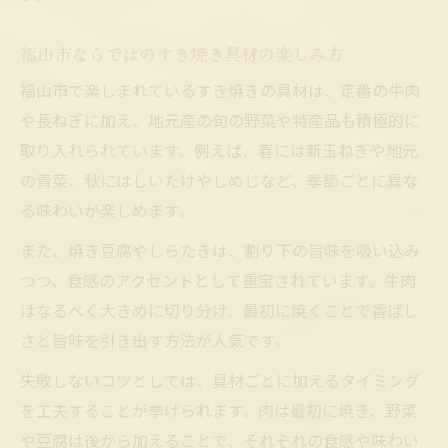
福山市ならではのすき焼き具材の楽しみ方
福山市で楽しまれているすき焼きの具材は、定番の牛肉
や長ねぎに加え、地元産の旬の野菜や特産品も積極的に
取り入れられています。例えば、春には新玉ねぎや地元
の青菜、秋にはしいたけやしめじなど、季節ごとに異な
る味わいが楽しめます。
また、焼き豆腐やしらたきは、割り下の旨味を吸い込み
つつ、食感のアクセントとして重宝されています。牛肉
はなるべく大きめに切り分け、最初に焼くことで香ばし
さと旨味を引き出す方法が人気です。
失敗しないコツとしては、具材ごとに加えるタイミング
を工夫することが挙げられます。肉は最初に焼き、野菜
や豆腐は後から加えることで、それぞれの食感や味わい