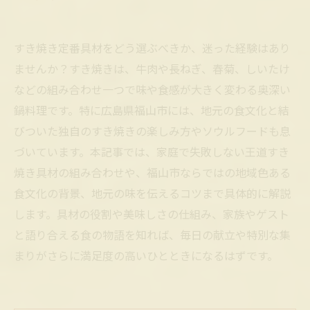
すき焼き定番具材をどう選ぶべきか、迷った経験はあり
ませんか？すき焼きは、牛肉や長ねぎ、春菊、しいたけ
などの組み合わせ一つで味や食感が大きく変わる奥深い
鍋料理です。特に広島県福山市には、地元の食文化と結
びついた独自のすき焼きの楽しみ方やソウルフードも息
づいています。本記事では、家庭で失敗しない王道すき
焼き具材の組み合わせや、福山市ならではの地域色ある
食文化の背景、地元の味を伝えるコツまで具体的に解説
します。具材の役割や美味しさの仕組み、家族やゲスト
と語り合える食の物語を知れば、毎日の献立や特別な集
まりがさらに満足度の高いひとときになるはずです。