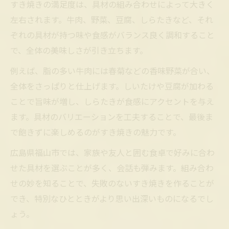
すき焼きの満足度は、具材の組み合わせによって大きく
左右されます。牛肉、野菜、豆腐、しらたきなど、それ
ぞれの具材が持つ味や食感がバランス良く調和すること
で、全体の美味しさが引き立ちます。
例えば、脂の多い牛肉には春菊などの香味野菜が合い、
全体をさっぱりと仕上げます。しいたけや豆腐が加わる
ことで旨味が増し、しらたきが食感にアクセントを与え
ます。具材のバリエーションを工夫することで、最後ま
で飽きずに楽しめるのがすき焼きの魅力です。
広島県福山市では、家族や友人と囲む食卓で好みに合わ
せた具材を選ぶことが多く、会話も弾みます。組み合わ
せの妙を知ることで、失敗のないすき焼きを作ることが
でき、特別なひとときがより思い出深いものになるでし
ょう。