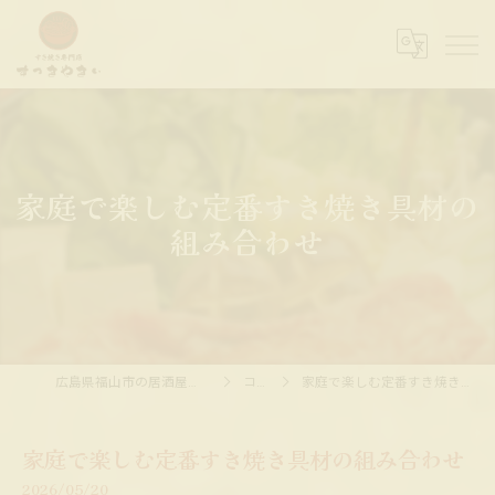
家庭で楽しむ定番すき焼き具材の
組み合わせ
広島県福山市の居酒屋ならすっきやきぃ
コラム
家庭で楽しむ定番すき焼き具材の組み合わせ
家庭で楽しむ定番すき焼き具材の組み合わせ
2026/05/20