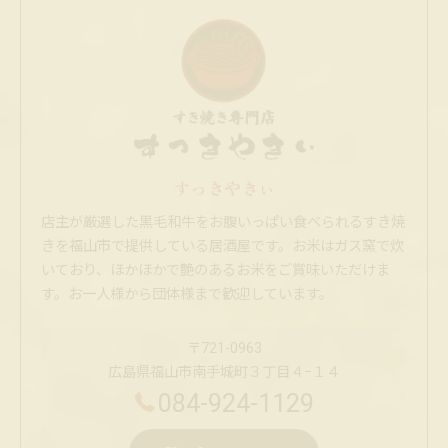
すっきやきぃ
店主が厳選した黒毛和牛をお腹いっぱい食べられるすき焼
きを福山市で提供している居酒屋です。お米はガス窯で炊
いており、ほかほかで艶のあるお米をご賞味いただけま
す。お一人様から団体様まで歓迎しています。
〒721-0963
広島県福山市南手城町３丁目４−１４
084-924-1129