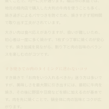
焼くことで、均一に火が通ります。福山市の家庭では、
地元の精肉店で購入した大判の牛肉を使うことも多く、
焼き過ぎによるパサつきを防ぐため、焼きすぎず短時間
で取り出す工夫がされています。
大きい肉は食べ応えがありますが、扱いが難しいため、
初心者は一度に多く焼かず、1枚ずつ丁寧に焼くのが安心
です。焼き加減を見ながら、割り下と肉の旨味のバラン
スを楽しむのがコツです。
すき焼きでお肉のタイミングに迷わないコツ
すき焼きで「お肉をいつ入れるべきか」迷う方は多いで
すが、美味しさを最大限に引き出すには、最初に牛肉を
焼き、その後に野菜や豆腐などを順に加えるのが基本で
す。肉を先に焼くことで、鍋全体に肉の旨味とコクが広
がります。