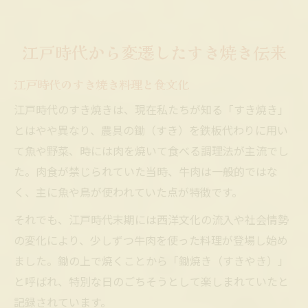
江戸時代から変遷したすき焼き伝来
江戸時代のすき焼き料理と食文化
江戸時代のすき焼きは、現在私たちが知る「すき焼き」
とはやや異なり、農具の鋤（すき）を鉄板代わりに用い
て魚や野菜、時には肉を焼いて食べる調理法が主流でし
た。肉食が禁じられていた当時、牛肉は一般的ではな
く、主に魚や鳥が使われていた点が特徴です。
それでも、江戸時代末期には西洋文化の流入や社会情勢
の変化により、少しずつ牛肉を使った料理が登場し始め
ました。鋤の上で焼くことから「鋤焼き（すきやき）」
と呼ばれ、特別な日のごちそうとして楽しまれていたと
記録されています。