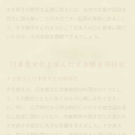
すき焼きの歴史を正確に知るには、当時の文献や記録を
丹念に読み解くことが大切です。起源の真実に迫ること
で、すき焼きがどのようにして日本人の心と食卓に根付
いたのか、その本質を理解できるでしょう。
日本食文化と歩んだすき焼き発祥史
すき焼きと日本食文化の関係性
すき焼きは、日本食文化の象徴的な料理のひとつとし
て、その歴史とともに多くの人々に親しまれてきまし
た。特に、江戸時代から明治時代にかけての食生活の変
化に密接に関わっており、肉食解禁や西洋文化の流入が
すき焼きの普及に大きな影響を与えました。すき焼き
は、単なる鍋料理ではなく、家族や友人と囲む団らんの