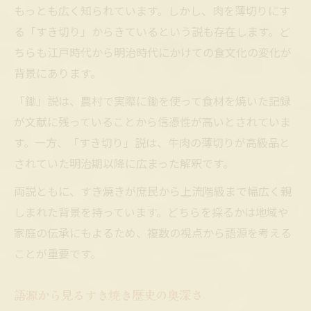
もっとも広く知られています。しかし、肉を薄切りにす
る「すき切り」からきているという説も存在します。ど
ちらも江戸時代から明治時代にかけての食文化の変化が
背景にあります。
「鋤」説は、農村で実際に鋤を使って食材を焼いた記録
が文献に残っていることから信憑性が高いとされていま
す。一方、「すき切り」説は、牛肉の薄切りが高級品と
されていた明治期以降に広まった解釈です。
両説ともに、すき焼きが庶民から上流階級まで幅広く親
しまれた背景を持っています。どちらを採るかは地域や
家庭の伝承にもよるため、複数の視点から語源を考える
ことが重要です。
語源から見るすき焼き歴史の奥深さ