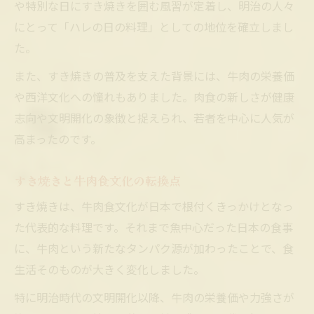
や特別な日にすき焼きを囲む風習が定着し、明治の人々
にとって「ハレの日の料理」としての地位を確立しまし
た。
また、すき焼きの普及を支えた背景には、牛肉の栄養価
や西洋文化への憧れもありました。肉食の新しさが健康
志向や文明開化の象徴と捉えられ、若者を中心に人気が
高まったのです。
すき焼きと牛肉食文化の転換点
すき焼きは、牛肉食文化が日本で根付くきっかけとなっ
た代表的な料理です。それまで魚中心だった日本の食事
に、牛肉という新たなタンパク源が加わったことで、食
生活そのものが大きく変化しました。
特に明治時代の文明開化以降、牛肉の栄養価や力強さが