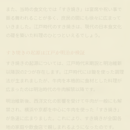
また、当時の食文化では「すき焼き」は宴席や祝い事で
振る舞われることが多く、庶民の間にも徐々に広まって
いきました。江戸時代のすき焼きは、現代の日本食文化
の礎を築いた料理のひとつといえるでしょう。
すき焼きの起源は江戸か明治か検証
すき焼きの起源については、江戸時代末期説と明治維新
以降説の2つが存在します。江戸時代には鋤を使った調理
法が生まれましたが、牛肉を本格的に食材とした料理が
広まったのは明治時代の牛肉解禁以降です。
明治維新後、西洋文化の影響を受けて牛肉が一般にも解
禁され、横浜や京都を中心に牛肉を使った「すき焼き」
が急速に広まりました。これにより、すき焼きが全国各
地の家庭や飲食店で親しまれるようになったのです。