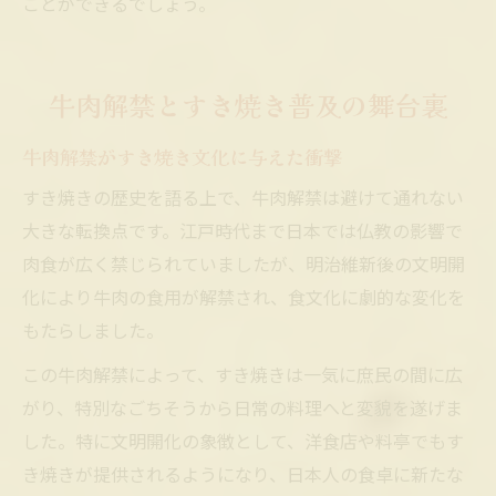
ことができるでしょう。
牛肉解禁とすき焼き普及の舞台裏
牛肉解禁がすき焼き文化に与えた衝撃
すき焼きの歴史を語る上で、牛肉解禁は避けて通れない
大きな転換点です。江戸時代まで日本では仏教の影響で
肉食が広く禁じられていましたが、明治維新後の文明開
化により牛肉の食用が解禁され、食文化に劇的な変化を
もたらしました。
この牛肉解禁によって、すき焼きは一気に庶民の間に広
がり、特別なごちそうから日常の料理へと変貌を遂げま
した。特に文明開化の象徴として、洋食店や料亭でもす
き焼きが提供されるようになり、日本人の食卓に新たな