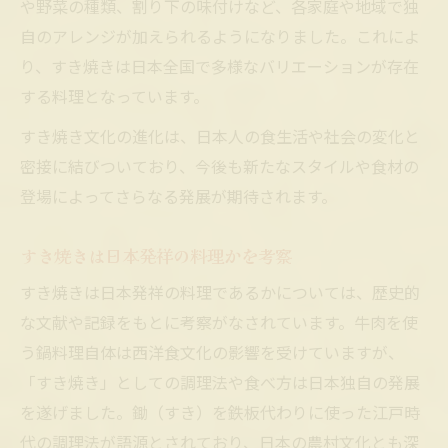
や野菜の種類、割り下の味付けなど、各家庭や地域で独
自のアレンジが加えられるようになりました。これによ
り、すき焼きは日本全国で多様なバリエーションが存在
する料理となっています。
すき焼き文化の進化は、日本人の食生活や社会の変化と
密接に結びついており、今後も新たなスタイルや食材の
登場によってさらなる発展が期待されます。
すき焼きは日本発祥の料理かを考察
すき焼きは日本発祥の料理であるかについては、歴史的
な文献や記録をもとに考察がなされています。牛肉を使
う鍋料理自体は西洋食文化の影響を受けていますが、
「すき焼き」としての調理法や食べ方は日本独自の発展
を遂げました。鋤（すき）を鉄板代わりに使った江戸時
代の調理法が語源とされており、日本の農村文化とも深