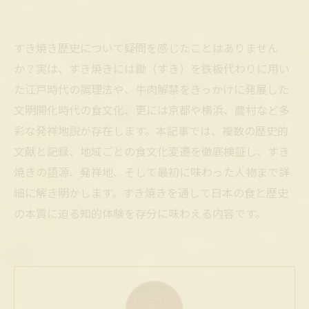
すき焼き歴史について疑問を感じたことはありません
か？実は、すき焼きには鋤（すき）を鉄板代わりに用い
た江戸時代の調理法や、牛肉解禁をきっかけに発展した
文明開化時代の食文化、更には京都や横浜、農村など多
彩な発祥地説が存在します。本記事では、複数の歴史的
文献と記録、地域ごとの食文化変遷を徹底検証し、すき
焼きの語源、発祥地、そして最初に味わった人物まで詳
細に解き明かします。すき焼きを通して日本の食と歴史
の本質に迫る知的体験を存分に味わえる内容です。