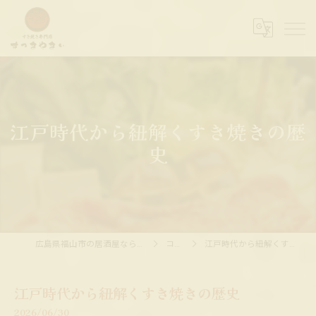
江戸時代から紐解くすき焼きの歴
史
広島県福山市の居酒屋ならすっきやきぃ
コラム
江戸時代から紐解くすき焼きの歴史
江戸時代から紐解くすき焼きの歴史
2026/06/30