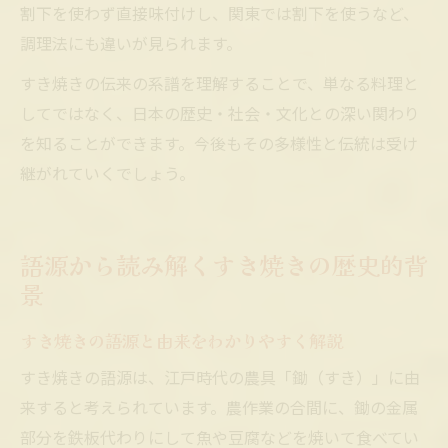
割下を使わず直接味付けし、関東では割下を使うなど、
調理法にも違いが見られます。
すき焼きの伝来の系譜を理解することで、単なる料理と
してではなく、日本の歴史・社会・文化との深い関わり
を知ることができます。今後もその多様性と伝統は受け
継がれていくでしょう。
語源から読み解くすき焼きの歴史的背
景
すき焼きの語源と由来をわかりやすく解説
すき焼きの語源は、江戸時代の農具「鋤（すき）」に由
来すると考えられています。農作業の合間に、鋤の金属
部分を鉄板代わりにして魚や豆腐などを焼いて食べてい