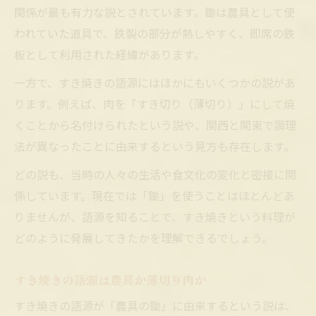
関係が最も有力な説とされています。鋤は農具として使
われていた道具で、鉄製の部分が熱しやすく、即席の鉄
板として利用された経緯があります。
一方で、すき焼きの語源にはほかにもいくつかの説があ
ります。例えば、肉を「すき切り（薄切り）」にして焼
くことから名付けられたという説や、関西と関東で調理
法が異なったことに由来するという見方も存在します。
どの説も、当時の人々の生活や食文化の変化と密接に関
係しています。現在では「鋤」を使うことはほとんどあ
りませんが、語源を知ることで、すき焼きという料理が
どのように発展してきたかを理解できるでしょう。
すき焼きの語源は農具か薄切り肉か
すき焼きの語源が「農具の鋤」に由来するという説は、