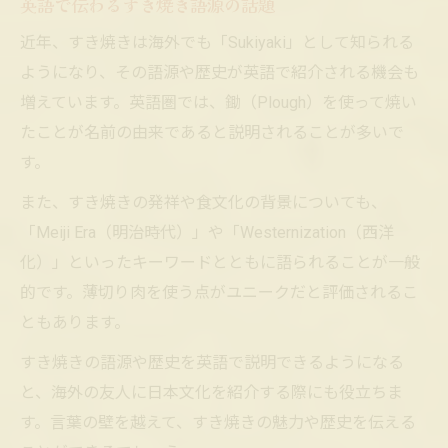
英語で伝わるすき焼き語源の話題
近年、すき焼きは海外でも「Sukiyaki」として知られる
ようになり、その語源や歴史が英語で紹介される機会も
増えています。英語圏では、鋤（Plough）を使って焼い
たことが名前の由来であると説明されることが多いで
す。
また、すき焼きの発祥や食文化の背景についても、
「Meiji Era（明治時代）」や「Westernization（西洋
化）」といったキーワードとともに語られることが一般
的です。薄切り肉を使う点がユニークだと評価されるこ
ともあります。
すき焼きの語源や歴史を英語で説明できるようになる
と、海外の友人に日本文化を紹介する際にも役立ちま
す。言葉の壁を越えて、すき焼きの魅力や歴史を伝える