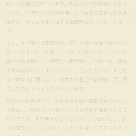
録からも検証されています。明治時代の文明開化をきっ
かけに、牛肉を用いた鍋料理として全国に広まったすき
焼きは、今や日本を代表する伝統料理の一つといえま
す。
また、すき焼きは家庭や祝い事など特別な場で食べられ
るごちそうとして定着しており、地域ごとのアレンジや
食べ方も多様です。関西風・関東風という違いも、地域
文化の反映といえるでしょう。こうした点から、すき焼
きは単なる料理以上に、日本人の生活や価値観に深く根
ざした文化であることがわかります。
文献の分析を通じて、すき焼きが日本独自の食文化とし
て発展し、現代に受け継がれてきた経緯を理解すること
ができます。すき焼きが日本文化かという問いには、歴
史的事実とともに「はい」と自信を持って答えられるで