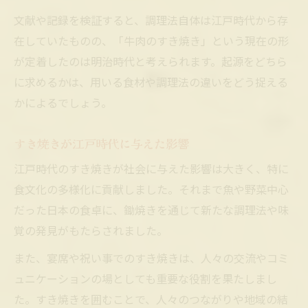
文献や記録を検証すると、調理法自体は江戸時代から存
在していたものの、「牛肉のすき焼き」という現在の形
が定着したのは明治時代と考えられます。起源をどちら
に求めるかは、用いる食材や調理法の違いをどう捉える
かによるでしょう。
すき焼きが江戸時代に与えた影響
江戸時代のすき焼きが社会に与えた影響は大きく、特に
食文化の多様化に貢献しました。それまで魚や野菜中心
だった日本の食卓に、鋤焼きを通じて新たな調理法や味
覚の発見がもたらされました。
また、宴席や祝い事でのすき焼きは、人々の交流やコミ
ュニケーションの場としても重要な役割を果たしまし
た。すき焼きを囲むことで、人々のつながりや地域の結