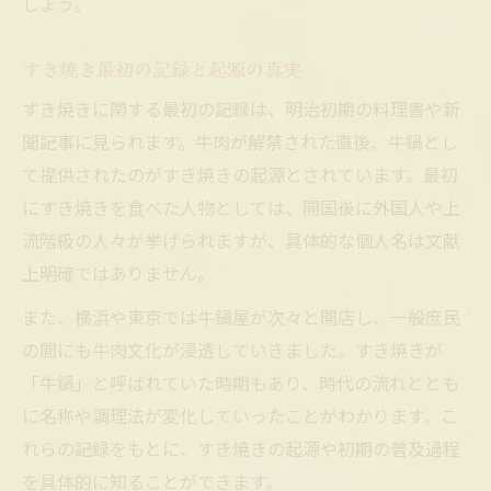
しょう。
すき焼き最初の記録と起源の真実
すき焼きに関する最初の記録は、明治初期の料理書や新
聞記事に見られます。牛肉が解禁された直後、牛鍋とし
て提供されたのがすき焼きの起源とされています。最初
にすき焼きを食べた人物としては、開国後に外国人や上
流階級の人々が挙げられますが、具体的な個人名は文献
上明確ではありません。
また、横浜や東京では牛鍋屋が次々と開店し、一般庶民
の間にも牛肉文化が浸透していきました。すき焼きが
「牛鍋」と呼ばれていた時期もあり、時代の流れととも
に名称や調理法が変化していったことがわかります。こ
れらの記録をもとに、すき焼きの起源や初期の普及過程
を具体的に知ることができます。