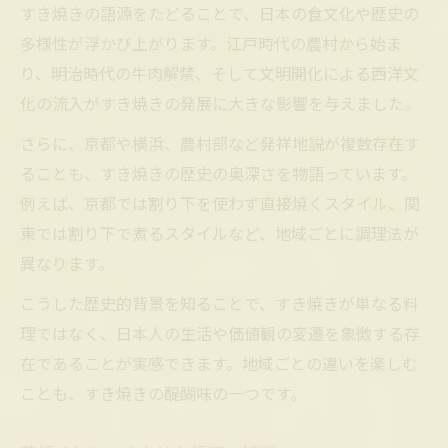
すき焼きの語源をたどることで、日本の食文化や歴史の
多様性が浮かび上がります。江戸時代の農村から始ま
り、明治時代の牛肉解禁、そして文明開化による西洋文
化の流入がすき焼きの発展に大きな影響を与えました。
さらに、京都や横浜、農村部など発祥地説が複数存在す
ることも、すき焼きの歴史の奥深さを物語っています。
例えば、京都では割り下を使わず直接焼くスタイル、関
東では割り下で煮るスタイルなど、地域ごとに調理法が
異なります。
こうした歴史的背景を知ることで、すき焼きが単なる料
理ではなく、日本人の生活や価値観の変遷を象徴する存
在であることが実感できます。地域ごとの違いを楽しむ
ことも、すき焼きの醍醐味の一つです。