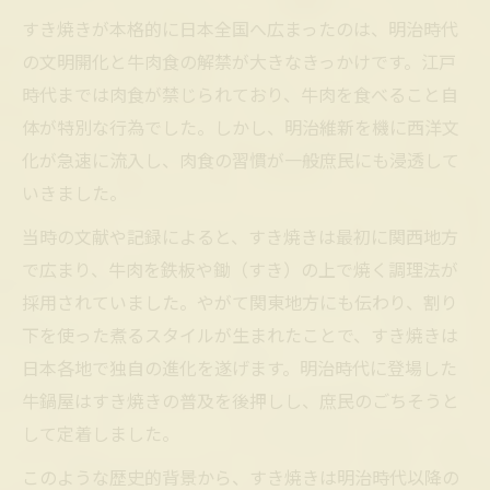
すき焼きが本格的に日本全国へ広まったのは、明治時代
の文明開化と牛肉食の解禁が大きなきっかけです。江戸
時代までは肉食が禁じられており、牛肉を食べること自
体が特別な行為でした。しかし、明治維新を機に西洋文
化が急速に流入し、肉食の習慣が一般庶民にも浸透して
いきました。
当時の文献や記録によると、すき焼きは最初に関西地方
で広まり、牛肉を鉄板や鋤（すき）の上で焼く調理法が
採用されていました。やがて関東地方にも伝わり、割り
下を使った煮るスタイルが生まれたことで、すき焼きは
日本各地で独自の進化を遂げます。明治時代に登場した
牛鍋屋はすき焼きの普及を後押しし、庶民のごちそうと
して定着しました。
このような歴史的背景から、すき焼きは明治時代以降の