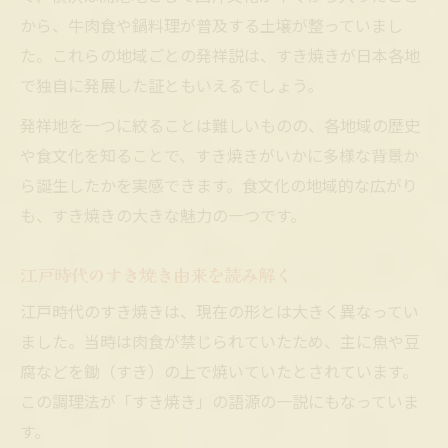
すき焼きの歴史を地域文化から考察
から、牛肉食や鍋料理が普及する土壌が整っていまし
各地のすき焼きにみる進化の歴史
た。これらの地域ごとの発祥説は、すき焼きが日本各地
で独自に発展した証ともいえるでしょう。
発祥地を一つに絞ることは難しいものの、各地域の歴史
や食文化を知ることで、すき焼きがいかに多様な背景か
ら誕生したかを実感できます。食文化の地域的な広がり
も、すき焼きの大きな魅力の一つです。
江戸時代のすき焼き由来を読み解く
江戸時代のすき焼きは、現在の形とは大きく異なってい
ました。当時は肉食が禁じられていたため、主に魚や豆
腐などを鋤（すき）の上で焼いていたとされています。
この調理法が「すき焼き」の語源の一説にもなっていま
す。