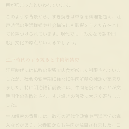
束が強まったといわれています。
このような背景から、すき焼きは単なる料理を超え、江
戸時代の生活様式や社会構造にも影響を与えた存在とし
て位置づけられています。現代でも「みんなで鍋を囲
む」文化の原点といえるでしょう。
江戸時代のすき焼きと牛肉解禁史
江戸時代には仏教の影響で肉食が厳しく制限されていま
したが、社会の変革期に徐々に牛肉解禁の機運が高まり
ました。特に明治維新前後には、牛肉を食べることが文
明開化の象徴とされ、すき焼きの普及に大きく寄与しま
した。
牛肉解禁の背景には、政府の近代化政策や西洋医学の導
入などがあり、栄養面からも牛肉が注目されました。こ