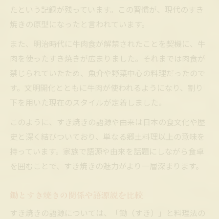
たという記録が残っています。この習慣が、現代のすき
焼きの原型になったと言われています。
また、明治時代に牛肉食が解禁されたことを契機に、牛
肉を使ったすき焼きが広まりました。それまでは肉食が
禁じられていたため、魚介や野菜中心の料理だったので
す。文明開化とともに牛肉が使われるようになり、割り
下を用いた現在のスタイルが定着しました。
このように、すき焼きの語源や由来は日本の食文化や歴
史と深く結びついており、単なる郷土料理以上の意味を
持っています。家族で語源や由来を話題にしながら食卓
を囲むことで、すき焼きの魅力がより一層深まります。
鋤とすき焼きの関係や語源説を比較
すき焼きの語源については、「鋤（すき）」と料理法の