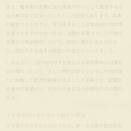
また、農作業の合間に鋤を鉄板代わりにして調理する方
法が農村部で広まっていたという記録もあります。牛肉
が解禁されるまでは、すき焼きという言葉自体が肉料理
を指すものではなかった点に注意が必要です。江戸時代
末期から明治時代にかけて、牛肉が使われるようにな
り、現在のすき焼きの原型が形成されていきました。
このように、江戸時代のすき焼きは本来の意味とは異な
る料理だったこと、そして時代の変化とともに牛肉料理
へと発展した歴史的経緯を知ることが重要です。調理法
や食材の変遷から、日本人の食生活の多様性が読み取れ
ます。
すき焼きは日本文化か文献から検証
すき焼きが日本文化かどうかは、多くの文献や歴史的記