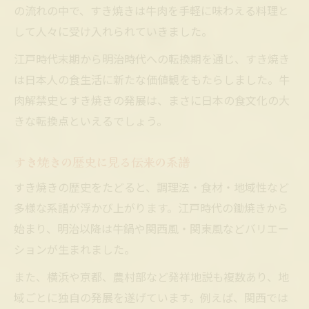
の流れの中で、すき焼きは牛肉を手軽に味わえる料理と
して人々に受け入れられていきました。
江戸時代末期から明治時代への転換期を通じ、すき焼き
は日本人の食生活に新たな価値観をもたらしました。牛
肉解禁史とすき焼きの発展は、まさに日本の食文化の大
きな転換点といえるでしょう。
すき焼きの歴史に見る伝来の系譜
すき焼きの歴史をたどると、調理法・食材・地域性など
多様な系譜が浮かび上がります。江戸時代の鋤焼きから
始まり、明治以降は牛鍋や関西風・関東風などバリエー
ションが生まれました。
また、横浜や京都、農村部など発祥地説も複数あり、地
域ごとに独自の発展を遂げています。例えば、関西では