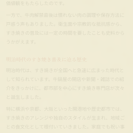
価値観をもたらしたのです。
一方で、牛肉解禁直後は慣れない肉の調理や保存方法に
戸惑う声もありました。衛生面や宗教的な抵抗感から、
すき焼きの普及には一定の時間を要したことも史料から
うかがえます。
明治時代のすき焼き普及に迫る歴史
明治時代は、すき焼きが全国へと急速に広まった時代と
して知られています。牛鍋屋の開店や新聞・雑誌での紹
介をきっかけに、都市部を中心にすき焼き専門店が次々
と誕生しました。
特に横浜や京都、大阪といった開港地や歴史都市では、
すき焼きのアレンジや独自のスタイルが生まれ、地域ご
との食文化として根付いていきました。家庭でも祝い事