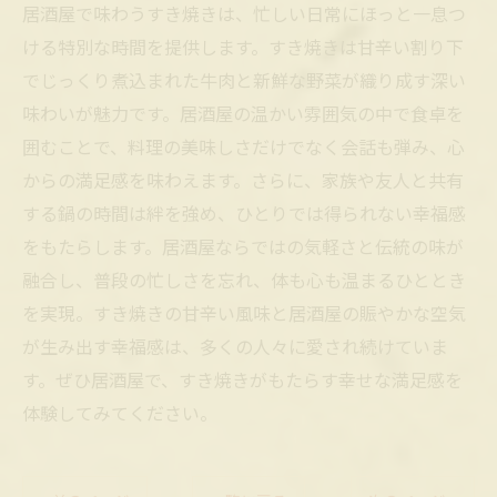
居酒屋で味わうすき焼きは、忙しい日常にほっと一息つ
ける特別な時間を提供します。すき焼きは甘辛い割り下
でじっくり煮込まれた牛肉と新鮮な野菜が織り成す深い
味わいが魅力です。居酒屋の温かい雰囲気の中で食卓を
囲むことで、料理の美味しさだけでなく会話も弾み、心
からの満足感を味わえます。さらに、家族や友人と共有
する鍋の時間は絆を強め、ひとりでは得られない幸福感
をもたらします。居酒屋ならではの気軽さと伝統の味が
融合し、普段の忙しさを忘れ、体も心も温まるひととき
を実現。すき焼きの甘辛い風味と居酒屋の賑やかな空気
が生み出す幸福感は、多くの人々に愛され続けていま
す。ぜひ居酒屋で、すき焼きがもたらす幸せな満足感を
体験してみてください。