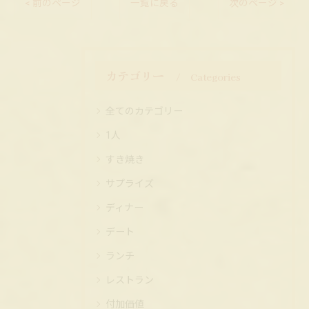
< 前のページ
一覧に戻る
次のページ >
カテゴリー
Categories
全てのカテゴリー
1人
すき焼き
サプライズ
ディナー
デート
ランチ
レストラン
付加価値