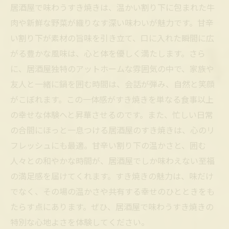
居酒屋で味わうすき焼きは、温かい割り下に包まれた牛
肉や新鮮な野菜が織りなす深い味わいが魅力です。甘辛
い割り下が素材の旨味を引き立て、口に入れた瞬間に広
がる豊かな風味は、心と体を優しく満たします。さら
に、居酒屋独特のアットホームな雰囲気の中で、家族や
友人と一緒に鍋を囲む時間は、会話が弾み、自然と笑顔
がこぼれます。この一体感がすき焼きを単なる食事以上
の幸せな体験へと昇華させるのです。また、忙しい日常
の合間にほっと一息つける居酒屋のすき焼きは、心のリ
フレッシュにも最適。甘辛い割り下の温かさと、囲む
人々との和やかな時間が、居酒屋でしか味わえない至福
の満足感を届けてくれます。すき焼きの魅力は、味だけ
でなく、その場の温かさや共有する幸せのひとときをも
たらす点にあります。ぜひ、居酒屋で味わうすき焼きの
特別な心地よさを体験してください。