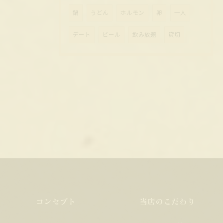
鍋
うどん
ホルモン
卵
一人
デート
ビール
飲み放題
貸切
コンセプト
当店のこだわり