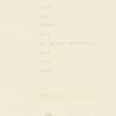
女子会
宴会
年末年始
新年会
福山 食べ放題 黒毛和牛 福山 食べ放題 黒毛和牛 コスパ
福山市
誕生日
黒毛和牛
最近の投稿
Recent Posts