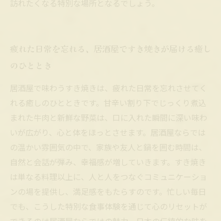
訪れたくなる特別な場所となるでしょう。
疲れた日常を忘れる、居酒屋ですき焼きが届ける癒し
のひととき
居酒屋で味わうすき焼きは、疲れた日常を忘れさせてく
れる癒しのひとときです。甘辛い割り下でじっくり煮込
まれた牛肉と新鮮な野菜は、口に入れた瞬間に深い味わ
いが広がり、心と体をほっとさせます。居酒屋ならでは
の温かい雰囲気の中で、家族や友人と鍋を囲む時間は、
自然と会話が弾み、幸福感が増していきます。すき焼き
は単なる料理以上に、人と人をつなぐコミュニケーショ
ンの場を提供し、満足感をもたらすのです。忙しい毎日
でも、こうした特別な食事体験を通じて心のリセットが