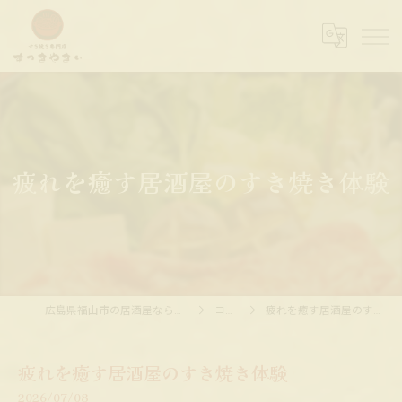
疲れを癒す居酒屋のすき焼き体験
広島県福山市の居酒屋ならすっきやきぃ
コラム
疲れを癒す居酒屋のすき焼き体験
疲れを癒す居酒屋のすき焼き体験
2026/07/08