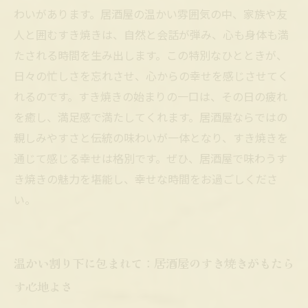
忙しい毎日にほっと一息、居酒屋すき焼きの魅
わいがあります。居酒屋の温かい雰囲気の中、家族や友
力と満足感の秘密
人と囲むすき焼きは、自然と会話が弾み、心も身体も満
たされる時間を生み出します。この特別なひとときが、
日々の忙しさを忘れさせ、心からの幸せを感じさせてく
れるのです。すき焼きの始まりの一口は、その日の疲れ
を癒し、満足感で満たしてくれます。居酒屋ならではの
親しみやすさと伝統の味わいが一体となり、すき焼きを
通じて感じる幸せは格別です。ぜひ、居酒屋で味わうす
き焼きの魅力を堪能し、幸せな時間をお過ごしくださ
い。
温かい割り下に包まれて：居酒屋のすき焼きがもたら
す心地よさ