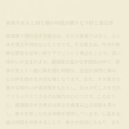
家族や友人と囲む鍋の時間が織りなす絆と満足感
居酒屋で味わうすき焼きは、ただの食事ではなく、心と
体を満たす特別なひとときです。すき焼きは、牛肉や新
鮮な野菜を甘辛い割り下でじっくり煮込むことで、深い
味わいが生まれます。居酒屋の温かな雰囲気の中で、家
族や友人と一緒に鍋を囲む時間は、会話が自然と弾み、
心の絆を強める大切な場となります。また、すき焼きの
豊かな味わいが満足感をもたらし、日々の忙しさを忘れ
てリラックスできるのも魅力のひとつです。このよう
に、居酒屋のすき焼きは単なる食事以上の役割を果た
し、幸せを感じられる体験を提供しています。心温まる
鍋の時間を共有することで、幸せが何倍にもなり、また