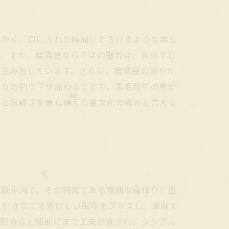
細かく、口に入れた瞬間にとろけるような柔ら
す。また、居酒屋ならではの魅力は、炭火でじ
を生み出しています。さらに、居酒屋の賑やか
わりの割り下が加わることで、黒毛和牛の豊か
さと気軽さを兼ね備えた食文化の極みと言える
高級牛肉で、その特徴である繊細な霜降りと豊
を引き立てる香ばしい風味をプラスし、家庭で
の配合など細部にまで工夫が施され、シンプル