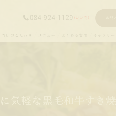
084-924-1129
お問
当店のこだわり
メニュー
よくある質問
ギャラリー
に気軽な黒毛和牛すき