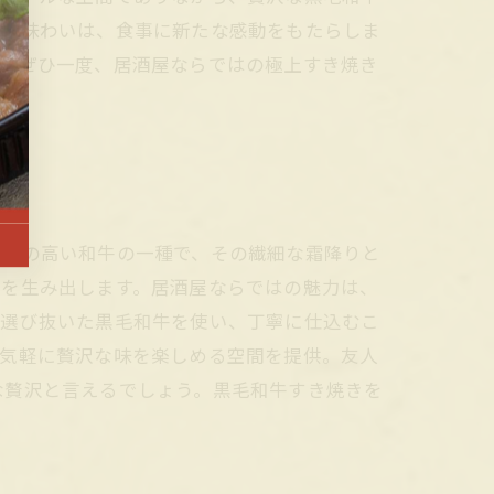
的な味わいは、食事に新たな感動をもたらしま
す。ぜひ一度、居酒屋ならではの極上すき焼き
評価の高い和牛の一種で、その繊細な霜降りと
いを生み出します。居酒屋ならではの魅力は、
が選び抜いた黒毛和牛を使い、丁寧に仕込むこ
が気軽に贅沢な味を楽しめる空間を提供。友人
な贅沢と言えるでしょう。黒毛和牛すき焼きを