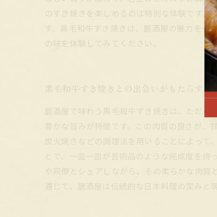
のすき焼きを楽しめるのは特別な体験です。
す。黒毛和牛すき焼きは、居酒屋の魅力を一
の味を体験してみてください。
黒毛和牛すき焼きとの出会いがもたらす新
居酒屋で味わう黒毛和牛すき焼きは、ただの
豊かな旨みが特徴です。この肉質の良さが、
炭火焼きなどの調理法を用いることによって
とで、一皿一皿が芸術品のような完成度を持
や同僚とシェアしながら、その柔らかな肉質
通じて、居酒屋は伝統的な日本料理の深みと