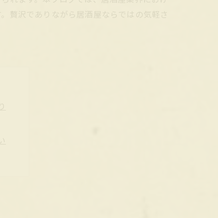
す。贅沢でありながら居酒屋ならではの気軽さ
り
い
とき