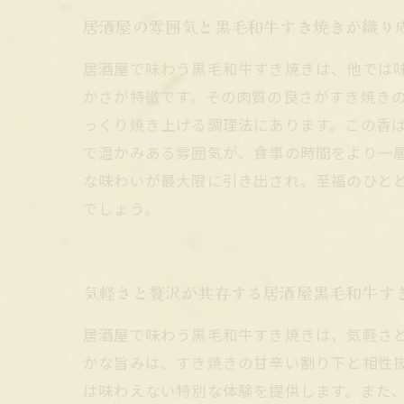
居酒屋の雰囲気と黒毛和牛すき焼きが織り
居酒屋で味わう黒毛和牛すき焼きは、他では
かさが特徴です。その肉質の良さがすき焼き
っくり焼き上げる調理法にあります。この香
で温かみある雰囲気が、食事の時間をより一
な味わいが最大限に引き出され、至福のひと
でしょう。
気軽さと贅沢が共存する居酒屋黒毛和牛す
居酒屋で味わう黒毛和牛すき焼きは、気軽さ
かな旨みは、すき焼きの甘辛い割り下と相性
は味わえない特別な体験を提供します。また