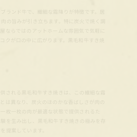
級ブランド牛で、繊細な霜降りが特徴です。居
で肉の旨みが引き立ちます。特に炭火で焼く調
酒屋ならではのアットホームな雰囲気で気軽に
とコクが口の中に広がります。黒毛和牛すき焼
提供される黒毛和牛すき焼きは、この繊細な霜
きとは異なり、炭火のほのかな香ばしさが肉の
、一枚一枚の肉が最適な状態で提供されるた
体験を生み出し、黒毛和牛すき焼きの極みを存
方を提案しています。