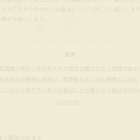
てそのこだわりの味わいの極みについて詳しくご紹介しま
体験をお届けします。
目次
居酒屋で味わう黒毛和牛すき焼きの魅力とは？物語の始ま
黒毛和牛の繊細な霜降り、居酒屋ならではの調理法に迫る
こだわりの割り下と炭火の香ばしさが織りなす絶品の味わ
居酒屋で味わう黒毛和牛すき焼きが生み出す贅沢な食体験
黒毛和牛すき焼きとの出会いがもたらす新たな感動の結末
居酒屋の雰囲気と黒毛和牛すき焼きが織り成す至福のひと
気軽さと贅沢が共存する居酒屋黒毛和牛すき焼きのすすめ
は？物語の始まり