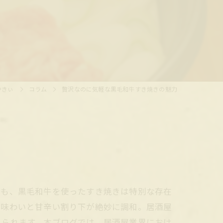
やきぃ
コラム
贅沢なのに気軽な黒毛和牛すき焼きの魅力
でも、黒毛和牛を使ったすき焼きは特別な存在
い味わいと甘辛い割り下が絶妙に調和。居酒屋
てられます。本ブログでは、居酒屋業界におけ