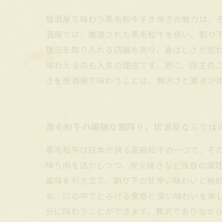
居酒屋で味わう黒毛和牛すき焼きの魅力は、
酒屋では、厳選された黒毛和牛を使い、割り
理法を取り入れる店舗もあり、香ばしさが加
味わえるのも人気の理由です。更に、店主の
きを居酒屋で味わうことは、贅沢さと寛ぎが
黒毛和牛の繊細な霜降り、居酒屋ならでは
黒毛和牛は日本が誇る高級和牛の一つで、そ
降り肉を活かしつつ、炭火焼きなど独自の調
風味を引き立て、割り下の甘辛い味わいと絶
め、口の中でとろける食感と深い味わいを楽
分に味わうことができます。贅沢でありなが