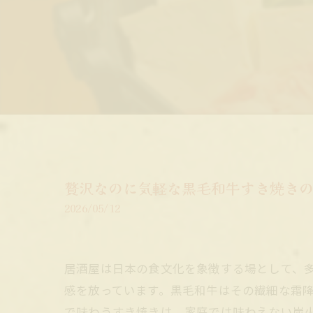
贅沢なのに気軽な黒毛和牛すき焼き
2026/05/12
居酒屋は日本の食文化を象徴する場として、
感を放っています。黒毛和牛はその繊細な霜
で味わうすき焼きは、家庭では味わえない炭