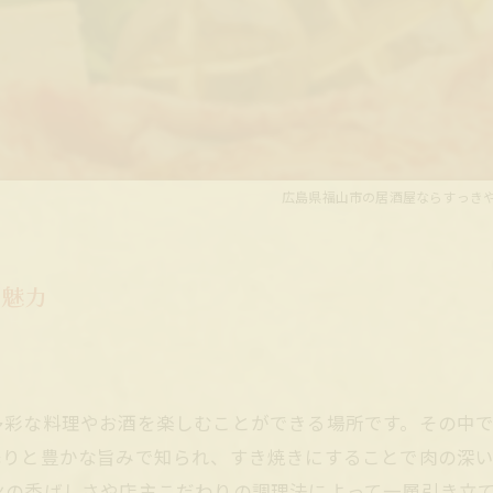
広島県福山市の居酒屋ならすっき
の魅力
多彩な料理やお酒を楽しむことができる場所です。その中
降りと豊かな旨みで知られ、すき焼きにすることで肉の深
火の香ばしさや店主こだわりの調理法によって一層引き立