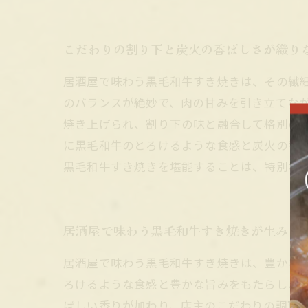
こだわりの割り下と炭火の香ばしさが織り
居酒屋で味わう黒毛和牛すき焼きは、その繊
のバランスが絶妙で、肉の甘みを引き立てな
焼き上げられ、割り下の味と融合して格別の
に黒毛和牛のとろけるような食感と炭火の香
黒毛和牛すき焼きを堪能することは、特別な
居酒屋で味わう黒毛和牛すき焼きが生み出
居酒屋で味わう黒毛和牛すき焼きは、豊かな
ろけるような食感と豊かな旨みをもたらし、
ばしい香りが加わり、店主のこだわりの調理