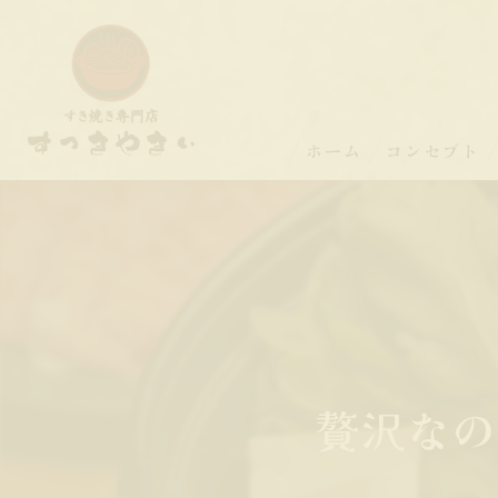
ホーム
コンセプト
贅沢なの