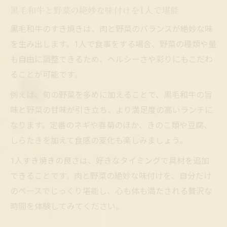
黒毛和牛と野菜の絶妙な味付けを1人で堪能
黒毛和牛のすき焼きは、肉と野菜のバランスが絶妙な味
を生み出します。1人で食事をする場合、野菜の種類や量
も自由に調整できるため、ヘルシーさや彩りにもこだわ
ることが可能です。
例えば、旬の野菜を多めに加えることで、黒毛和牛の旨
味と野菜の甘味が引き立ち、より満足度の高いランチに
なります。定番のネギや春菊のほか、きのこ類や豆腐、
しらたきを加えて食感の変化も楽しみましょう。
1人すき焼きの良さは、好きなタイミングで具材を追加
できることです。肉と野菜の絶妙な味付けを、自分だけ
のペースでじっくり堪能し、心も体も満たされる贅沢な
時間を体験してみてください。