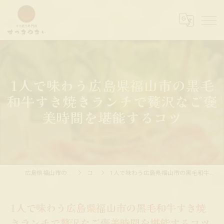
1人で味わう広島県福山市の黒毛
和牛すき焼きランチで贅沢なご褒
美時間を堪能するコツ
広島県福山市の居酒屋ならすっきやきぃ
コラム
1人で味わう広島県福山市の黒毛和牛すき焼きランチで贅沢なご褒美時間を堪能するコツ
1人で味わう広島県福山市の黒毛和牛すき焼
きランチで贅沢なご褒美時間を堪能するコツ