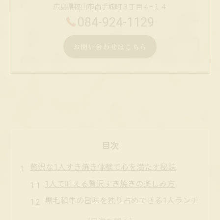
広島県福山市南手城町３丁目４−１４
084-924-1129
お問い合わせはこちら
目次
贅沢な1人すき焼き体験で心を満たす秘訣
1人で叶える贅沢すき焼きの楽しみ方
黒毛和牛の旨味を独り占めできる1人ランチ
術