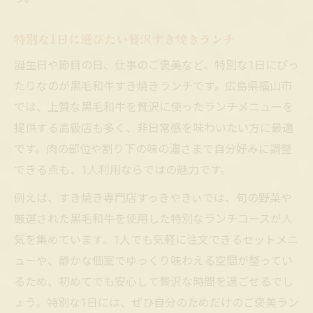
特別な1日に選びたい贅沢すき焼きランチ
誕生日や節目の日、仕事のご褒美など、特別な1日にぴっ
たりなのが黒毛和牛すき焼きランチです。広島県福山市
では、上質な黒毛和牛を贅沢に使ったランチメニューを
提供する高級店も多く、非日常感を味わいたい方に最適
です。肉の部位や割り下の味の濃さまで自分好みに調整
できる点も、1人利用ならではの魅力です。
例えば、すき焼き専門店すっきやきぃでは、旬の野菜や
厳選された黒毛和牛を使用した特別なランチコースが人
気を集めています。1人でも気軽に注文できるセットメニ
ューや、静かな個室でゆっくり味わえる空間が整ってい
るため、初めてでも安心して贅沢な時間を過ごせるでし
ょう。特別な1日には、ぜひ自分のためだけのご褒美ラン