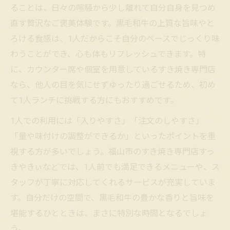
ることは、日々の喧騒から少し離れて自分自身を見つめ
直す贅沢なご褒美体験です。黒毛和牛の上質な旨味やと
ろける食感は、1人だからこそ自分のペースでじっくり味
わうことができ、心も体もリフレッシュできます。特
に、カウンター席や個室を用意しているすき焼き専門店
なら、他人の目を気にせずゆったり過ごせるため、初め
て1人ランチに挑戦する方にもおすすめです。
1人での利用には「入りやすさ」「注文のしやすさ」
「量や味付けの調整ができるか」といったポイントを重
視する方が多いでしょう。福山市のすき焼き専門店すっ
きやきぃなどでは、1人前でも満足できるメニューや、ス
タッフが丁寧に対応してくれるサービスが充実していま
す。自分だけの空間で、黒毛和牛の豊かな香りと旨味を
堪能するひとときは、まさに特別な時間となるでしょ
う。