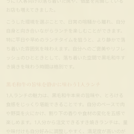
うに1人客向けの落ち着いた席や、個室を完備している
お店も増えてきました。
こうした環境を選ぶことで、日常の喧騒から離れ、自分
自身と向き合いながらランチを楽しむことができます。
特に平日や早めのランチタイムを狙うと、より静かで落
ち着いた雰囲気を味わえます。自分へのご褒美やリフレ
ッシュのひとときとして、落ち着いた空間で黒毛和牛す
き焼きを味わう時間は格別です。
黒毛和牛の旨味を静かに味わう1人ランチ
1人ランチの魅力は、黒毛和牛本来の旨味や、とろける
食感をじっくり堪能できることです。自分のペースで肉
や野菜を火にかけ、割り下の香りや食材の変化を五感で
楽しめます。1人分から注文できるすき焼きランチは、量
や味付けも自分好みに調整しやすく、満足度が高いのが