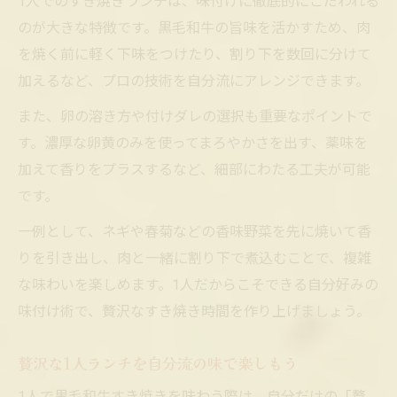
1人でのすき焼きランチは、味付けに徹底的にこだわれる
のが大きな特徴です。黒毛和牛の旨味を活かすため、肉
を焼く前に軽く下味をつけたり、割り下を数回に分けて
加えるなど、プロの技術を自分流にアレンジできます。
また、卵の溶き方や付けダレの選択も重要なポイントで
す。濃厚な卵黄のみを使ってまろやかさを出す、薬味を
加えて香りをプラスするなど、細部にわたる工夫が可能
です。
一例として、ネギや春菊などの香味野菜を先に焼いて香
りを引き出し、肉と一緒に割り下で煮込むことで、複雑
な味わいを楽しめます。1人だからこそできる自分好みの
味付け術で、贅沢なすき焼き時間を作り上げましょう。
贅沢な1人ランチを自分流の味で楽しもう
1人で黒毛和牛すき焼きを味わう際は、自分だけの「贅