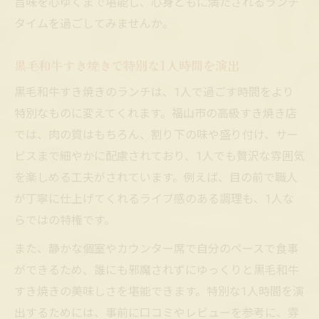
旨味を心ゆくまで堪能し、心身ともに満たされるランチ
タイムを過ごしてみませんか。
黒毛和牛すき焼きで特別な1人時間を演出
黒毛和牛すき焼きのランチは、1人で過ごす時間をより
特別なものに変えてくれます。福山市の高級すき焼き店
では、肉の質はもちろん、割り下の味や盛り付け、サー
ビスまで細やかに配慮されており、1人でも贅沢な雰囲気
を楽しめる工夫がされています。例えば、目の前で職人
が丁寧に仕上げてくれるライブ感のある調理も、1人な
らではの特権です。
また、静かな個室やカウンター席で自分のペースで食事
ができるため、誰にも邪魔されずにゆっくりと黒毛和牛
すき焼きの美味しさを堪能できます。特別な1人時間を演
出するためには、事前に口コミやレビューを参考に、雰