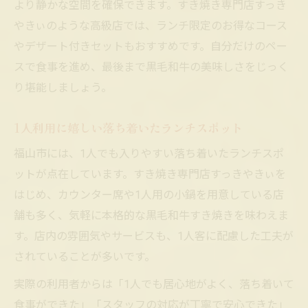
より静かな空間を確保できます。すき焼き専門店すっき
やきぃのような高級店では、ランチ限定のお得なコース
やデザート付きセットもおすすめです。自分だけのペー
スで食事を進め、最後まで黒毛和牛の美味しさをじっく
り堪能しましょう。
1人利用に嬉しい落ち着いたランチスポット
福山市には、1人でも入りやすい落ち着いたランチスポ
ットが点在しています。すき焼き専門店すっきやきぃを
はじめ、カウンター席や1人用の小鍋を用意している店
舗も多く、気軽に本格的な黒毛和牛すき焼きを味わえま
す。店内の雰囲気やサービスも、1人客に配慮した工夫が
されていることが多いです。
実際の利用者からは「1人でも居心地がよく、落ち着いて
食事ができた」「スタッフの対応が丁寧で安心できた」