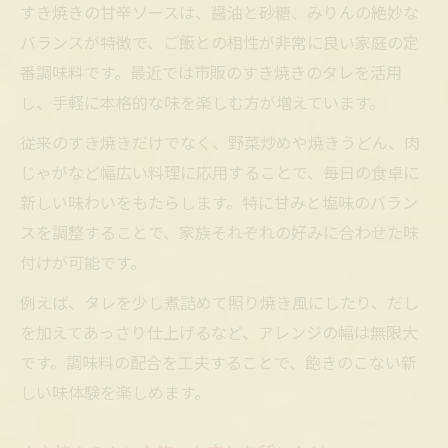
すき焼きの甘辛ソースは、醤油と砂糖、みりんの絶妙な
バランスが特徴で、ご飯との相性が非常に良い家庭の定
番調味料です。最近では市販のすき焼きのタレを活用
し、手軽に本格的な味を楽しむ方が増えています。
従来のすき焼きだけでなく、野菜炒めや焼きうどん、肉
じゃがなど幅広い料理に応用することで、毎日の食卓に
新しい味わいをもたらします。特に甘みと塩味のバラン
スを調整することで、家族それぞれの好みに合わせた味
付けが可能です。
例えば、タレを少し煮詰めて照り焼き風にしたり、だし
を加えてあっさり仕上げるなど、アレンジの幅は無限大
です。調味料の配合を工夫することで、飽きのこない新
しい味体験を楽しめます。