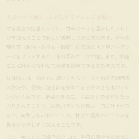
人気のすき焼きレシピに甘辛アレンジを追加
すき焼きの定番レシピに、甘辛ソースを活かしたアレン
ジを加えることで新しい美味しさが生まれます。基本の
割り下（醤油・みりん・砂糖）に市販のすき焼き甘辛ソ
ースをプラスすると、味の深みやコクが増します。家庭
ごとに好みに合わせて分量を調整できるのも魅力です。
具体的には、肉を先に焼いてからソースを加える関西風
の方法や、最後に溶き卵を絡めてまろやかさを出すアレ
ンジが人気です。野菜やきのこ、豆腐などの具材もたっ
ぷり入れることで、栄養バランスの良い一皿に仕上がり
ます。失敗しないポイントは、甘さと塩気のバランスを
見ながら少しずつ加えることです。
また、余ったすき焼きのタレは、翌日の煮物や炒め物に