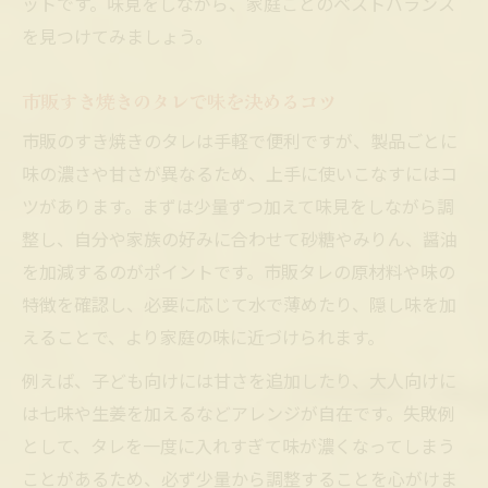
ットです。味見をしながら、家庭ごとのベストバランス
を見つけてみましょう。
市販すき焼きのタレで味を決めるコツ
市販のすき焼きのタレは手軽で便利ですが、製品ごとに
味の濃さや甘さが異なるため、上手に使いこなすにはコ
ツがあります。まずは少量ずつ加えて味見をしながら調
整し、自分や家族の好みに合わせて砂糖やみりん、醤油
を加減するのがポイントです。市販タレの原材料や味の
特徴を確認し、必要に応じて水で薄めたり、隠し味を加
えることで、より家庭の味に近づけられます。
例えば、子ども向けには甘さを追加したり、大人向けに
は七味や生姜を加えるなどアレンジが自在です。失敗例
として、タレを一度に入れすぎて味が濃くなってしまう
ことがあるため、必ず少量から調整することを心がけま