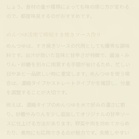
しょう。食材の量や種類によっても味の感じ方が変わる
ので、都度味見するのがおすすめです。
めんつゆ活用で時短すき焼きソース作り
めんつゆは、すき焼きソースの代用としても優秀な調味
料です。出汁が効いた旨味と甘辛さが特徴で、醤油・み
りん・砂糖を別々に用意する手間が省けるため、忙しい
日やあと一品欲しい時に重宝します。めんつゆを使う場
合は、濃縮タイプかストレートタイプかを確認し、分量
を調整することが大切です。
例えば、濃縮タイプのめんつゆを水で好みの濃さに割
り、砂糖やみりんを少し追加してオリジナルの甘辛ソー
スに仕上げる方法があります。野菜や肉を炒めてからめ
たり、煮物にも応用できるのが魅力です。失敗しやすい