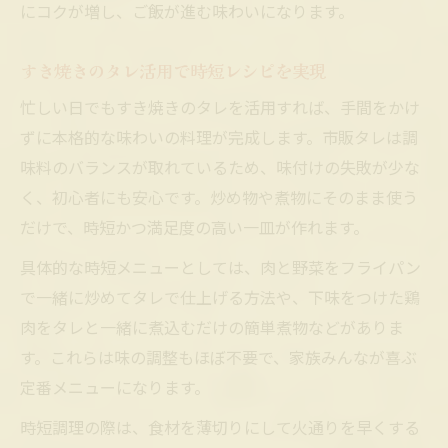
にコクが増し、ご飯が進む味わいになります。
すき焼きのタレ活用で時短レシピを実現
忙しい日でもすき焼きのタレを活用すれば、手間をかけ
ずに本格的な味わいの料理が完成します。市販タレは調
味料のバランスが取れているため、味付けの失敗が少な
く、初心者にも安心です。炒め物や煮物にそのまま使う
だけで、時短かつ満足度の高い一皿が作れます。
具体的な時短メニューとしては、肉と野菜をフライパン
で一緒に炒めてタレで仕上げる方法や、下味をつけた鶏
肉をタレと一緒に煮込むだけの簡単煮物などがありま
す。これらは味の調整もほぼ不要で、家族みんなが喜ぶ
定番メニューになります。
時短調理の際は、食材を薄切りにして火通りを早くする