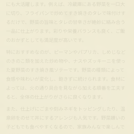
にも大活躍します。例えば、冷蔵庫にある野菜を一口大
に切り、フライパンで炒めてすき焼きのタレで味付けす
るだけで、野菜の旨味とタレの甘辛さが絶妙に絡み合う
一品に仕上がります。彩りや栄養バランスも良く、ご飯
のおかずとしても満足度が高いです。
特におすすめなのが、ピーマンやパプリカ、しめじなど
のきのこ類を加えた炒め物や、ナスやズッキーニを使っ
た夏野菜のすき焼き風ソテーです。野菜の種類によって
食感や味わいが変化し、飽きずに続けられます。食材に
よっては、火の通り具合を見ながら加える順番を工夫す
ると、全体の仕上がりがさらに良くなります。
また、仕上げにごまや刻みネギをトッピングしたり、温
泉卵をのせて丼にするアレンジも人気です。野菜嫌いの
子どもでも食べやすくなるので、家族みんなで楽しんで