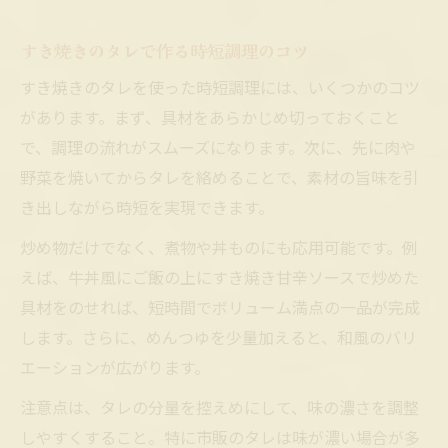
すき焼きのタレで作る時短調理のコツ
すき焼きのタレを使った時短調理には、いくつかのコツ
があります。まず、具材をあらかじめ切っておくこと
で、調理の流れがスムーズになります。次に、先に肉や
野菜を焼いてからタレを絡めることで、素材の旨味を引
き出しながら時短を実現できます。
炒め物だけでなく、煮物や丼ものにも応用可能です。例
えば、牛丼風にご飯の上にすき焼き甘辛ソースで炒めた
具材をのせれば、短時間でボリューム満点の一品が完成
します。さらに、めんつゆを少量加えると、和風のバリ
エーションが広がります。
注意点は、タレの分量を控えめにして、味の濃さを調整
しやすくすること。特に市販のタレは味が濃い場合が多