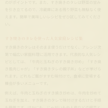
のがポイントです。また、すき焼きのタレは野菜の甘み
を引き立てるので、冷蔵庫にある残り野菜も無駄なく使
えます。簡単で美味しいレシピをぜひ試してみてくださ
い。
すき焼きのタレを使った人気家庭レシピ集
すき焼きのタレはそのまま使うだけでなく、アレンジ次
第で幅広い家庭料理に活用できます。代表的な人気レシ
ピとしては、「牛肉と玉ねぎのすき焼き炒め」「すき焼
き風肉じゃが」「すき焼きタレの親子丼」などが挙げら
れます。どれもご飯がすすむ味付けで、食卓に登場する
機会が多いメニューです。
例えば、牛肉と玉ねぎのすき焼き炒めは、牛肉を炒めて
玉ねぎを加え、すき焼きのタレで味付けするだけと手順
も簡単です。ほかにも、じゃがいもや人参などの根菜と