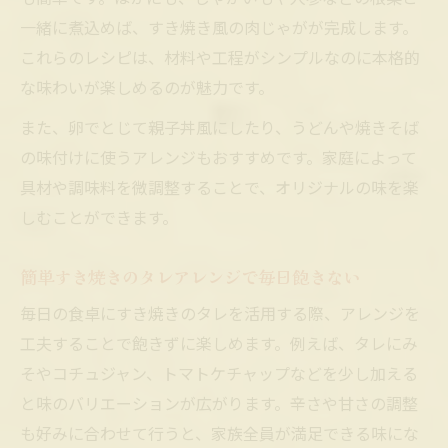
一緒に煮込めば、すき焼き風の肉じゃがが完成します。
これらのレシピは、材料や工程がシンプルなのに本格的
な味わいが楽しめるのが魅力です。
また、卵でとじて親子丼風にしたり、うどんや焼きそば
の味付けに使うアレンジもおすすめです。家庭によって
具材や調味料を微調整することで、オリジナルの味を楽
しむことができます。
簡単すき焼きのタレアレンジで毎日飽きない
毎日の食卓にすき焼きのタレを活用する際、アレンジを
工夫することで飽きずに楽しめます。例えば、タレにみ
そやコチュジャン、トマトケチャップなどを少し加える
と味のバリエーションが広がります。辛さや甘さの調整
も好みに合わせて行うと、家族全員が満足できる味にな