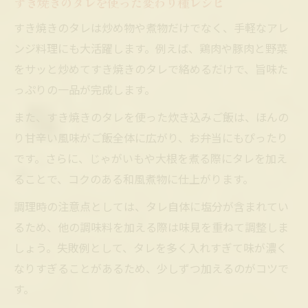
すき焼きのタレを使った変わり種レシピ
すき焼きのタレは炒め物や煮物だけでなく、手軽なアレ
ンジ料理にも大活躍します。例えば、鶏肉や豚肉と野菜
をサッと炒めてすき焼きのタレで絡めるだけで、旨味た
っぷりの一品が完成します。
また、すき焼きのタレを使った炊き込みご飯は、ほんの
り甘辛い風味がご飯全体に広がり、お弁当にもぴったり
です。さらに、じゃがいもや大根を煮る際にタレを加え
ることで、コクのある和風煮物に仕上がります。
調理時の注意点としては、タレ自体に塩分が含まれてい
るため、他の調味料を加える際は味見を重ねて調整しま
しょう。失敗例として、タレを多く入れすぎて味が濃く
なりすぎることがあるため、少しずつ加えるのがコツで
す。