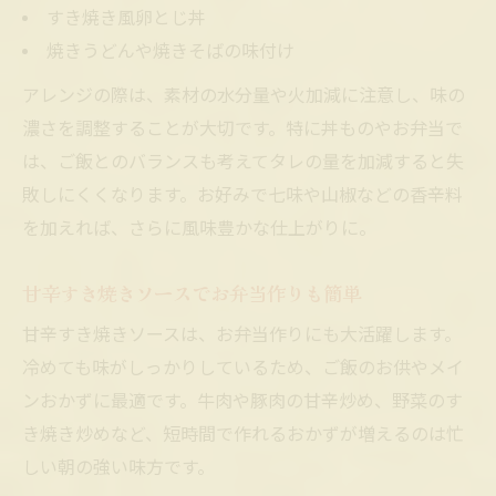
すき焼き風卵とじ丼
焼きうどんや焼きそばの味付け
アレンジの際は、素材の水分量や火加減に注意し、味の
濃さを調整することが大切です。特に丼ものやお弁当で
は、ご飯とのバランスも考えてタレの量を加減すると失
敗しにくくなります。お好みで七味や山椒などの香辛料
を加えれば、さらに風味豊かな仕上がりに。
甘辛すき焼きソースでお弁当作りも簡単
甘辛すき焼きソースは、お弁当作りにも大活躍します。
冷めても味がしっかりしているため、ご飯のお供やメイ
ンおかずに最適です。牛肉や豚肉の甘辛炒め、野菜のす
き焼き炒めなど、短時間で作れるおかずが増えるのは忙
しい朝の強い味方です。