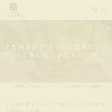
すき焼き甘辛ソースで簡単アレン
ジご飯が進む家庭レシピ集
広島県福山市の居酒屋ならすっきやきぃ
コラム
すき焼き甘辛ソースで簡単アレンジご飯が進む家庭レシピ集
すき焼き甘辛ソースで簡単アレンジご飯が進
む家庭レシピ集