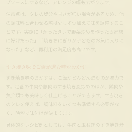
プソースにするなど、アレンジの幅も広がります。
注意点は、タレの塩分や甘さが強い場合があるため、他
の調味料と合わせる際は少しずつ加えて味を調整するこ
とです。実際に「余ったタレで野菜炒めを作ったら家族
に好評だった」「焼きおにぎりが子どものお気に入りに
なった」など、再利用の満足度も高いです。
すき焼き味でご飯が進む時短おかず
すき焼き味のおかずは、ご飯がどんどん進むのが魅力で
す。定番の牛肉や豚肉のすき焼き風炒めのほか、鶏肉や
魚介類でも美味しく仕上げることができます。すき焼き
のタレを使えば、調味料をいくつも準備する必要がな
く、時短で味付けが決まります。
具体的なレシピ例としては、牛肉と玉ねぎのすき焼き炒