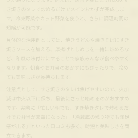
ジが頼りになります。例えば、鶏肉や豚こま切れ肉をす
き焼きのタレで炒めるだけでメインおかずが完成しま
す。冷凍野菜やカット野菜を使うと、さらに調理時間の
短縮が可能です。
具体的な活用例としては、焼きうどんや焼きそばにすき
焼きソースを加える、厚揚げとしめじを一緒に炒めるな
ど、和風の味付けにすることで家族みんなが食べやすく
なります。朝食やお弁当のおかずにもぴったりで、冷め
ても美味しさが長持ちします。
注意点として、すき焼きのタレは焦げやすいので、火加
減は中火以下に保ち、最後にさっと絡めるのがおすすめ
です。実際に「忙しい朝でも、すき焼きタレで炒めるだ
けでお弁当が豪華になった」「冷蔵庫の残り物でも満足
感が出る」といった口コミも多く、時短と美味しさを両
立できます。