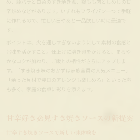
め、豚バラと白菜のすき焼き煮、鶏もも肉としめじの甘
辛炒めなどがあります。いずれもフライパン一つで手軽
に作れるので、忙しい日やあと一品欲しい時に最適で
す。
ポイントは、火を通しすぎないようにして素材の食感と
旨味を活かすこと。仕上げに溶き卵をかけると、まろや
かなコクが加わり、ご飯との相性がさらにアップしま
す。「すき焼き味のおかずは家族全員の人気メニュー」
「余った具材で翌日のアレンジも楽しめる」といった声
も多く、家庭の食卓に彩りを添えます。
甘辛好き必見すき焼きソースの新提案
甘辛すき焼きソースで新しい味体験を