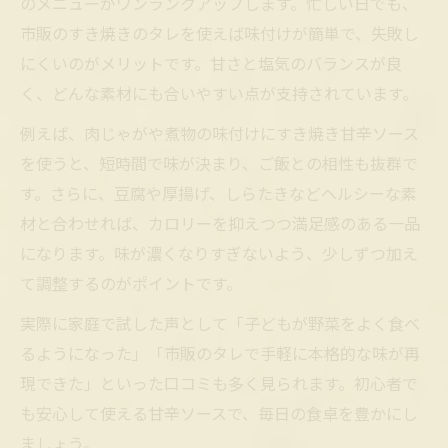
のメニューがワンランクアップします。忙しい日でも、
市販のすき焼きのタレを使えば味付けが簡単で、失敗し
にくいのがメリットです。甘さと塩気のバランスが良
く、どんな素材にも合いやすい点が支持されています。
例えば、肉じゃがや煮物の味付けにすき焼き甘辛ソース
を使うと、短時間で味が決まり、ご飯との相性も抜群で
す。さらに、豆腐や厚揚げ、しらたきなどヘルシーな素
材と合わせれば、カロリーを抑えつつ満足感のある一品
になります。味が濃くなりすぎないよう、少しずつ加え
て調整するのがポイントです。
実際に家庭で試した声として「子どもが野菜をよく食べ
るようになった」「市販のタレで手軽に本格的な味が再
現できた」といった口コミも多く見られます。初心者で
も安心して使える甘辛ソースで、毎日の食卓を豊かにし
ましょう。