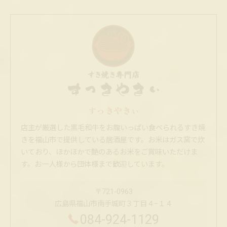
すっきやきぃ
店主が厳選した黒毛和牛をお腹いっぱい食べられるすき焼
きを福山市で提供している居酒屋です。お米はガス窯で炊
いており、ほかほかで艶のあるお米をご賞味いただけま
す。お一人様から団体様まで歓迎しています。
〒721-0963
広島県福山市南手城町３丁目４−１４
084-924-1129