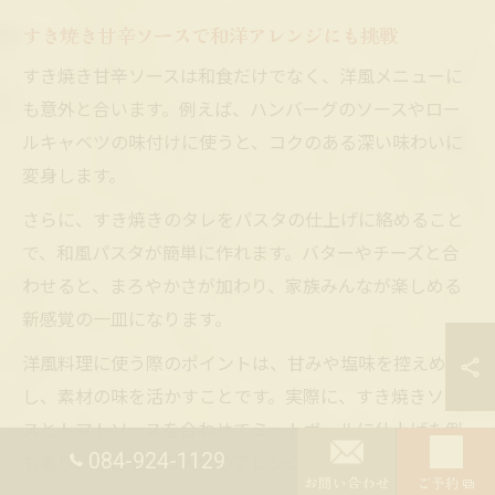
すき焼き甘辛ソースで和洋アレンジにも挑戦
すき焼き甘辛ソースは和食だけでなく、洋風メニューに
も意外と合います。例えば、ハンバーグのソースやロー
ルキャベツの味付けに使うと、コクのある深い味わいに
変身します。
さらに、すき焼きのタレをパスタの仕上げに絡めること
で、和風パスタが簡単に作れます。バターやチーズと合
わせると、まろやかさが加わり、家族みんなが楽しめる
新感覚の一皿になります。
洋風料理に使う際のポイントは、甘みや塩味を控えめに
し、素材の味を活かすことです。実際に、すき焼きソー
スとトマトソースを合わせてミートボールに仕上げた例
084-924-1129
もあり、子どもにも人気のアレンジです。
お問い合わせ
ご予約