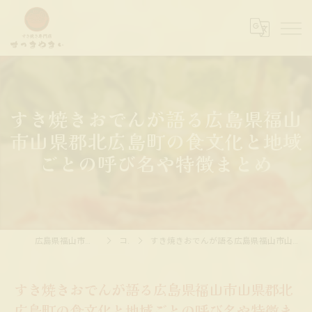
すき焼きおでんが語る広島県福山
市山県郡北広島町の食文化と地域
ごとの呼び名や特徴まとめ
広島県福山市の居酒屋ならすっきやきぃ
コラム
すき焼きおでんが語る広島県福山市山県郡北広島町の食文化と地域ごとの呼び名や特徴まとめ
すき焼きおでんが語る広島県福山市山県郡北
広島町の食文化と地域ごとの呼び名や特徴ま