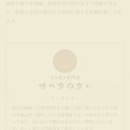
由来や食べる場面、地域特有の呼び名まで理解が深ま
り、家族の会話や旅行先で自然に使える知識が身につき
ます。
すっきやきぃ
店主が厳選した黒毛和牛をお腹いっぱい食べられるすき焼
きを福山市で提供している居酒屋です。お米はガス窯で炊
いており、ほかほかで艶のあるお米をご賞味いただけま
す。お一人様から団体様まで歓迎しています。