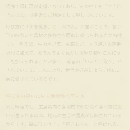
場面で鍋料理が定番となっており、その中でも「すき焼
きおでん」は身近なご馳走として親しまれています。
呼び方に「すき焼き」と「おでん」が並ぶことで、割り
下の味わいと具材の多様性を同時に感じられる点が特徴
です。例えば、牛肉や野菜、豆腐など、すき焼きの定番
具材に加えて、おでんでよく見かける練り物やこんにゃ
くも加えられることが多く、両者の「いいとこ取り」が
されています。これにより、世代や好みによらず幅広い
層に愛されているのです。
呼び名の違いに見る地域性の面白さ
同じ料理でも、広島県内の各地域で呼び名や食べ方に違
いが生まれるのは、地元の生活や歴史が反映されている
からです。福山市では「すき焼きおでん」と呼ばれるこ