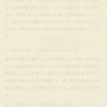
むのが伝統です。すき焼きの作り方や食べ方にも地域な
らではの流儀が残っており、たとえば具材を一度に煮込
まず、順番に加えて味の変化を楽しむ家庭も見られま
す。地元の人々の間では「おでんすき」と呼ばれること
もあり、呼び名の違いも食文化の奥深さを物語っていま
す。
すき焼きを通じて知る福山市の郷土料理
福山市の郷土料理としてのすき焼きは、地域の食材を活
かした独自の進化を遂げています。黒毛和牛や地元産の
野菜をふんだんに使い、家庭ごとに受け継がれる割り下
や具材の組み合わせが特徴です。特に家族の集まりやお
祝いの席では、すき焼きが欠かせない存在となっていま
す。
また、最近では「すき焼き丼」などの新しいアレンジメ