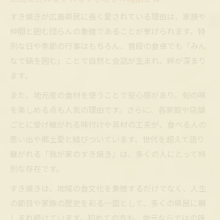
すき焼きが広島県民に長く愛されている理由は、家族や
仲間と囲む団らんの象徴であることが挙げられます。特
別な日や季節の行事はもちろん、普段の食卓でも「みん
なで鍋を囲む」ことで自然と会話が生まれ、絆が深まり
ます。
また、地元産の食材を使うことで安心感があり、旬の味
を楽しめる点も人気の理由です。さらに、各家庭や店舗
ごとに受け継がれる味付けや具材の工夫が、食べる人の
思い出や郷土愛と結びついています。世代を超えて語り
継がれる「我が家のすき焼き」は、多くの人にとって特
別な存在です。
すき焼きは、地域の食文化を象徴するだけでなく、人生
の節目や家族の歴史を彩る一皿として、多くの県民に親
しまれ続けています。初めての方も、地元ならではの味