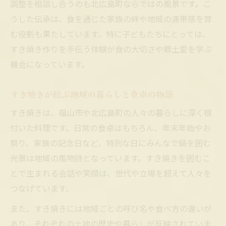
調整を相談し合うのも北広島町ならではの風景です。こ
うした伝承は、食を通じた家族の絆や地域の連帯感を育
む役割も果たしています。特に子どもたちにとっては、
すき焼き作りを手伝う体験が食の大切さや郷土愛を学ぶ
機会になっています。
すき焼きが結ぶ地域の暮らしと食卓の物語
すき焼きは、福山市や北広島町の人々の暮らしに深く根
付いた料理です。日常の食卓はもちろん、年末年始やお
祭り、家族の記念日など、特別な日にみんなで鍋を囲む
光景は地域の風物詩となっています。すき焼きを囲むこ
とで生まれる会話や笑顔は、世代や立場を超えて人々を
つなげています。
また、すき焼きには地域ごとの呼び名や食べ方の違いが
あり、それぞれの土地の歴史や暮らしが反映されていま