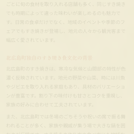
ごとに旬の食材を取り入れる店舗も多く、同じすき焼き
でも時期によって違った味わいが楽しめるのも魅力で
す。日常の食卓だけでなく、地域のイベントや季節のフ
ェアでもすき焼きが登場し、地元の人々から観光客まで
幅広く愛されています。
北広島町独自のすき焼き食文化の背景
北広島町のすき焼きは、寒冷な気候と山間部の特性が色
濃く反映されています。地元の野菜や山菜、時には川魚
やジビエを取り入れる家庭もあり、具材のバリエーショ
ンが豊富です。割り下の味付けも甘さとコクを重視し、
家族の好みに合わせて工夫されています。
また、北広島町では冬場のごちそうや祝いの席で振る舞
われることが多く、家族や親戚が集う場で大きな鍋を囲