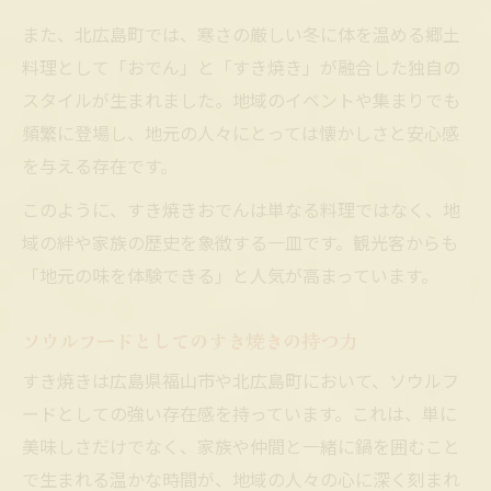
また、北広島町では、寒さの厳しい冬に体を温める郷土
料理として「おでん」と「すき焼き」が融合した独自の
スタイルが生まれました。地域のイベントや集まりでも
頻繁に登場し、地元の人々にとっては懐かしさと安心感
を与える存在です。
このように、すき焼きおでんは単なる料理ではなく、地
域の絆や家族の歴史を象徴する一皿です。観光客からも
「地元の味を体験できる」と人気が高まっています。
ソウルフードとしてのすき焼きの持つ力
すき焼きは広島県福山市や北広島町において、ソウルフ
ードとしての強い存在感を持っています。これは、単に
美味しさだけでなく、家族や仲間と一緒に鍋を囲むこと
で生まれる温かな時間が、地域の人々の心に深く刻まれ