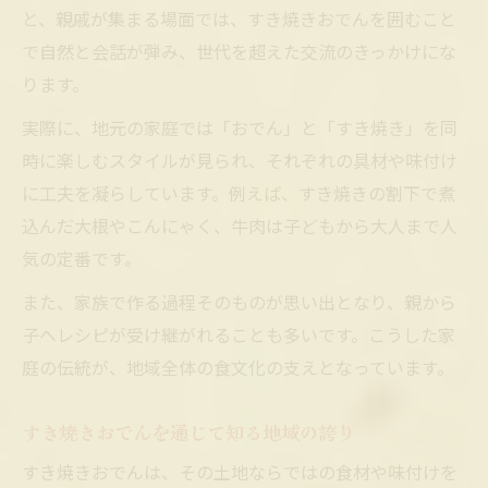
と、親戚が集まる場面では、すき焼きおでんを囲むこと
で自然と会話が弾み、世代を超えた交流のきっかけにな
ります。
実際に、地元の家庭では「おでん」と「すき焼き」を同
時に楽しむスタイルが見られ、それぞれの具材や味付け
に工夫を凝らしています。例えば、すき焼きの割下で煮
込んだ大根やこんにゃく、牛肉は子どもから大人まで人
気の定番です。
また、家族で作る過程そのものが思い出となり、親から
子へレシピが受け継がれることも多いです。こうした家
庭の伝統が、地域全体の食文化の支えとなっています。
すき焼きおでんを通じて知る地域の誇り
すき焼きおでんは、その土地ならではの食材や味付けを