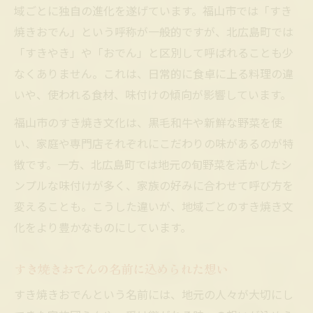
域ごとに独自の進化を遂げています。福山市では「すき
焼きおでん」という呼称が一般的ですが、北広島町では
「すきやき」や「おでん」と区別して呼ばれることも少
なくありません。これは、日常的に食卓に上る料理の違
いや、使われる食材、味付けの傾向が影響しています。
福山市のすき焼き文化は、黒毛和牛や新鮮な野菜を使
い、家庭や専門店それぞれにこだわりの味があるのが特
徴です。一方、北広島町では地元の旬野菜を活かしたシ
ンプルな味付けが多く、家族の好みに合わせて呼び方を
変えることも。こうした違いが、地域ごとのすき焼き文
化をより豊かなものにしています。
すき焼きおでんの名前に込められた想い
すき焼きおでんという名前には、地元の人々が大切にし