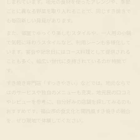
しまれています。地元の食材を使ったアレンジや、季節
ごとに異なる野菜を取り入れることで、同じすき焼きで
も毎回新しい発見があります。
また、個室でゆっくり楽しむスタイルや、一人用の小鍋
で気軽に味わうスタイルなど、利用シーンも多様化して
います。宴会や記念日にはコース料理として提供される
ことも多く、幅広い世代に支持されているのが特徴で
す。
すき焼き専門店「すっきやきぃ」などでは、地元ならで
はのサービスや独自のメニューも充実。地元民の口コミ
やレビューを参考に、自分好みの店舗を探してみるのも
おすすめです。福山市の食文化と関西風すき焼きの融合
を、ぜひ現地で体験してください。