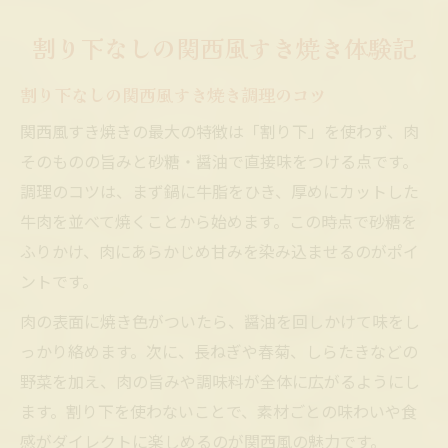
割り下なしの関西風すき焼き体験記
割り下なしの関西風すき焼き調理のコツ
関西風すき焼きの最大の特徴は「割り下」を使わず、肉
そのものの旨みと砂糖・醤油で直接味をつける点です。
調理のコツは、まず鍋に牛脂をひき、厚めにカットした
牛肉を並べて焼くことから始めます。この時点で砂糖を
ふりかけ、肉にあらかじめ甘みを染み込ませるのがポイ
ントです。
肉の表面に焼き色がついたら、醤油を回しかけて味をし
っかり絡めます。次に、長ねぎや春菊、しらたきなどの
野菜を加え、肉の旨みや調味料が全体に広がるようにし
ます。割り下を使わないことで、素材ごとの味わいや食
感がダイレクトに楽しめるのが関西風の魅力です。