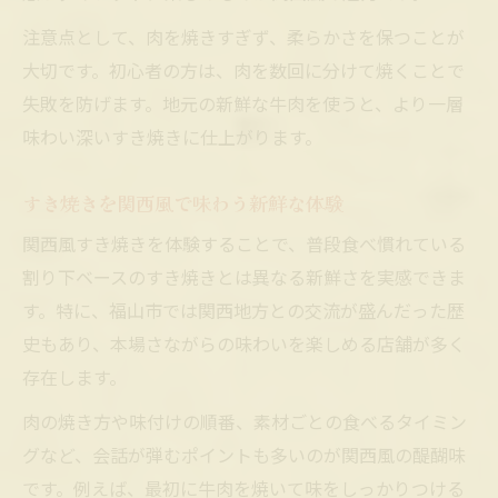
注意点として、肉を焼きすぎず、柔らかさを保つことが
大切です。初心者の方は、肉を数回に分けて焼くことで
失敗を防げます。地元の新鮮な牛肉を使うと、より一層
味わい深いすき焼きに仕上がります。
すき焼きを関西風で味わう新鮮な体験
関西風すき焼きを体験することで、普段食べ慣れている
割り下ベースのすき焼きとは異なる新鮮さを実感できま
す。特に、福山市では関西地方との交流が盛んだった歴
史もあり、本場さながらの味わいを楽しめる店舗が多く
存在します。
肉の焼き方や味付けの順番、素材ごとの食べるタイミン
グなど、会話が弾むポイントも多いのが関西風の醍醐味
です。例えば、最初に牛肉を焼いて味をしっかりつける