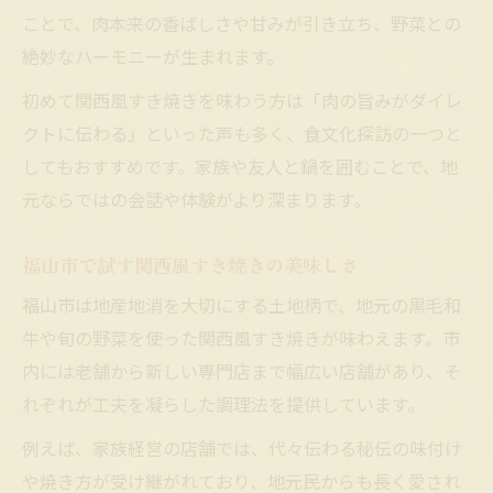
ことで、肉本来の香ばしさや甘みが引き立ち、野菜との
絶妙なハーモニーが生まれます。
初めて関西風すき焼きを味わう方は「肉の旨みがダイレ
クトに伝わる」といった声も多く、食文化探訪の一つと
してもおすすめです。家族や友人と鍋を囲むことで、地
元ならではの会話や体験がより深まります。
福山市で試す関西風すき焼きの美味しさ
福山市は地産地消を大切にする土地柄で、地元の黒毛和
牛や旬の野菜を使った関西風すき焼きが味わえます。市
内には老舗から新しい専門店まで幅広い店舗があり、そ
れぞれが工夫を凝らした調理法を提供しています。
例えば、家族経営の店舗では、代々伝わる秘伝の味付け
や焼き方が受け継がれており、地元民からも長く愛され