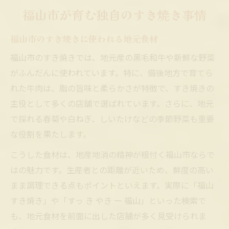
福山市が育む独自のすき焼き事情
福山市のすき焼きに使われる地元食材
福山市のすき焼きでは、地元産の黒毛和牛や新鮮な野菜
がふんだんに使われています。特に、備後地方で育てら
れた牛肉は、脂の旨味と柔らかさが特徴で、すき焼きの
主役として多くの店舗で選ばれています。さらに、地元
で採れる春菊や白ねぎ、しいたけなどの季節野菜も重要
な役割を果たします。
こうした食材は、地産地消の精神が根付く福山市ならで
はの魅力です。生産者との距離が近いため、鮮度の高い
まま調理できる点もポイントといえます。実際に「福山
すき焼き」や「すっ き やき ー 福山」といった検索で
も、地元食材を前面に出した店舗が多く見受けられま