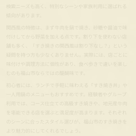
検索ニーズも高く、特別なシーンや家族利用に選ばれる
傾向があります。
関西風の特徴は、まず牛肉を鍋で焼き、砂糖や醤油で味
付けしてから野菜を加える点です。割り下を使わない店
舗も多く、「すき焼きの関西風は割り下なし？」という
疑問を持つ方も少なくありません。実際には、店ごとに
味付けや調理方法に個性があり、食べ歩きで違いを楽し
むのも福山市ならではの醍醐味です。
初心者には、ランチで手軽に味わえる「すき焼き丼」や
一人用鍋のメニューもおすすめです。経験者やグループ
利用では、コース仕立ての高級すき焼きや、地元産牛肉
を堪能できる店を選ぶと満足度が高まります。それぞれ
のシーンに合ったスタイル選びが、福山市のすき焼きを
より魅力的にしてくれるでしょう。