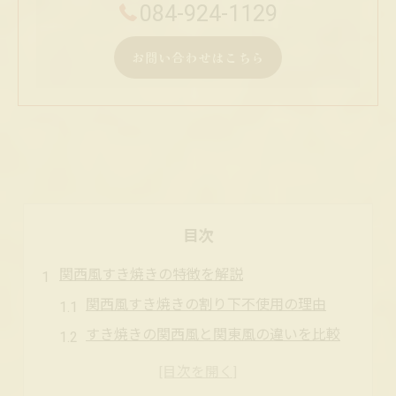
084-924-1129
お問い合わせはこちら
目次
関西風すき焼きの特徴を解説
関西風すき焼きの割り下不使用の理由
すき焼きの関西風と関東風の違いを比較
福山市で味わう関西風すき焼きの魅力
すき焼きにおける関西風の伝統的な食べ方