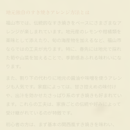
地元独自のすき焼きアレンジ方法とは
福山市では、伝統的なすき焼きをベースにさまざまなア
レンジが楽しまれています。地元産のレモンや柑橘類を
薬味として添えたり、旬の海産物を加えるなど、福山市
ならではの工夫が光ります。特に、春先には地元で採れ
た筍や山菜を加えることで、季節感あふれる味わいにな
ります。
また、割り下の代わりに地元の醤油や味噌を使うアレン
ジも人気です。家庭によっては、甘さ控えめの味付け
や、出汁を効かせたさっぱり系のすき焼きも好まれてい
ます。これらの工夫は、家族ごとの伝統や好みによって
受け継がれているのが特徴です。
初心者の方は、まず基本の関西風すき焼きを味わい、