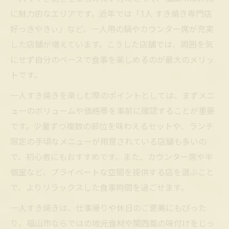
に魅力的なエリアです。近年では「1人 すき焼き専門店
好っきやきぃ」など、一人用の鍋やカウンター席が充実
した店舗が増えています。こうした店舗では、周囲を気
にせず自分のペースで食事を楽しめるのが最大のメリッ
トです。
一人すき焼きを楽しむ際のポイントとしては、まずメニ
ューのボリュームや価格帯を事前に確認することが重要
です。少量ずつ複数の部位を味わえるセットや、ランチ
限定の手頃なメニューが用意されている店舗も多いの
で、初心者にもおすすめです。また、カウンター席や半
個室など、プライベートな空間を提供する店を選ぶこと
で、よりリラックスした食事時間を過ごせます。
一人すき焼きは、仕事帰りや休日のご褒美にもぴった
り。福山市ならではの地元食材や関西風の味付けをじっ