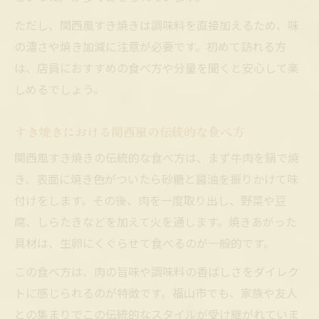
ただし、関西風すき焼きは調味料を直接加えるため、味
の濃さや焼き加減に注意が必要です。初めて訪れる方
は、店員におすすめの食べ方や分量を聞くと安心して楽
しめるでしょう。
すき焼きにおける関西風の伝統的な食べ方
関西風すき焼きの伝統的な食べ方は、まず牛肉を鍋で焼
き、表面に焼き色がついたら砂糖と醤油を振りかけて味
付けをします。その後、肉を一度取り出し、野菜や豆
腐、しらたきなどを加えて火を通します。焼きあがった
具材は、生卵にくぐらせて食べるのが一般的です。
この食べ方は、肉の旨味や調味料の香ばしさをダイレク
トに感じられるのが特徴です。福山市でも、家族や友人
との集まりでこの伝統的なスタイルが受け継がれていま