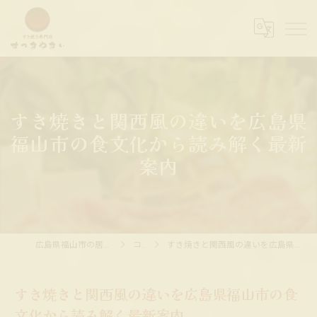
すき焼きと関西風の違いを広島県
福山市の食文化から読み解く最新
案内
広島県福山市の居酒屋ならすっきやきぃ
コラム
すき焼きと関西風の違いを広島県福山市の食文化から読み解く最新案内
すき焼きと関西風の違いを広島県福山市の食
文化から読み解く最新案内