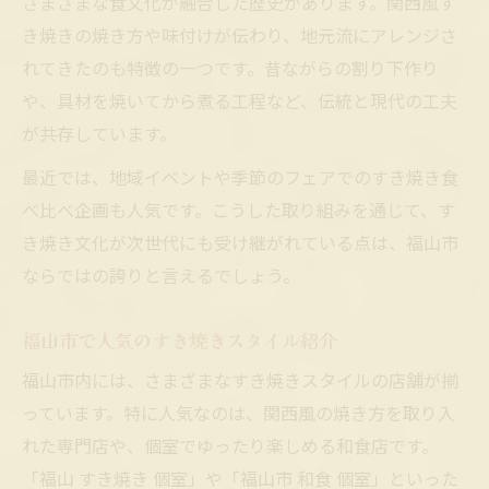
さまざまな食文化が融合した歴史があります。関西風す
き焼きの焼き方や味付けが伝わり、地元流にアレンジさ
れてきたのも特徴の一つです。昔ながらの割り下作り
や、具材を焼いてから煮る工程など、伝統と現代の工夫
が共存しています。
最近では、地域イベントや季節のフェアでのすき焼き食
べ比べ企画も人気です。こうした取り組みを通じて、す
き焼き文化が次世代にも受け継がれている点は、福山市
ならではの誇りと言えるでしょう。
福山市で人気のすき焼きスタイル紹介
福山市内には、さまざまなすき焼きスタイルの店舗が揃
っています。特に人気なのは、関西風の焼き方を取り入
れた専門店や、個室でゆったり楽しめる和食店です。
「福山 すき焼き 個室」や「福山市 和食 個室」といった