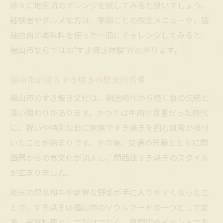
徐々に地元流のアレンジを試してみると良いでしょう。
経験者やグルメな方は、季節ごとの限定メニューや、店
舗独自の調味料を使った一皿にチャレンジしてみると、
福山市ならではの“すき焼き体験”が広がります。
福山市が誇るすき焼きの歴史的背景
福山市のすき焼き文化は、明治時代から続く食の伝統と
深い関わりがあります。かつては牛肉が貴重だった時代
に、祝いや特別な日に家族ですき焼きを囲む風習が根付
いたことが始まりです。その後、交通の発展とともに関
西圏からの食文化が流入し、関西風すき焼きのスタイル
が広まりました。
地元の黒毛和牛や新鮮な野菜が手に入りやすくなったこ
とで、すき焼きは福山市のソウルフードの一つとして定
着。家庭料理としてだけでなく、専門店やイベントでも