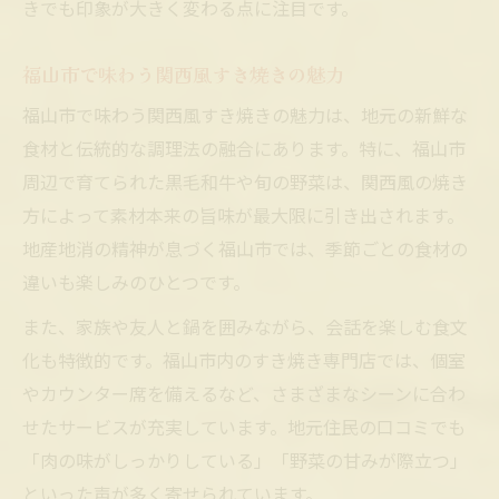
きでも印象が大きく変わる点に注目です。
福山市で味わう関西風すき焼きの魅力
福山市で味わう関西風すき焼きの魅力は、地元の新鮮な
食材と伝統的な調理法の融合にあります。特に、福山市
周辺で育てられた黒毛和牛や旬の野菜は、関西風の焼き
方によって素材本来の旨味が最大限に引き出されます。
地産地消の精神が息づく福山市では、季節ごとの食材の
違いも楽しみのひとつです。
また、家族や友人と鍋を囲みながら、会話を楽しむ食文
化も特徴的です。福山市内のすき焼き専門店では、個室
やカウンター席を備えるなど、さまざまなシーンに合わ
せたサービスが充実しています。地元住民の口コミでも
「肉の味がしっかりしている」「野菜の甘みが際立つ」
といった声が多く寄せられています。